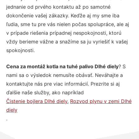
jednanie od prvého kontaktu až po samotné
dokončenie vašej zákazky. Keďže aj my sme iba
ľudia, sme tu pre vás nielen počas spolupráce, ale aj
v prípade riešenia prípadnej nespokojnosti, ktorú
vždy berieme vážne a snažíme sa ju vyriešiť k vašej
spokojnosti.
Cena za montáž kotla na tuhé palivo Dlhé diely
? S
nami sa o výsledok nemusíte obávať. Neváhajte a
kontaktujte nás pre viac informácií. Prezrite si aj
ďalšie naše služby, ako napríklad
Čistenie bojlera Dlhé diely
,
Rozvod plynu v zemi Dlhé
diely
.