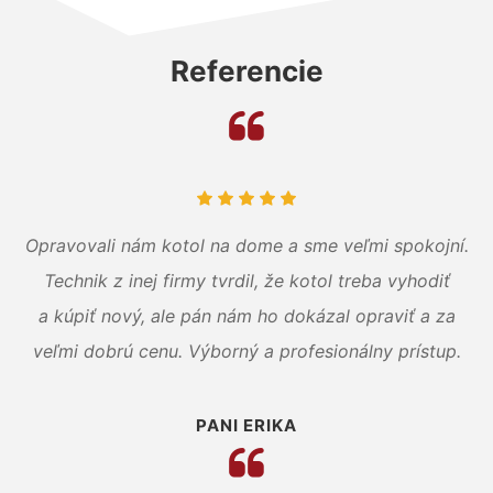
Referencie
Opravovali nám kotol na dome a sme veľmi spokojní.
Technik z inej firmy tvrdil, že kotol treba vyhodiť
a kúpiť nový, ale pán nám ho dokázal opraviť a za
veľmi dobrú cenu. Výborný a profesionálny prístup.
PANI ERIKA