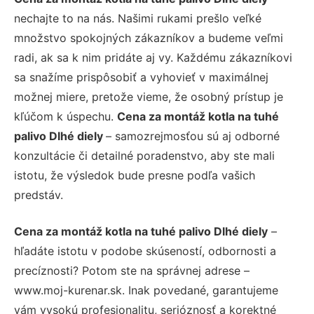
nechajte to na nás. Našimi rukami prešlo veľké
množstvo spokojných zákazníkov a budeme veľmi
radi, ak sa k nim pridáte aj vy. Každému zákazníkovi
sa snažíme prispôsobiť a vyhovieť v maximálnej
možnej miere, pretože vieme, že osobný prístup je
kľúčom k úspechu.
Cena za montáž kotla na tuhé
palivo Dlhé diely
– samozrejmosťou sú aj odborné
konzultácie či detailné poradenstvo, aby ste mali
istotu, že výsledok bude presne podľa vašich
predstáv.
Cena za montáž kotla na tuhé palivo Dlhé diely
–
hľadáte istotu v podobe skúseností, odbornosti a
precíznosti? Potom ste na správnej adrese –
www.moj-kurenar.sk. Inak povedané, garantujeme
vám vysokú profesionalitu, serióznosť a korektné