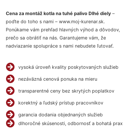
Cena za montáž kotla na tuhé palivo Dlhé diely
–
poďte do toho s nami – www.moj-kurenar.sk.
Ponúkame vám prehľad hlavných výhod a dôvodov,
prečo sa obrátiť na nás. Garantujeme vám, že
nadviazanie spolupráce s nami nebudete ľutovať.
vysoká úroveň kvality poskytovaných služieb
nezáväzná cenová ponuka na mieru
transparentné ceny bez skrytých poplatkov
korektný a ľudský prístup pracovníkov
garancia dodania objednaných služieb
dlhoročné skúsenosti, odbornosť a bohatá prax