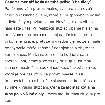
Cena za montáž kotla na tuhé palivo Dlhé diely
?
Ponúkame vám profesionálne, kvalitné a zároveň
cenovo rozumné služby, ktoré sú prispôsobené vašim
individuálnym požiadavkám. Neváhajte a ozvite sa
nám ešte dnes. Pri realizácií služieb dbáme nielen na
precíznosť a odbornosť, ale aj na dôslednú kontrolu
vykonanej práce, pretože si uvedomujeme, že aj malé
pochybenie môže spôsobiť nepríjemné a zbytočné
komplikácie. Medzi naše firemné hodnoty patrí
spoľahlivosť, ochota, korektný prístup a úprimná
snaha o maximálnu spokojnosť každého zákazníka,
ktorá je pre nás vždy na prvom mieste. Naši
pracovníci majú dlhoročné skúsenosti, bohatú prax a
sú plne k vašim službám.
Cena za montáž kotla na
tuhé palivo Dlhé diely
– www.moj-kurenar.sk je tu pre
vás.