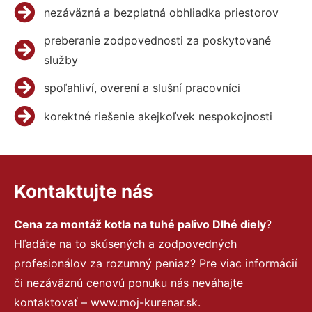
nezáväzná a bezplatná obhliadka priestorov
preberanie zodpovednosti za poskytované
služby
spoľahliví, overení a slušní pracovníci
korektné riešenie akejkoľvek nespokojnosti
Kontaktujte nás
Cena za montáž kotla na tuhé palivo Dlhé diely
?
Hľadáte na to skúsených a zodpovedných
profesionálov za rozumný peniaz? Pre viac informácií
či nezáväznú cenovú ponuku nás neváhajte
kontaktovať – www.moj-kurenar.sk.