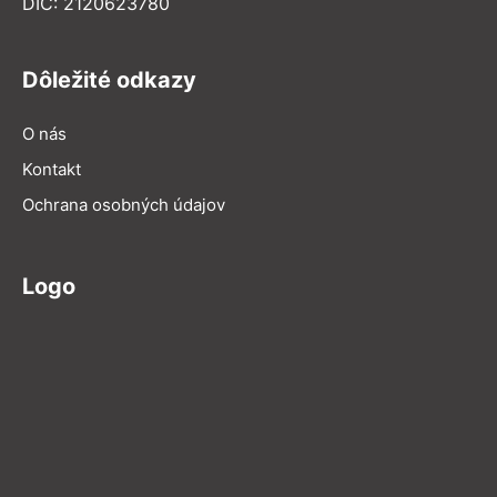
DIČ: 2120623780
Dôležité odkazy
O nás
Kontakt
Ochrana osobných údajov
Logo