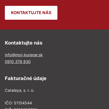
KONTAKTUJTE NÁS
Kontaktujte nás
info@moj-kurenar.sk
0910 378 830
Fakturačné údaje
Cataleya, s. r. o.
IČO: 51154544