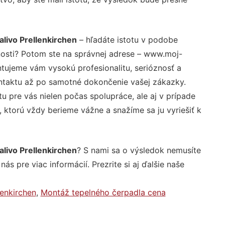
alivo Prellenkirchen
– hľadáte istotu v podobe
nosti? Potom ste na správnej adrese – www.moj-
ntujeme vám vysokú profesionalitu, serióznosť a
ntaktu až po samotné dokončenie vašej zákazky.
u pre vás nielen počas spolupráce, ale aj v prípade
, ktorú vždy berieme vážne a snažíme sa ju vyriešiť k
alivo Prellenkirchen
? S nami sa o výsledok nemusíte
ás pre viac informácií. Prezrite si aj ďalšie naše
enkirchen
,
Montáž tepelného čerpadla cena