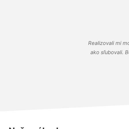
Realizovali mi m
ako sľubovali. B