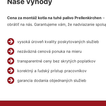
Naše výhody
Cena za montáž kotla na tuhé palivo Prellenkirchen
– 
obrátiť na nás. Garantujeme vám, že nadviazanie spolu
vysoká úroveň kvality poskytovaných služieb
nezáväzná cenová ponuka na mieru
transparentné ceny bez skrytých poplatkov
korektný a ľudský prístup pracovníkov
garancia dodania objednaných služieb