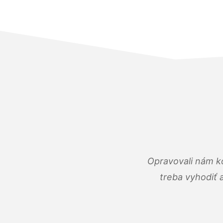
Opravovali nám ko
treba vyhodiť 