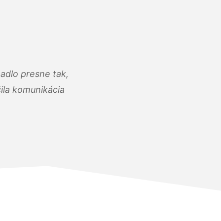
adlo presne tak,
čila komunikácia