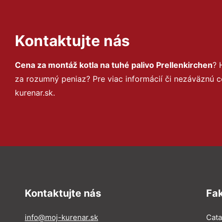
Kontaktujte nás
Cena za montáž kotla na tuhé palivo Prellenkirchen
? 
za rozumný peniaz? Pre viac informácií či nezáväznú
kurenar.sk.
Kontaktujte nás
Fa
info@moj-kurenar.sk
Catal