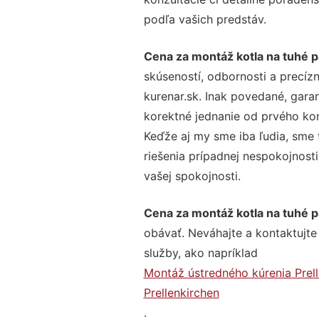
podľa vašich predstáv.
Cena za montáž kotla na tuhé p
skúseností, odbornosti a precíz
kurenar.sk. Inak povedané, gara
korektné jednanie od prvého ko
Keďže aj my sme iba ľudia, sme t
riešenia prípadnej nespokojnosti
vašej spokojnosti.
Cena za montáž kotla na tuhé p
obávať. Neváhajte a kontaktujte n
služby, ako napríklad
Montáž ústredného kúrenia Prell
Prellenkirchen
.