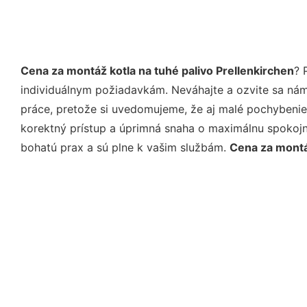
Cena za montáž kotla na tuhé palivo Prellenkirchen
? 
individuálnym požiadavkám. Neváhajte a ozvite sa nám e
práce, pretože si uvedomujeme, že aj malé pochybenie
korektný prístup a úprimná snaha o maximálnu spokojn
bohatú prax a sú plne k vašim službám.
Cena za montáž