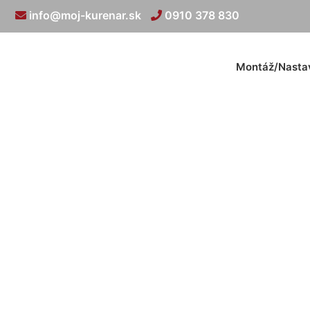
info@moj-kurenar.sk
0910 378 830
Montáž/Nasta
Cena za montáž k