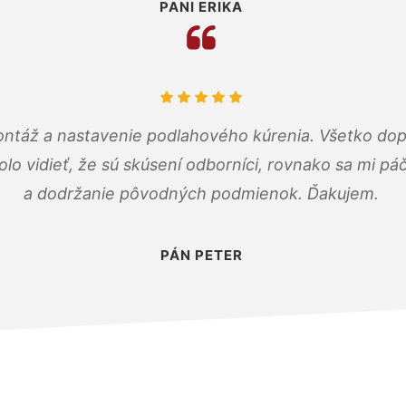
PANI ERIKA
ontáž a nastavenie podlahového kúrenia. Všetko dop
olo vidieť, že sú skúsení odborníci, rovnako sa mi pá
a dodržanie pôvodných podmienok. Ďakujem.
PÁN PETER