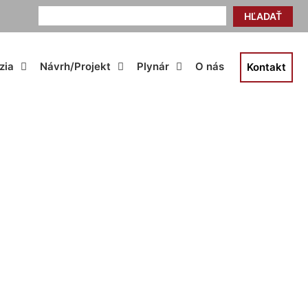
HĽADAŤ
zia
Návrh/Projekt
Plynár
O nás
Kontakt
o Prellenkirchen