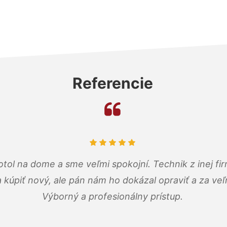
Referencie
tol na dome a sme veľmi spokojní. Technik z inej firm
a kúpiť nový, ale pán nám ho dokázal opraviť a za ve
Výborný a profesionálny prístup.