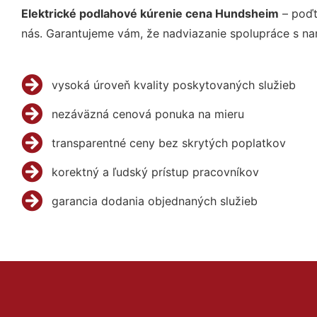
Elektrické podlahové kúrenie cena Hundsheim
– poďt
nás. Garantujeme vám, že nadviazanie spolupráce s na
vysoká úroveň kvality poskytovaných služieb
nezáväzná cenová ponuka na mieru
transparentné ceny bez skrytých poplatkov
korektný a ľudský prístup pracovníkov
garancia dodania objednaných služieb