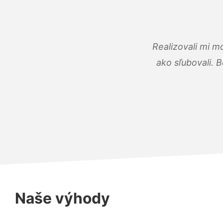
Realizovali mi m
ako sľubovali. B
Naše výhody