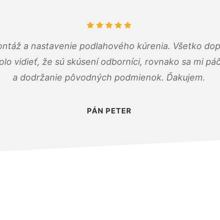
ontáž a nastavenie podlahového kúrenia. Všetko dop
olo vidieť, že sú skúsení odborníci, rovnako sa mi pá
a dodržanie pôvodných podmienok. Ďakujem.
PÁN PETER