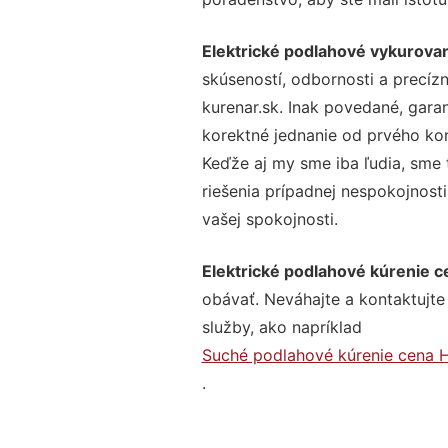
Elektrické podlahové vykurov
skúseností, odbornosti a precíz
kurenar.sk. Inak povedané, gara
korektné jednanie od prvého ko
Keďže aj my sme iba ľudia, sme t
riešenia prípadnej nespokojnosti
vašej spokojnosti.
Elektrické podlahové kúrenie 
obávať. Neváhajte a kontaktujte n
služby, ako napríklad
Suché podlahové kúrenie cena 
.