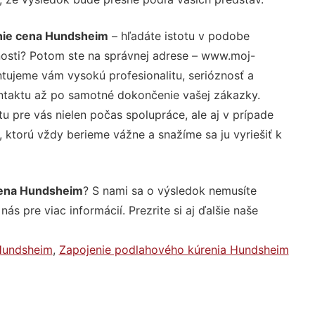
anie cena Hundsheim
– hľadáte istotu v podobe
nosti? Potom ste na správnej adrese – www.moj-
ntujeme vám vysokú profesionalitu, serióznosť a
ntaktu až po samotné dokončenie vašej zákazky.
u pre vás nielen počas spolupráce, ale aj v prípade
, ktorú vždy berieme vážne a snažíme sa ju vyriešiť k
cena Hundsheim
? S nami sa o výsledok nemusíte
ás pre viac informácií. Prezrite si aj ďalšie naše
Hundsheim
,
Zapojenie podlahového kúrenia Hundsheim