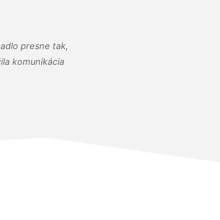
adlo presne tak,
čila komunikácia