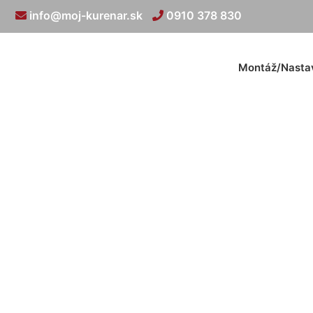
info@moj-kurenar.sk
0910 378 830
Montáž/Nasta
Podlahové kúre