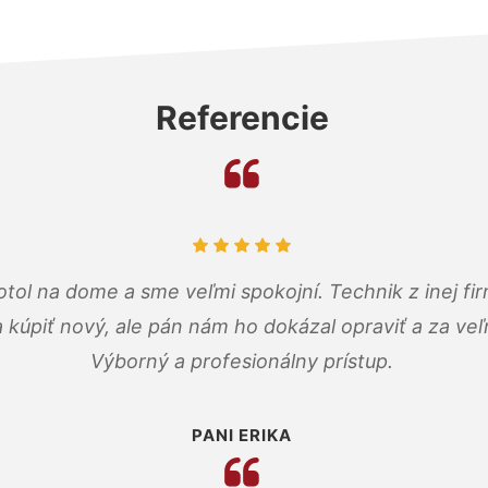
Referencie
tol na dome a sme veľmi spokojní. Technik z inej firm
a kúpiť nový, ale pán nám ho dokázal opraviť a za ve
Výborný a profesionálny prístup.
PANI ERIKA