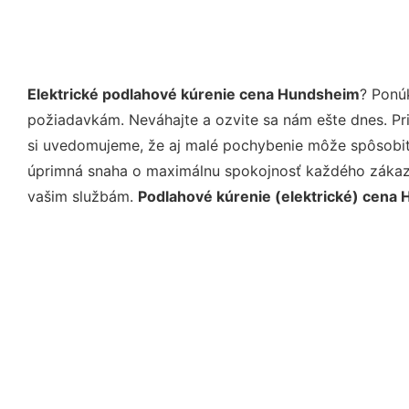
Elektrické podlahové kúrenie cena Hundsheim
? Ponú
požiadavkám. Neváhajte a ozvite sa nám ešte dnes. Pri 
si uvedomujeme, že aj malé pochybenie môže spôsobiť 
úprimná snaha o maximálnu spokojnosť každého zákazní
vašim službám.
Podlahové kúrenie (elektrické) cena