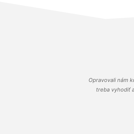
Opravovali nám ko
treba vyhodiť 