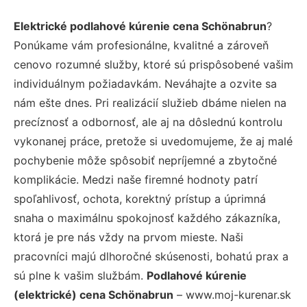
Elektrické podlahové kúrenie cena Schönabrun
?
Ponúkame vám profesionálne, kvalitné a zároveň
cenovo rozumné služby, ktoré sú prispôsobené vašim
individuálnym požiadavkám. Neváhajte a ozvite sa
nám ešte dnes. Pri realizácií služieb dbáme nielen na
precíznosť a odbornosť, ale aj na dôslednú kontrolu
vykonanej práce, pretože si uvedomujeme, že aj malé
pochybenie môže spôsobiť nepríjemné a zbytočné
komplikácie. Medzi naše firemné hodnoty patrí
spoľahlivosť, ochota, korektný prístup a úprimná
snaha o maximálnu spokojnosť každého zákazníka,
ktorá je pre nás vždy na prvom mieste. Naši
pracovníci majú dlhoročné skúsenosti, bohatú prax a
sú plne k vašim službám.
Podlahové kúrenie
(elektrické) cena Schönabrun
– www.moj-kurenar.sk