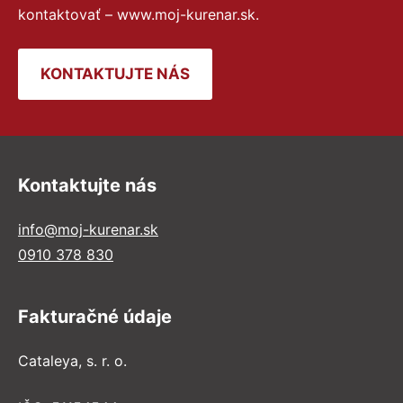
kontaktovať – www.moj-kurenar.sk.
KONTAKTUJTE NÁS
Kontaktujte nás
info@moj-kurenar.sk
0910 378 830
Fakturačné údaje
Cataleya, s. r. o.