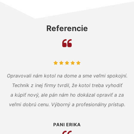
Referencie
Opravovali nám kotol na dome a sme veľmi spokojní.
Technik z inej firmy tvrdil, že kotol treba vyhodiť
a kúpiť nový, ale pán nám ho dokázal opraviť a za
veľmi dobrú cenu. Výborný a profesionálny prístup.
PANI ERIKA