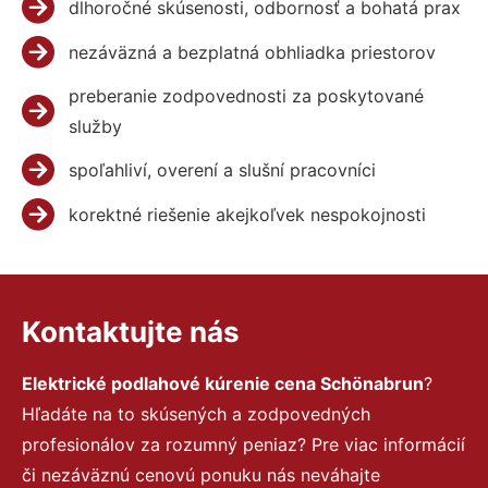
dlhoročné skúsenosti, odbornosť a bohatá prax
nezáväzná a bezplatná obhliadka priestorov
preberanie zodpovednosti za poskytované
služby
spoľahliví, overení a slušní pracovníci
korektné riešenie akejkoľvek nespokojnosti
Kontaktujte nás
Elektrické podlahové kúrenie cena Schönabrun
?
Hľadáte na to skúsených a zodpovedných
profesionálov za rozumný peniaz? Pre viac informácií
či nezáväznú cenovú ponuku nás neváhajte