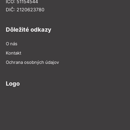
IČO: 51154544
DIČ: 2120623780
Dôležité odkazy
O nás
Kontakt
Ochrana osobných údajov
Logo