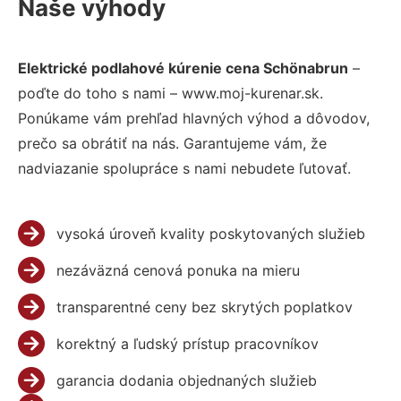
Naše výhody
Elektrické podlahové kúrenie cena Schönabrun
–
poďte do toho s nami – www.moj-kurenar.sk.
Ponúkame vám prehľad hlavných výhod a dôvodov,
prečo sa obrátiť na nás. Garantujeme vám, že
nadviazanie spolupráce s nami nebudete ľutovať.
vysoká úroveň kvality poskytovaných služieb
nezáväzná cenová ponuka na mieru
transparentné ceny bez skrytých poplatkov
korektný a ľudský prístup pracovníkov
garancia dodania objednaných služieb