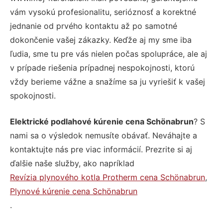
vám vysokú profesionalitu, serióznosť a korektné
jednanie od prvého kontaktu až po samotné
dokončenie vašej zákazky. Keďže aj my sme iba
ľudia, sme tu pre vás nielen počas spolupráce, ale aj
v prípade riešenia prípadnej nespokojnosti, ktorú
vždy berieme vážne a snažíme sa ju vyriešiť k vašej
spokojnosti.
Elektrické podlahové kúrenie cena Schönabrun
? S
nami sa o výsledok nemusíte obávať. Neváhajte a
kontaktujte nás pre viac informácií. Prezrite si aj
ďalšie naše služby, ako napríklad
Revízia plynového kotla Protherm cena Schönabrun
,
Plynové kúrenie cena Schönabrun
.