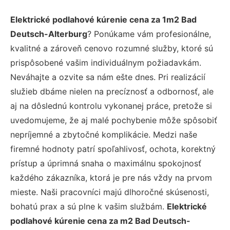
Elektrické podlahové kúrenie cena za 1m2 Bad
Deutsch-Alterburg
? Ponúkame vám profesionálne,
kvalitné a zároveň cenovo rozumné služby, ktoré sú
prispôsobené vašim individuálnym požiadavkám.
Neváhajte a ozvite sa nám ešte dnes. Pri realizácií
služieb dbáme nielen na precíznosť a odbornosť, ale
aj na dôslednú kontrolu vykonanej práce, pretože si
uvedomujeme, že aj malé pochybenie môže spôsobiť
nepríjemné a zbytočné komplikácie. Medzi naše
firemné hodnoty patrí spoľahlivosť, ochota, korektný
prístup a úprimná snaha o maximálnu spokojnosť
každého zákazníka, ktorá je pre nás vždy na prvom
mieste. Naši pracovníci majú dlhoročné skúsenosti,
bohatú prax a sú plne k vašim službám.
Elektrické
podlahové kúrenie cena za m2 Bad Deutsch-