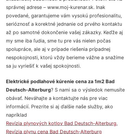
správnej adrese – www.moj-kurenar.sk. Inak
povedané, garantujeme vám vysokú profesionalitu,
serióznosť a korektné jednanie od prvého kontaktu
až po samotné dokončenie vašej zákazky. Keďže aj
my sme iba ľudia, sme tu pre vás nielen počas
spolupráce, ale aj v prípade riešenia prípadnej
nespokojnosti, ktorú vždy berieme vážne a snažíme
sa ju vyriešiť k vašej spokojnosti.
Elektrické podlahové kúrenie cena za 1m2 Bad
Deutsch-Alterburg
? S nami sa o výsledok nemusíte
obávať. Neváhajte a kontaktujte nás pre viac
informácií. Prezrite si aj ďalšie naše služby, ako
napríklad
Revízia plynových kotlov Bad Deutsch-Alterburg
,
Revízia plynu cena Bad Deutsch-Alterburg