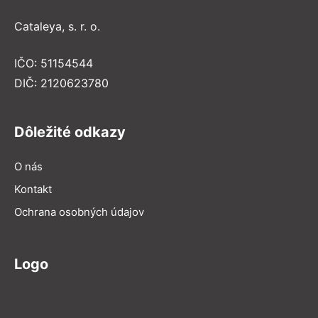
Cataleya, s. r. o.
IČO: 51154544
DIČ: 2120623780
Dôležité odkazy
O nás
Kontakt
Ochrana osobných údajov
Logo