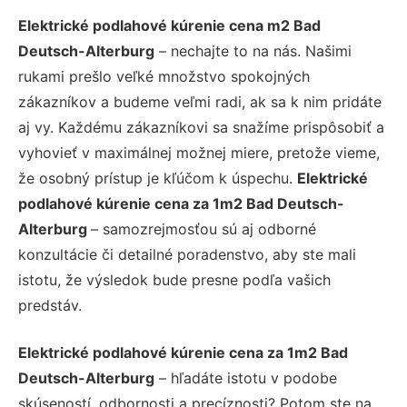
Elektrické podlahové kúrenie cena m2 Bad
Deutsch-Alterburg
– nechajte to na nás. Našimi
rukami prešlo veľké množstvo spokojných
zákazníkov a budeme veľmi radi, ak sa k nim pridáte
aj vy. Každému zákazníkovi sa snažíme prispôsobiť a
vyhovieť v maximálnej možnej miere, pretože vieme,
že osobný prístup je kľúčom k úspechu.
Elektrické
podlahové kúrenie cena za 1m2 Bad Deutsch-
Alterburg
– samozrejmosťou sú aj odborné
konzultácie či detailné poradenstvo, aby ste mali
istotu, že výsledok bude presne podľa vašich
predstáv.
Elektrické podlahové kúrenie cena za 1m2 Bad
Deutsch-Alterburg
– hľadáte istotu v podobe
skúseností, odbornosti a precíznosti? Potom ste na