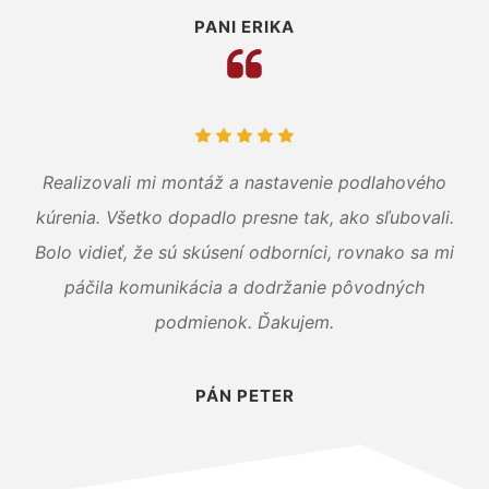
PANI ERIKA
Realizovali mi montáž a nastavenie podlahového
kúrenia. Všetko dopadlo presne tak, ako sľubovali.
Bolo vidieť, že sú skúsení odborníci, rovnako sa mi
páčila komunikácia a dodržanie pôvodných
podmienok. Ďakujem.
PÁN PETER