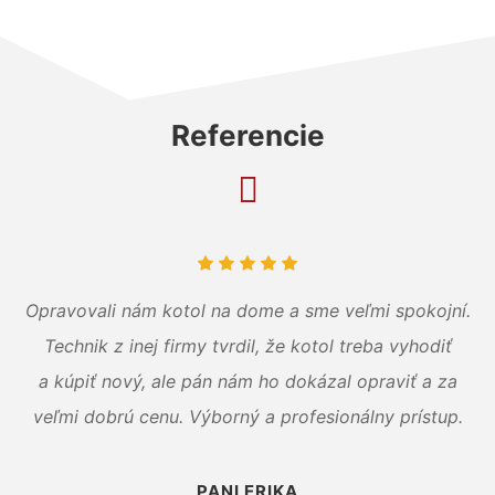
Referencie
Opravovali nám kotol na dome a sme veľmi spokojní.
Technik z inej firmy tvrdil, že kotol treba vyhodiť
a kúpiť nový, ale pán nám ho dokázal opraviť a za
veľmi dobrú cenu. Výborný a profesionálny prístup.
PANI ERIKA