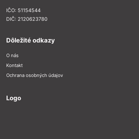
IČO: 51154544
DIČ: 2120623780
Dôležité odkazy
O nás
Kontakt
Ochrana osobných údajov
Logo