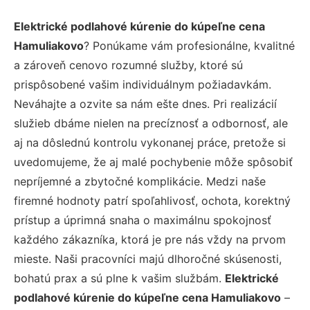
Elektrické podlahové kúrenie do kúpeľne cena
Hamuliakovo
? Ponúkame vám profesionálne, kvalitné
a zároveň cenovo rozumné služby, ktoré sú
prispôsobené vašim individuálnym požiadavkám.
Neváhajte a ozvite sa nám ešte dnes. Pri realizácií
služieb dbáme nielen na precíznosť a odbornosť, ale
aj na dôslednú kontrolu vykonanej práce, pretože si
uvedomujeme, že aj malé pochybenie môže spôsobiť
nepríjemné a zbytočné komplikácie. Medzi naše
firemné hodnoty patrí spoľahlivosť, ochota, korektný
prístup a úprimná snaha o maximálnu spokojnosť
každého zákazníka, ktorá je pre nás vždy na prvom
mieste. Naši pracovníci majú dlhoročné skúsenosti,
bohatú prax a sú plne k vašim službám.
Elektrické
podlahové kúrenie do kúpeľne cena Hamuliakovo
–