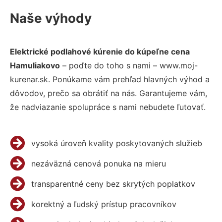
Naše výhody
Elektrické podlahové kúrenie do kúpeľne cena
Hamuliakovo
– poďte do toho s nami – www.moj-
kurenar.sk. Ponúkame vám prehľad hlavných výhod a
dôvodov, prečo sa obrátiť na nás. Garantujeme vám,
že nadviazanie spolupráce s nami nebudete ľutovať.
vysoká úroveň kvality poskytovaných služieb
nezáväzná cenová ponuka na mieru
transparentné ceny bez skrytých poplatkov
korektný a ľudský prístup pracovníkov