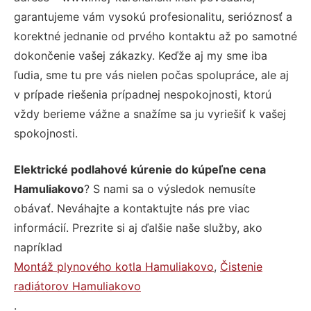
garantujeme vám vysokú profesionalitu, serióznosť a
korektné jednanie od prvého kontaktu až po samotné
dokončenie vašej zákazky. Keďže aj my sme iba
ľudia, sme tu pre vás nielen počas spolupráce, ale aj
v prípade riešenia prípadnej nespokojnosti, ktorú
vždy berieme vážne a snažíme sa ju vyriešiť k vašej
spokojnosti.
Elektrické podlahové kúrenie do kúpeľne cena
Hamuliakovo
? S nami sa o výsledok nemusíte
obávať. Neváhajte a kontaktujte nás pre viac
informácií. Prezrite si aj ďalšie naše služby, ako
napríklad
Montáž plynového kotla Hamuliakovo
,
Čistenie
radiátorov Hamuliakovo
.