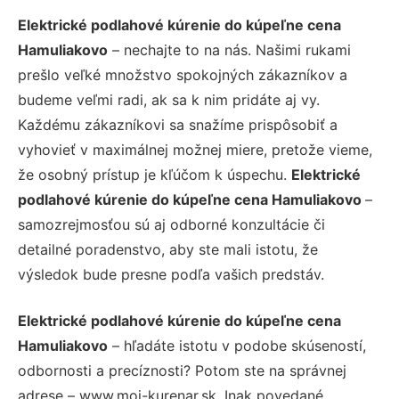
Elektrické podlahové kúrenie do kúpeľne cena
Hamuliakovo
– nechajte to na nás. Našimi rukami
prešlo veľké množstvo spokojných zákazníkov a
budeme veľmi radi, ak sa k nim pridáte aj vy.
Každému zákazníkovi sa snažíme prispôsobiť a
vyhovieť v maximálnej možnej miere, pretože vieme,
že osobný prístup je kľúčom k úspechu.
Elektrické
podlahové kúrenie do kúpeľne cena Hamuliakovo
–
samozrejmosťou sú aj odborné konzultácie či
detailné poradenstvo, aby ste mali istotu, že
výsledok bude presne podľa vašich predstáv.
Elektrické podlahové kúrenie do kúpeľne cena
Hamuliakovo
– hľadáte istotu v podobe skúseností,
odbornosti a precíznosti? Potom ste na správnej
adrese – www.moj-kurenar.sk. Inak povedané,