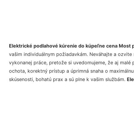
Elektrické podlahové kúrenie do kúpeľne cena Most pr
vašim individuálnym požiadavkám. Neváhajte a ozvite sa
vykonanej práce, pretože si uvedomujeme, že aj malé 
ochota, korektný prístup a úprimná snaha o maximálnu
skúsenosti, bohatú prax a sú plne k vašim službám.
El