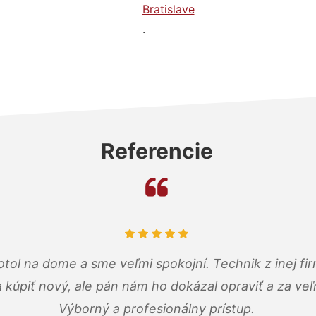
Bratislave
.
Referencie
tol na dome a sme veľmi spokojní. Technik z inej firm
a kúpiť nový, ale pán nám ho dokázal opraviť a za ve
Výborný a profesionálny prístup.