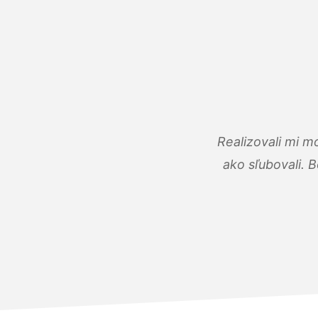
Realizovali mi m
ako sľubovali. B