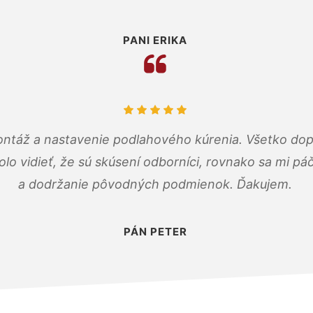
PANI ERIKA
ontáž a nastavenie podlahového kúrenia. Všetko dop
olo vidieť, že sú skúsení odborníci, rovnako sa mi pá
a dodržanie pôvodných podmienok. Ďakujem.
PÁN PETER