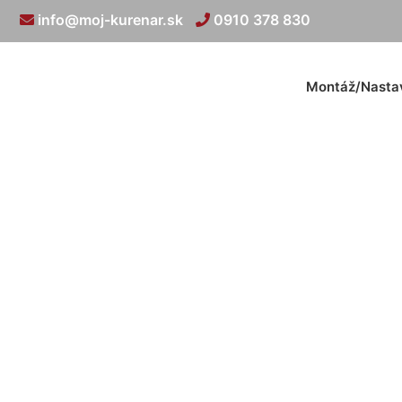
info@moj-kurenar.sk
0910 378 830
Montáž/Nasta
Elektrické podla