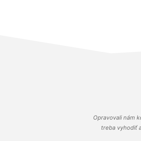
Opravovali nám ko
treba vyhodiť 