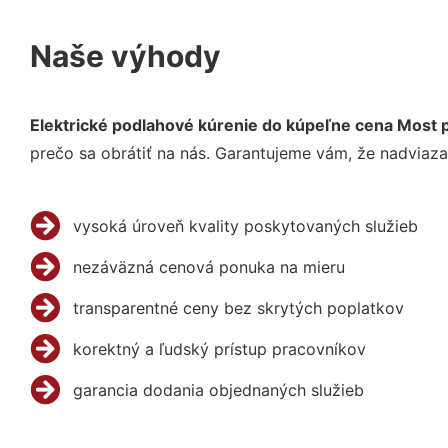
Naše výhody
Elektrické podlahové kúrenie do kúpeľne cena Most pr
prečo sa obrátiť na nás. Garantujeme vám, že nadviaza
vysoká úroveň kvality poskytovaných služieb
nezáväzná cenová ponuka na mieru
transparentné ceny bez skrytých poplatkov
korektný a ľudský prístup pracovníkov
garancia dodania objednaných služieb