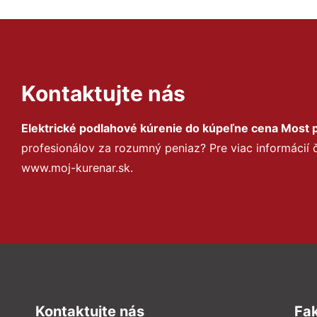
Kontaktujte nás
Elektrické podlahové kúrenie do kúpeľne cena Most pr
profesionálov za rozumný peniaz? Pre viac informácií
www.moj-kurenar.sk.
Kontaktujte nás
Fa