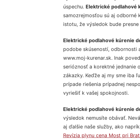
úspechu.
Elektrické podlahové 
samozrejmosťou sú aj odborné ko
istotu, že výsledok bude presne
Elektrické podlahové kúrenie d
podobe skúseností, odbornosti a
www.moj-kurenar.sk. Inak poved
serióznosť a korektné jednanie
zákazky. Keďže aj my sme iba ľud
prípade riešenia prípadnej nesp
vyriešiť k vašej spokojnosti.
Elektrické podlahové kúrenie d
výsledok nemusíte obávať. Neváha
aj ďalšie naše služby, ako naprík
Revízia plynu cena Most pri Brat