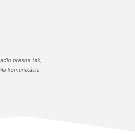
adlo presne tak,
čila komunikácia