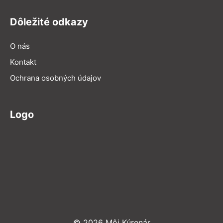
Dôležité odkazy
O nás
Kontakt
Ochrana osobných údajov
Logo
© 2026 Môj Kúrenár