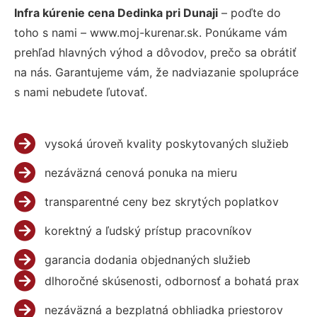
Infra kúrenie cena Dedinka pri Dunaji
– poďte do
toho s nami – www.moj-kurenar.sk. Ponúkame vám
prehľad hlavných výhod a dôvodov, prečo sa obrátiť
na nás. Garantujeme vám, že nadviazanie spolupráce
s nami nebudete ľutovať.
vysoká úroveň kvality poskytovaných služieb
nezáväzná cenová ponuka na mieru
transparentné ceny bez skrytých poplatkov
korektný a ľudský prístup pracovníkov
garancia dodania objednaných služieb
dlhoročné skúsenosti, odbornosť a bohatá prax
nezáväzná a bezplatná obhliadka priestorov