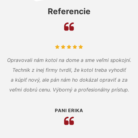
Referencie
Opravovali nám kotol na dome a sme veľmi spokojní.
Technik z inej firmy tvrdil, že kotol treba vyhodiť
a kúpiť nový, ale pán nám ho dokázal opraviť a za
veľmi dobrú cenu. Výborný a profesionálny prístup.
PANI ERIKA