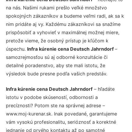
na nás. Našimi rukami prešlo veľké množstvo
spokojných zákazníkov a budeme veľmi radi, ak sa k
nim pridáte aj vy. Každému zákazníkovi sa snažíme
prispôsobiť a vyhovieť v maximálnej možnej miere,
pretože vieme, že osobný prístup je kľúčom k
úspechu.
Infra kúrenie cena Deutsch Jahrndorf
–
samozrejmosťou sú aj odborné konzultácie či
detailné poradenstvo, aby ste mali istotu, že
výsledok bude presne podľa vašich predstáv.
Infra kúrenie cena Deutsch Jahrndorf
– hľadáte
istotu v podobe skúseností, odbornosti a
precíznosti? Potom ste na správnej adrese –
www.moj-kurenar.sk. Inak povedané, garantujeme
vám vysokú profesionalitu, serióznosť a korektné
jednanie od prvého kontaktu až po samotné