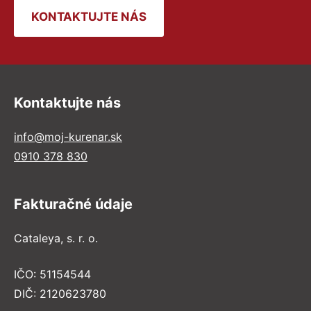
KONTAKTUJTE NÁS
Kontaktujte nás
info@moj-kurenar.sk
0910 378 830
Fakturačné údaje
Cataleya, s. r. o.
IČO: 51154544
DIČ: 2120623780