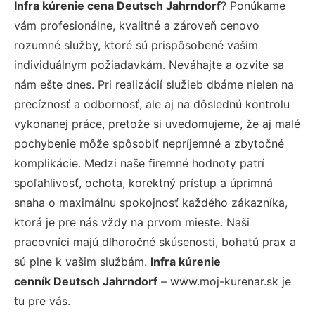
Infra kúrenie cena Deutsch Jahrndorf
? Ponúkame
vám profesionálne, kvalitné a zároveň cenovo
rozumné služby, ktoré sú prispôsobené vašim
individuálnym požiadavkám. Neváhajte a ozvite sa
nám ešte dnes. Pri realizácií služieb dbáme nielen na
precíznosť a odbornosť, ale aj na dôslednú kontrolu
vykonanej práce, pretože si uvedomujeme, že aj malé
pochybenie môže spôsobiť nepríjemné a zbytočné
komplikácie. Medzi naše firemné hodnoty patrí
spoľahlivosť, ochota, korektný prístup a úprimná
snaha o maximálnu spokojnosť každého zákazníka,
ktorá je pre nás vždy na prvom mieste. Naši
pracovníci majú dlhoročné skúsenosti, bohatú prax a
sú plne k vašim službám.
Infra kúrenie
cenník Deutsch Jahrndorf
– www.moj-kurenar.sk je
tu pre vás.