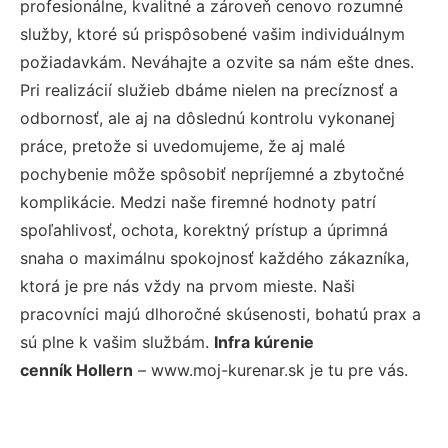
profesionálne, kvalitné a zároveň cenovo rozumné
služby, ktoré sú prispôsobené vašim individuálnym
požiadavkám. Neváhajte a ozvite sa nám ešte dnes.
Pri realizácií služieb dbáme nielen na precíznosť a
odbornosť, ale aj na dôslednú kontrolu vykonanej
práce, pretože si uvedomujeme, že aj malé
pochybenie môže spôsobiť nepríjemné a zbytočné
komplikácie. Medzi naše firemné hodnoty patrí
spoľahlivosť, ochota, korektný prístup a úprimná
snaha o maximálnu spokojnosť každého zákazníka,
ktorá je pre nás vždy na prvom mieste. Naši
pracovníci majú dlhoročné skúsenosti, bohatú prax a
sú plne k vašim službám.
Infra kúrenie
cenník Hollern
– www.moj-kurenar.sk je tu pre vás.