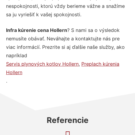
nespokojnosti, ktorú vždy berieme vážne a snažíme
sa ju vyriešiť k vašej spokojnosti.
Infra kúrenie cena Hollern
? S nami sa o výsledok
nemusíte obávať. Neváhajte a kontaktujte nás pre
viac informácií. Prezrite si aj ďalšie naše služby, ako
napríklad
Servis plynových kotlov Hollern
,
Preplach kúrenia
Hollern
.
Referencie