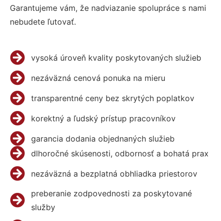
Garantujeme vám, že nadviazanie spolupráce s nami
nebudete ľutovať.
vysoká úroveň kvality poskytovaných služieb
nezáväzná cenová ponuka na mieru
transparentné ceny bez skrytých poplatkov
korektný a ľudský prístup pracovníkov
garancia dodania objednaných služieb
dlhoročné skúsenosti, odbornosť a bohatá prax
nezáväzná a bezplatná obhliadka priestorov
preberanie zodpovednosti za poskytované
služby