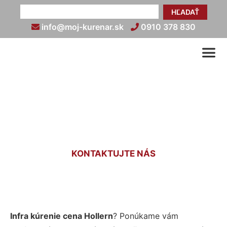
HĽADAŤ
info@moj-kurenar.sk
0910 378 830
Infra kúrenie cenník Hollern
KONTAKTUJTE NÁS
Infra kúrenie cena Hollern
? Ponúkame vám