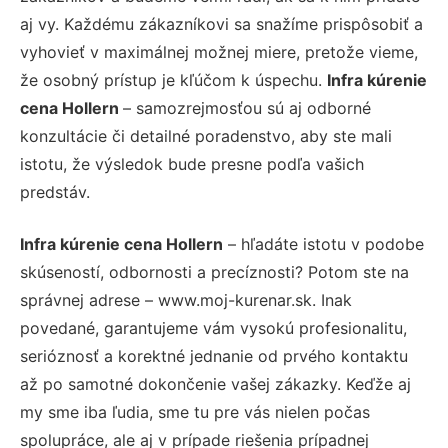
aj vy. Každému zákazníkovi sa snažíme prispôsobiť a
vyhovieť v maximálnej možnej miere, pretože vieme,
že osobný prístup je kľúčom k úspechu.
Infra kúrenie
cena Hollern
– samozrejmosťou sú aj odborné
konzultácie či detailné poradenstvo, aby ste mali
istotu, že výsledok bude presne podľa vašich
predstáv.
Infra kúrenie cena Hollern
– hľadáte istotu v podobe
skúseností, odbornosti a precíznosti? Potom ste na
správnej adrese – www.moj-kurenar.sk. Inak
povedané, garantujeme vám vysokú profesionalitu,
serióznosť a korektné jednanie od prvého kontaktu
až po samotné dokončenie vašej zákazky. Keďže aj
my sme iba ľudia, sme tu pre vás nielen počas
spolupráce, ale aj v prípade riešenia prípadnej