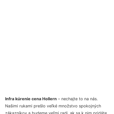
Infra kúrenie cena Hollern
– nechajte to na nás.
Našimi rukami prešlo veľké množstvo spokojných
zákazníkov a budeme veľmi radi, ak sa k nim pridáte