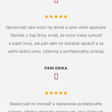
Opravovali nám kotol na dome a sme veľmi spokojní.
Technik z inej firmy tvrdil, že kotol treba vyhodiť
a kúpiť nový, ale pán nám ho dokázal opraviť a za
veľmi dobrú cenu. Výborný a profesionálny prístup.
PANI ERIKA
Realizovali mi montáž a nastavenie podlahového
kúrenia. Všetko dopadlo presne tak, ako sľubovali.