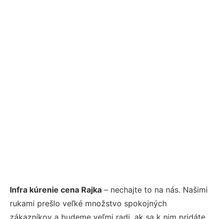
Infra kúrenie cena Rajka
– nechajte to na nás. Našimi
rukami prešlo veľké množstvo spokojných
zákazníkov a budeme veľmi radi, ak sa k nim pridáte