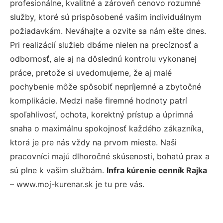
profesionálne, kvalitné a zároveň cenovo rozumné
služby, ktoré sú prispôsobené vašim individuálnym
požiadavkám. Neváhajte a ozvite sa nám ešte dnes.
Pri realizácií služieb dbáme nielen na precíznosť a
odbornosť, ale aj na dôslednú kontrolu vykonanej
práce, pretože si uvedomujeme, že aj malé
pochybenie môže spôsobiť nepríjemné a zbytočné
komplikácie. Medzi naše firemné hodnoty patrí
spoľahlivosť, ochota, korektný prístup a úprimná
snaha o maximálnu spokojnosť každého zákazníka,
ktorá je pre nás vždy na prvom mieste. Naši
pracovníci majú dlhoročné skúsenosti, bohatú prax a
sú plne k vašim službám.
Infra kúrenie cenník Rajka
– www.moj-kurenar.sk je tu pre vás.