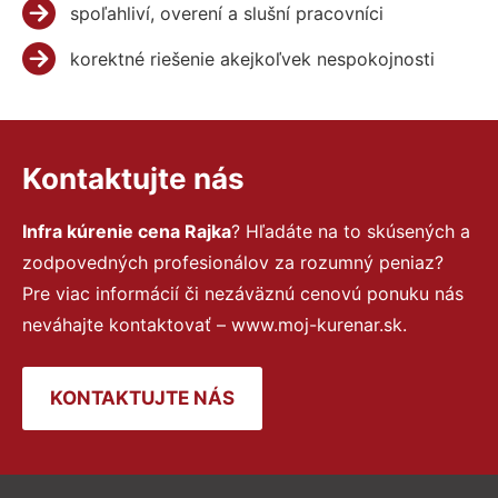
spoľahliví, overení a slušní pracovníci
korektné riešenie akejkoľvek nespokojnosti
Kontaktujte nás
Infra kúrenie cena Rajka
? Hľadáte na to skúsených a
zodpovedných profesionálov za rozumný peniaz?
Pre viac informácií či nezáväznú cenovú ponuku nás
neváhajte kontaktovať – www.moj-kurenar.sk.
KONTAKTUJTE NÁS