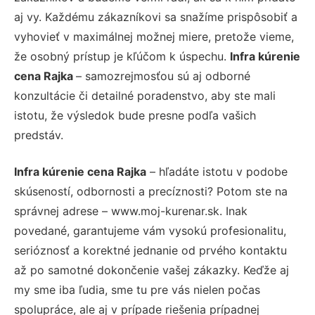
aj vy. Každému zákazníkovi sa snažíme prispôsobiť a
vyhovieť v maximálnej možnej miere, pretože vieme,
že osobný prístup je kľúčom k úspechu.
Infra kúrenie
cena Rajka
– samozrejmosťou sú aj odborné
konzultácie či detailné poradenstvo, aby ste mali
istotu, že výsledok bude presne podľa vašich
predstáv.
Infra kúrenie cena Rajka
– hľadáte istotu v podobe
skúseností, odbornosti a precíznosti? Potom ste na
správnej adrese – www.moj-kurenar.sk. Inak
povedané, garantujeme vám vysokú profesionalitu,
serióznosť a korektné jednanie od prvého kontaktu
až po samotné dokončenie vašej zákazky. Keďže aj
my sme iba ľudia, sme tu pre vás nielen počas
spolupráce, ale aj v prípade riešenia prípadnej