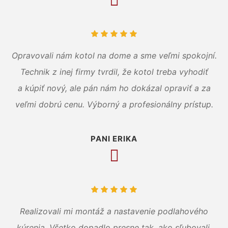
Opravovali nám kotol na dome a sme veľmi spokojní.
Technik z inej firmy tvrdil, že kotol treba vyhodiť
a kúpiť nový, ale pán nám ho dokázal opraviť a za
veľmi dobrú cenu. Výborný a profesionálny prístup.
PANI ERIKA
Realizovali mi montáž a nastavenie podlahového
kúrenia. Všetko dopadlo presne tak, ako sľubovali.