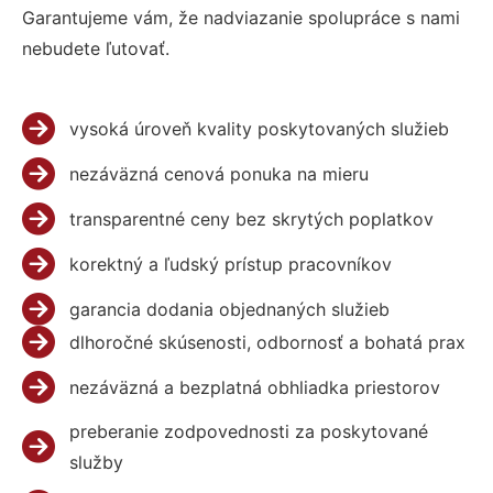
Garantujeme vám, že nadviazanie spolupráce s nami
nebudete ľutovať.
vysoká úroveň kvality poskytovaných služieb
nezáväzná cenová ponuka na mieru
transparentné ceny bez skrytých poplatkov
korektný a ľudský prístup pracovníkov
garancia dodania objednaných služieb
dlhoročné skúsenosti, odbornosť a bohatá prax
nezáväzná a bezplatná obhliadka priestorov
preberanie zodpovednosti za poskytované
služby