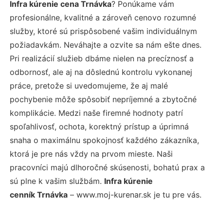
Infra kúrenie cena Trnávka
? Ponúkame vám
profesionálne, kvalitné a zároveň cenovo rozumné
služby, ktoré sú prispôsobené vašim individuálnym
požiadavkám. Neváhajte a ozvite sa nám ešte dnes.
Pri realizácií služieb dbáme nielen na precíznosť a
odbornosť, ale aj na dôslednú kontrolu vykonanej
práce, pretože si uvedomujeme, že aj malé
pochybenie môže spôsobiť nepríjemné a zbytočné
komplikácie. Medzi naše firemné hodnoty patrí
spoľahlivosť, ochota, korektný prístup a úprimná
snaha o maximálnu spokojnosť každého zákazníka,
ktorá je pre nás vždy na prvom mieste. Naši
pracovníci majú dlhoročné skúsenosti, bohatú prax a
sú plne k vašim službám.
Infra kúrenie
cenník Trnávka
– www.moj-kurenar.sk je tu pre vás.