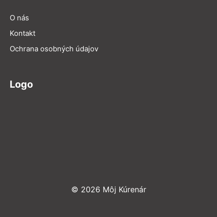
O nás
Kontakt
Ochrana osobných údajov
Logo
© 2026 Môj Kúrenár