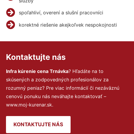
služby
spoľahliví, overení a slušní pracovníci
korektné riešenie akejkoľvek nespokojnosti
Kontaktujte nás
Infra kúrenie cena Trnávka
? Hľadáte na to
skúsených a zodpovedných profesionálov za
rozumný peniaz? Pre viac informácií či nezáväznú
cenovú ponuku nás neváhajte kontaktovať –
www.moj-kurenar.sk.
KONTAKTUJTE NÁS