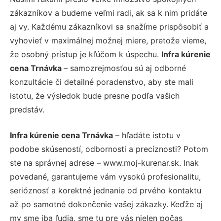
zákazníkov a budeme veľmi radi, ak sa k nim pridáte
aj vy. Každému zákazníkovi sa snažíme prispôsobiť a
vyhovieť v maximálnej možnej miere, pretože vieme,
že osobný prístup je kľúčom k úspechu.
Infra kúrenie
cena Trnávka
– samozrejmosťou sú aj odborné
konzultácie či detailné poradenstvo, aby ste mali
istotu, že výsledok bude presne podľa vašich
predstáv.
Infra kúrenie cena Trnávka
– hľadáte istotu v
podobe skúseností, odbornosti a precíznosti? Potom
ste na správnej adrese – www.moj-kurenar.sk. Inak
povedané, garantujeme vám vysokú profesionalitu,
serióznosť a korektné jednanie od prvého kontaktu
až po samotné dokončenie vašej zákazky. Keďže aj
my sme iba ľudia, sme tu pre vás nielen počas