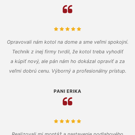
Opravovali nám kotol na dome a sme veľmi spokojní.
Technik z inej firmy tvrdil, že kotol treba vyhodiť
a kúpiť nový, ale pán nám ho dokázal opraviť a za
veľmi dobrú cenu. Výborný a profesionálny prístup.
PANI ERIKA
Realizovali mi montáž a nastavenie podlahového