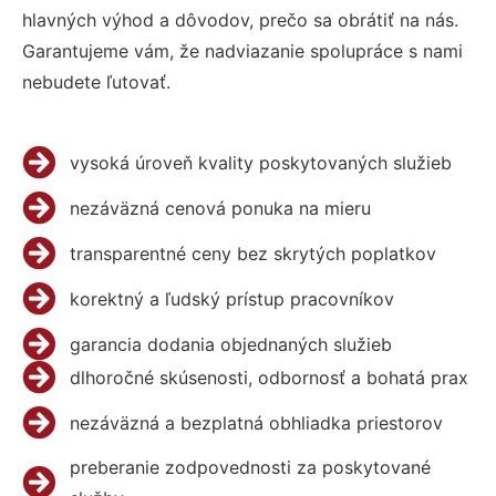
hlavných výhod a dôvodov, prečo sa obrátiť na nás.
Garantujeme vám, že nadviazanie spolupráce s nami
nebudete ľutovať.
vysoká úroveň kvality poskytovaných služieb
nezáväzná cenová ponuka na mieru
transparentné ceny bez skrytých poplatkov
korektný a ľudský prístup pracovníkov
garancia dodania objednaných služieb
dlhoročné skúsenosti, odbornosť a bohatá prax
nezáväzná a bezplatná obhliadka priestorov
preberanie zodpovednosti za poskytované