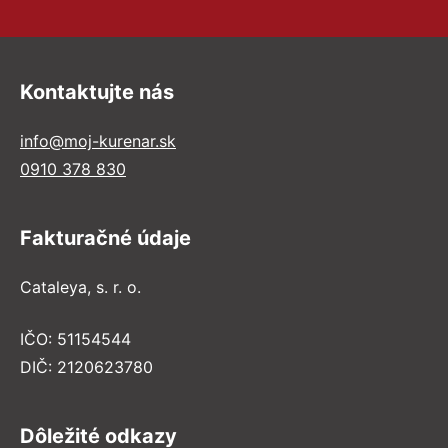
Kontaktujte nás
info@moj-kurenar.sk
0910 378 830
Fakturačné údaje
Cataleya, s. r. o.
IČO: 51154544
DIČ: 2120623780
Dôležité odkazy