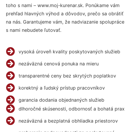
toho s nami – www.moj-kurenar.sk. Ponúkame vám
prehľad hlavných výhod a dôvodov, prečo sa obrátiť
na nás. Garantujeme vám, že nadviazanie spolupráce
s nami nebudete ľutovať.
vysoká úroveň kvality poskytovaných služieb
nezáväzná cenová ponuka na mieru
transparentné ceny bez skrytých poplatkov
korektný a ľudský prístup pracovníkov
garancia dodania objednaných služieb
dlhoročné skúsenosti, odbornosť a bohatá prax
nezáväzná a bezplatná obhliadka priestorov