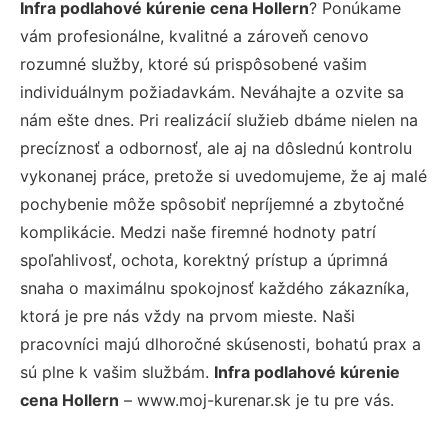
Infra podlahové kúrenie cena Hollern
? Ponúkame
vám profesionálne, kvalitné a zároveň cenovo
rozumné služby, ktoré sú prispôsobené vašim
individuálnym požiadavkám. Neváhajte a ozvite sa
nám ešte dnes. Pri realizácií služieb dbáme nielen na
precíznosť a odbornosť, ale aj na dôslednú kontrolu
vykonanej práce, pretože si uvedomujeme, že aj malé
pochybenie môže spôsobiť nepríjemné a zbytočné
komplikácie. Medzi naše firemné hodnoty patrí
spoľahlivosť, ochota, korektný prístup a úprimná
snaha o maximálnu spokojnosť každého zákazníka,
ktorá je pre nás vždy na prvom mieste. Naši
pracovníci majú dlhoročné skúsenosti, bohatú prax a
sú plne k vašim službám.
Infra podlahové kúrenie
cena Hollern
– www.moj-kurenar.sk je tu pre vás.