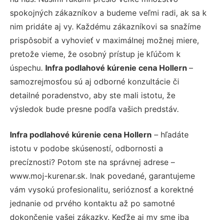
spokojných zákazníkov a budeme veľmi radi, ak sa k
nim pridáte aj vy. Každému zákazníkovi sa snažíme
prispôsobiť a vyhovieť v maximálnej možnej miere,
pretože vieme, že osobný prístup je kľúčom k
úspechu.
Infra podlahové kúrenie cena Hollern
–
samozrejmosťou sú aj odborné konzultácie či
detailné poradenstvo, aby ste mali istotu, že
výsledok bude presne podľa vašich predstáv.
Infra podlahové kúrenie cena Hollern
– hľadáte
istotu v podobe skúseností, odbornosti a
precíznosti? Potom ste na správnej adrese –
www.moj-kurenar.sk. Inak povedané, garantujeme
vám vysokú profesionalitu, serióznosť a korektné
jednanie od prvého kontaktu až po samotné
dokončenie vašej zákazky. Keďže aj my sme iba