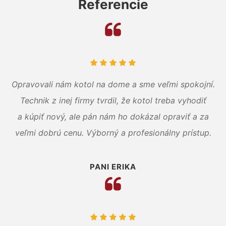
Referencie
Opravovali nám kotol na dome a sme veľmi spokojní.
Technik z inej firmy tvrdil, že kotol treba vyhodiť
a kúpiť nový, ale pán nám ho dokázal opraviť a za
veľmi dobrú cenu. Výborný a profesionálny prístup.
PANI ERIKA