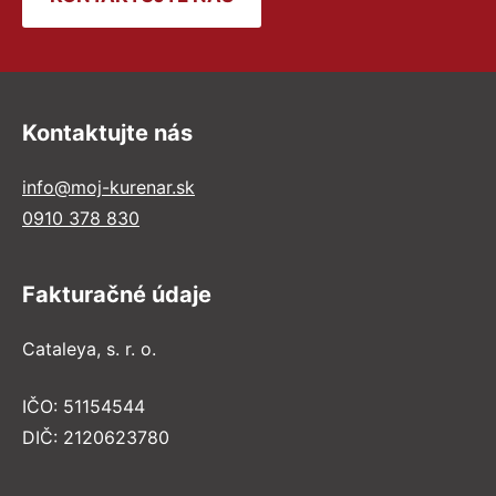
Kontaktujte nás
info@moj-kurenar.sk
0910 378 830
Fakturačné údaje
Cataleya, s. r. o.
IČO: 51154544
DIČ: 2120623780