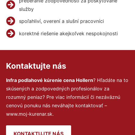
preberanie zodpovednosti za poskytované
služby
spoľahliví, overení a slušní pracovníci
korektné riešenie akejkoľvek nespokojnosti
Kontaktujte nás
Infra podlahové kúrenie cena Hollern
? Hľadáte na to
skúsených a zodpovedných profesionálov za
rozumný peniaz? Pre viac informácií či nezáväznú
cenovú ponuku nás neváhajte kontaktovať –
www.moj-kurenar.sk.
KONTAKTUJTE NÁS