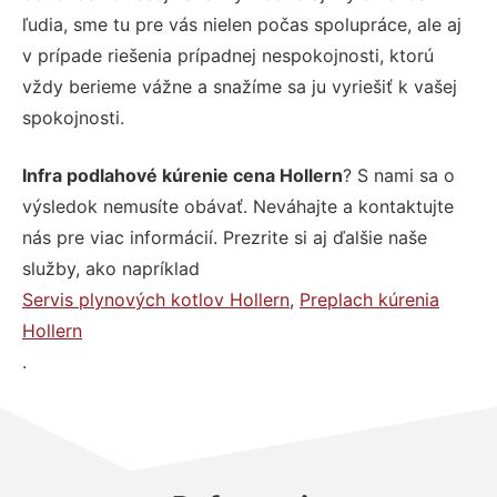
ľudia, sme tu pre vás nielen počas spolupráce, ale aj
v prípade riešenia prípadnej nespokojnosti, ktorú
vždy berieme vážne a snažíme sa ju vyriešiť k vašej
spokojnosti.
Infra podlahové kúrenie cena Hollern
? S nami sa o
výsledok nemusíte obávať. Neváhajte a kontaktujte
nás pre viac informácií. Prezrite si aj ďalšie naše
služby, ako napríklad
Servis plynových kotlov Hollern
,
Preplach kúrenia
Hollern
.