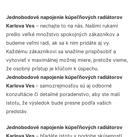
Jednobodové napojenie kúpeľňových radiátorov
Karlova Ves
– nechajte to na nás. Našimi rukami
prešlo veľké množstvo spokojných zákazníkov a
budeme veľmi radi, ak sa k nim pridáte aj vy.
Každému zákazníkovi sa snažíme prispôsobiť a
vyhovieť v maximálnej možnej miere, pretože vieme,
že osobný prístup je kľúčom k úspechu.
Jednobodové napojenie kúpeľňových radiátorov
Karlova Ves
– samozrejmosťou sú aj odborné
konzultácie či detailné poradenstvo, aby ste mali
istotu, že výsledok bude presne podľa vašich
predstáv.
Jednobodové napojenie kúpeľňových radiátorov
Karlova Ves
– hľadáte istotu v podobe skúseností,