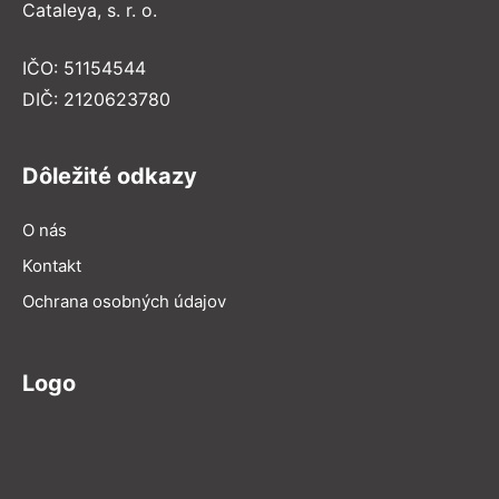
Cataleya, s. r. o.
IČO: 51154544
DIČ: 2120623780
Dôležité odkazy
O nás
Kontakt
Ochrana osobných údajov
Logo