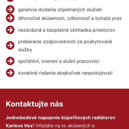
garancia dodania objednaných služieb
dlhoročné skúsenosti, odbornosť a bohatá prax
nezáväzná a bezplatná obhliadka priestorov
preberanie zodpovednosti za poskytované
služby
spoľahliví, overení a slušní pracovníci
korektné riešenie akejkoľvek nespokojnosti
Kontaktujte nás
Jednobodové napojenie kúpeľňových radiátorov
Karlova Ves
? Hľadáte na to skúsených a