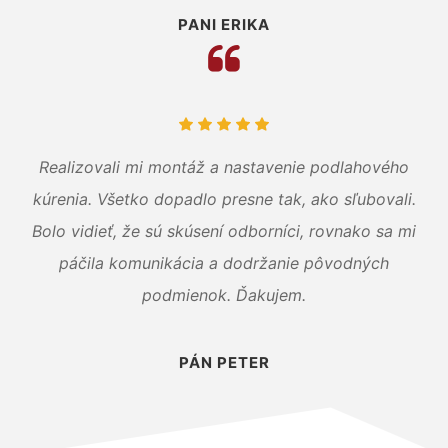
PANI ERIKA
Realizovali mi montáž a nastavenie podlahového
kúrenia. Všetko dopadlo presne tak, ako sľubovali.
Bolo vidieť, že sú skúsení odborníci, rovnako sa mi
páčila komunikácia a dodržanie pôvodných
podmienok. Ďakujem.
PÁN PETER