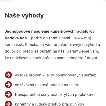
Naše výhody
Jednobodové napojenie kúpeľňových radiátorov
Karlova Ves
– poďte do toho s nami – www.moj-
kurenar.sk. Ponúkame vám prehľad hlavných výhod a
dôvodov, prečo sa obrátiť na nás. Garantujeme vám,
že nadviazanie spolupráce s nami nebudete ľutovať.
vysoká úroveň kvality poskytovaných služieb
nezáväzná cenová ponuka na mieru
transparentné ceny bez skrytých poplatkov
korektný a ľudský prístup pracovníkov