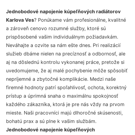
Jednobodové napojenie kúpeľňových radiátorov
Karlova Ves
? Ponúkame vám profesionálne, kvalitné
a zároveň cenovo rozumné služby, ktoré sú
prispôsobené vašim individuálnym požiadavkám.
Neváhajte a ozvite sa nám ešte dnes. Pri realizácií
služieb dbáme nielen na precíznosť a odbornosť, ale
aj na dôslednú kontrolu vykonanej práce, pretože si
uvedomujeme, že aj malé pochybenie môže spôsobiť
nepríjemné a zbytočné komplikácie. Medzi naše
firemné hodnoty patrí spoľahlivosť, ochota, korektný
prístup a úprimná snaha o maximálnu spokojnosť
každého zákazníka, ktorá je pre nás vždy na prvom
mieste. Naši pracovníci majú dlhoročné skúsenosti,
bohatú prax a sú plne k vašim službám.
Jednobodové napojenie kúpeľňových