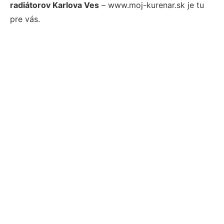
radiátorov Karlova Ves
– www.moj-kurenar.sk je tu
pre vás.