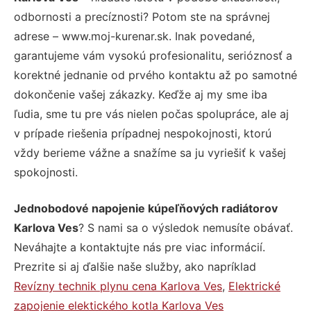
odbornosti a precíznosti? Potom ste na správnej
adrese – www.moj-kurenar.sk. Inak povedané,
garantujeme vám vysokú profesionalitu, serióznosť a
korektné jednanie od prvého kontaktu až po samotné
dokončenie vašej zákazky. Keďže aj my sme iba
ľudia, sme tu pre vás nielen počas spolupráce, ale aj
v prípade riešenia prípadnej nespokojnosti, ktorú
vždy berieme vážne a snažíme sa ju vyriešiť k vašej
spokojnosti.
Jednobodové napojenie kúpeľňových radiátorov
Karlova Ves
? S nami sa o výsledok nemusíte obávať.
Neváhajte a kontaktujte nás pre viac informácií.
Prezrite si aj ďalšie naše služby, ako napríklad
Revízny technik plynu cena Karlova Ves
,
Elektrické
zapojenie elektického kotla Karlova Ves