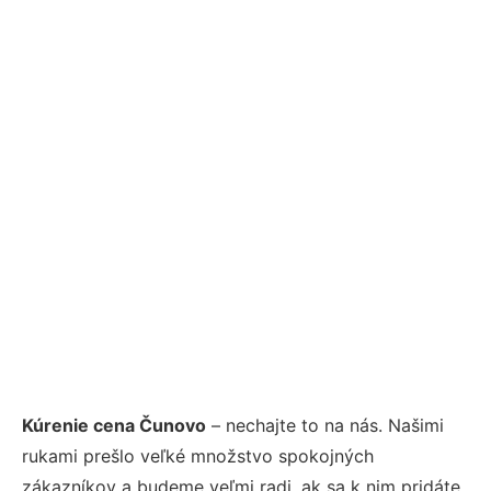
Kúrenie cena Čunovo
– nechajte to na nás. Našimi
rukami prešlo veľké množstvo spokojných
zákazníkov a budeme veľmi radi, ak sa k nim pridáte