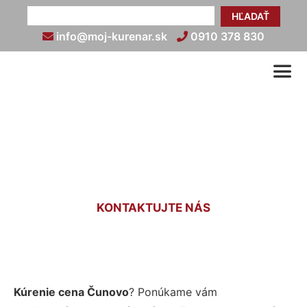
HĽADAŤ
info@moj-kurenar.sk
0910 378 830
Cena kúrenia Čunovo
KONTAKTUJTE NÁS
Kúrenie cena Čunovo
? Ponúkame vám