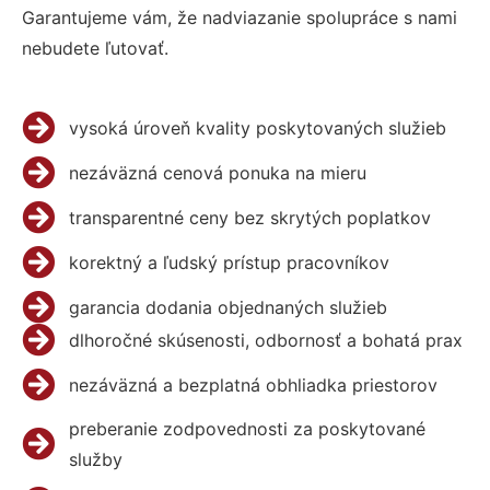
Garantujeme vám, že nadviazanie spolupráce s nami
nebudete ľutovať.
vysoká úroveň kvality poskytovaných služieb
nezáväzná cenová ponuka na mieru
transparentné ceny bez skrytých poplatkov
korektný a ľudský prístup pracovníkov
garancia dodania objednaných služieb
dlhoročné skúsenosti, odbornosť a bohatá prax
nezáväzná a bezplatná obhliadka priestorov
preberanie zodpovednosti za poskytované
služby