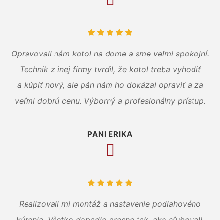
Opravovali nám kotol na dome a sme veľmi spokojní.
Technik z inej firmy tvrdil, že kotol treba vyhodiť
a kúpiť nový, ale pán nám ho dokázal opraviť a za
veľmi dobrú cenu. Výborný a profesionálny prístup.
PANI ERIKA
Realizovali mi montáž a nastavenie podlahového
kúrenia. Všetko dopadlo presne tak, ako sľubovali.