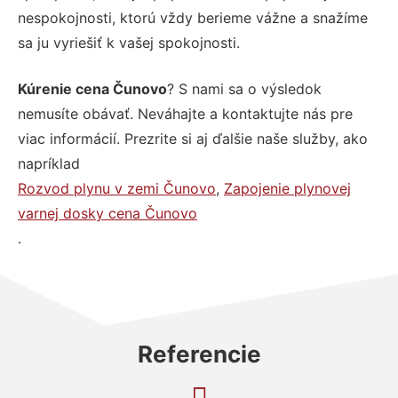
nespokojnosti, ktorú vždy berieme vážne a snažíme
sa ju vyriešiť k vašej spokojnosti.
Kúrenie cena Čunovo
? S nami sa o výsledok
nemusíte obávať. Neváhajte a kontaktujte nás pre
viac informácií. Prezrite si aj ďalšie naše služby, ako
napríklad
Rozvod plynu v zemi Čunovo
,
Zapojenie plynovej
varnej dosky cena Čunovo
.
Referencie