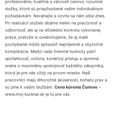
profesionálne, kvalitné a zároveň cenovo rozumné
služby, ktoré sú prispôsobené vašim individuálnym
požiadavkám. Neváhajte a ozvite sa nám ešte dnes.
Pri realizácií služieb dbáme nielen na precíznosť a
odbornosť, ale aj na dôslednú kontrolu vykonanej
práce, pretože si uvedomujeme, že aj malé
pochybenie môže spôsobiť nepríjemné a zbytočné
komplikácie. Medzi naše firemné hodnoty patrí
spoľahlivosť, ochota, korektný prístup a úprimná
snaha o maximálnu spokojnosť každého zákazníka,
ktorá je pre nás vždy na prvom mieste. Naši
pracovníci majú dlhoročné skúsenosti, bohatú prax a
sú plne k vašim službám.
Cena kúrenia Čunovo
–
www.moj-kurenar.sk je tu pre vás.