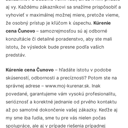
aj vy. Každému zákazníkovi sa snažíme prispôsobiť a
vyhovieť v maximálnej možnej miere, pretože vieme,
že osobný prístup je kľúčom k úspechu.
Kúrenie
cena Čunovo
– samozrejmosťou sú aj odborné
konzultácie či detailné poradenstvo, aby ste mali
istotu, že výsledok bude presne podľa vašich
predstáv.
Kúrenie cena Čunovo
– hľadáte istotu v podobe
skúseností, odbornosti a precíznosti? Potom ste na
správnej adrese – www.moj-kurenar.sk. Inak
povedané, garantujeme vám vysokú profesionalitu,
serióznosť a korektné jednanie od prvého kontaktu
až po samotné dokončenie vašej zákazky. Keďže aj
my sme iba ľudia, sme tu pre vás nielen počas
spolupráce, ale aj v prípade riešenia prípadnej