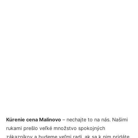
Kúrenie cena Malinovo
– nechajte to na nás. Našimi
rukami prešlo veľké množstvo spokojných
zákazníkov a budeme veľmi radi, ak sa k nim pridáte