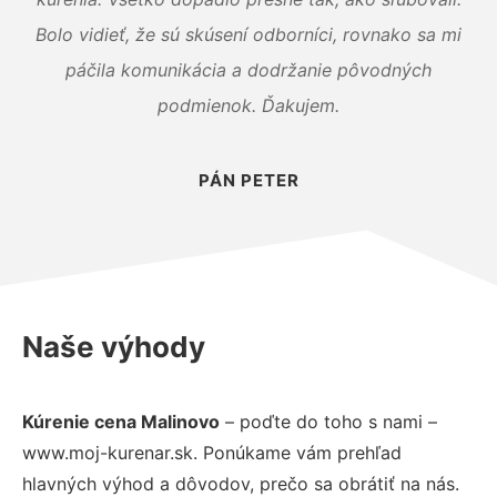
Bolo vidieť, že sú skúsení odborníci, rovnako sa mi
páčila komunikácia a dodržanie pôvodných
podmienok. Ďakujem.
PÁN PETER
Naše výhody
Kúrenie cena Malinovo
– poďte do toho s nami –
www.moj-kurenar.sk. Ponúkame vám prehľad
hlavných výhod a dôvodov, prečo sa obrátiť na nás.