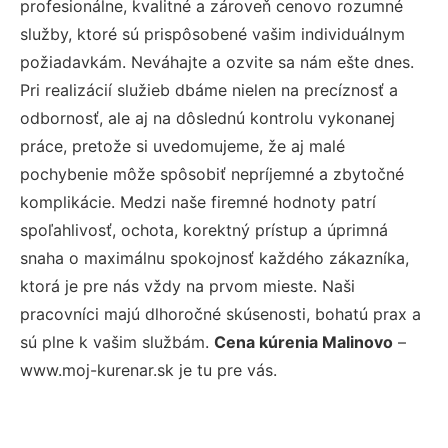
profesionálne, kvalitné a zároveň cenovo rozumné
služby, ktoré sú prispôsobené vašim individuálnym
požiadavkám. Neváhajte a ozvite sa nám ešte dnes.
Pri realizácií služieb dbáme nielen na precíznosť a
odbornosť, ale aj na dôslednú kontrolu vykonanej
práce, pretože si uvedomujeme, že aj malé
pochybenie môže spôsobiť nepríjemné a zbytočné
komplikácie. Medzi naše firemné hodnoty patrí
spoľahlivosť, ochota, korektný prístup a úprimná
snaha o maximálnu spokojnosť každého zákazníka,
ktorá je pre nás vždy na prvom mieste. Naši
pracovníci majú dlhoročné skúsenosti, bohatú prax a
sú plne k vašim službám.
Cena kúrenia Malinovo
–
www.moj-kurenar.sk je tu pre vás.