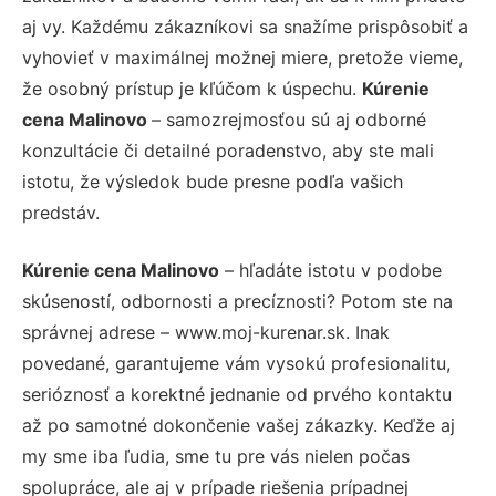
aj vy. Každému zákazníkovi sa snažíme prispôsobiť a
vyhovieť v maximálnej možnej miere, pretože vieme,
že osobný prístup je kľúčom k úspechu.
Kúrenie
cena Malinovo
– samozrejmosťou sú aj odborné
konzultácie či detailné poradenstvo, aby ste mali
istotu, že výsledok bude presne podľa vašich
predstáv.
Kúrenie cena Malinovo
– hľadáte istotu v podobe
skúseností, odbornosti a precíznosti? Potom ste na
správnej adrese – www.moj-kurenar.sk. Inak
povedané, garantujeme vám vysokú profesionalitu,
serióznosť a korektné jednanie od prvého kontaktu
až po samotné dokončenie vašej zákazky. Keďže aj
my sme iba ľudia, sme tu pre vás nielen počas
spolupráce, ale aj v prípade riešenia prípadnej