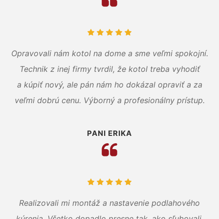
Opravovali nám kotol na dome a sme veľmi spokojní.
Technik z inej firmy tvrdil, že kotol treba vyhodiť
a kúpiť nový, ale pán nám ho dokázal opraviť a za
veľmi dobrú cenu. Výborný a profesionálny prístup.
PANI ERIKA
Realizovali mi montáž a nastavenie podlahového
kúrenia. Všetko dopadlo presne tak, ako sľubovali.