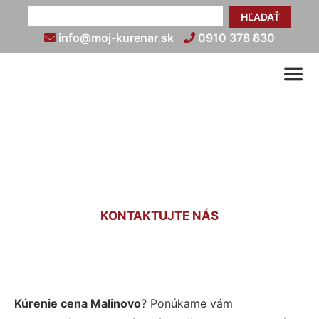
HĽADAŤ
info@moj-kurenar.sk
0910 378 830
Cena kúrenia Malinovo
KONTAKTUJTE NÁS
Kúrenie cena Malinovo
? Ponúkame vám