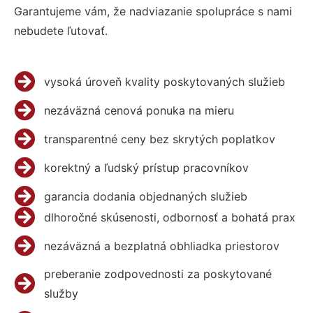
Garantujeme vám, že nadviazanie spolupráce s nami
nebudete ľutovať.
vysoká úroveň kvality poskytovaných služieb
nezáväzná cenová ponuka na mieru
transparentné ceny bez skrytých poplatkov
korektný a ľudský prístup pracovníkov
garancia dodania objednaných služieb
dlhoročné skúsenosti, odbornosť a bohatá prax
nezáväzná a bezplatná obhliadka priestorov
preberanie zodpovednosti za poskytované
služby