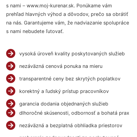
s nami – www.moj-kurenar.sk. Ponúkame vám
prehľad hlavných výhod a dôvodov, prečo sa obrátiť
na nás. Garantujeme vám, že nadviazanie spolupráce
s nami nebudete ľutovať.
vysoká úroveň kvality poskytovaných služieb
nezáväzná cenová ponuka na mieru
transparentné ceny bez skrytých poplatkov
korektný a ľudský prístup pracovníkov
garancia dodania objednaných služieb
dlhoročné skúsenosti, odbornosť a bohatá prax
nezáväzná a bezplatná obhliadka priestorov