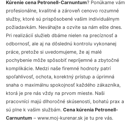
Kúrenie cena Petronell-Carnuntum
? Ponúkame vám
profesionálne, kvalitné a zároveň cenovo rozumné
služby, ktoré sú prispôsobené vašim individuálnym
požiadavkám. Neváhajte a ozvite sa nám ešte dnes.
Pri realizácií služieb dbáme nielen na precíznosť a
odbornosť, ale aj na dôslednú kontrolu vykonanej
práce, pretože si uvedomujeme, že aj malé
pochybenie môže spôsobiť nepríjemné a zbytočné
komplikácie. Medzi naše firemné hodnoty patrí
spoľahlivosť, ochota, korektný prístup a úprimná
snaha o maximálnu spokojnosť každého zákazníka,
ktorá je pre nás vždy na prvom mieste. Naši
pracovníci majú dlhoročné skúsenosti, bohatú prax a
sú plne k vašim službám.
Cena kúrenia Petronell-
Carnuntum
– www.moj-kurenar.sk je tu pre vás.