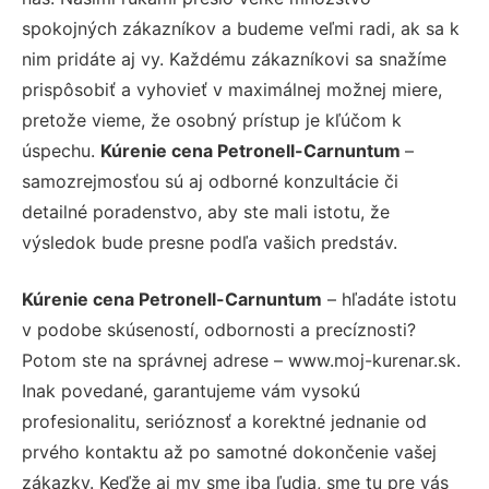
spokojných zákazníkov a budeme veľmi radi, ak sa k
nim pridáte aj vy. Každému zákazníkovi sa snažíme
prispôsobiť a vyhovieť v maximálnej možnej miere,
pretože vieme, že osobný prístup je kľúčom k
úspechu.
Kúrenie cena Petronell-Carnuntum
–
samozrejmosťou sú aj odborné konzultácie či
detailné poradenstvo, aby ste mali istotu, že
výsledok bude presne podľa vašich predstáv.
Kúrenie cena Petronell-Carnuntum
– hľadáte istotu
v podobe skúseností, odbornosti a precíznosti?
Potom ste na správnej adrese – www.moj-kurenar.sk.
Inak povedané, garantujeme vám vysokú
profesionalitu, serióznosť a korektné jednanie od
prvého kontaktu až po samotné dokončenie vašej
zákazky. Keďže aj my sme iba ľudia, sme tu pre vás