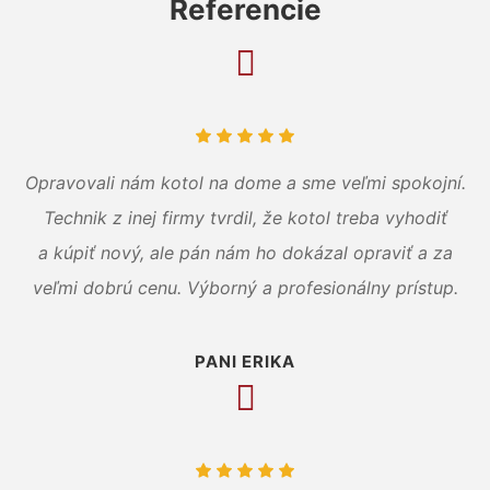
Referencie
Opravovali nám kotol na dome a sme veľmi spokojní.
Technik z inej firmy tvrdil, že kotol treba vyhodiť
a kúpiť nový, ale pán nám ho dokázal opraviť a za
veľmi dobrú cenu. Výborný a profesionálny prístup.
PANI ERIKA