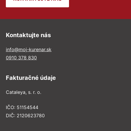
Kontaktujte nás
info@moj-kurenar.sk
0910 378 830
Fakturačné údaje
Cataleya, s. r. o.
IČO: 51154544
DIČ: 2120623780