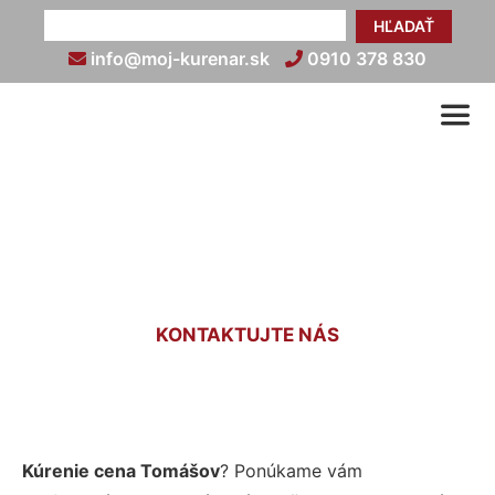
HĽADAŤ
info@moj-kurenar.sk
0910 378 830
Cena kúrenia Tomášov
KONTAKTUJTE NÁS
Kúrenie cena Tomášov
? Ponúkame vám