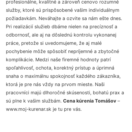
profesionálne, kvalitné a zároveň cenovo rozumné
služby, ktoré sú prispôsobené vašim individuálnym
požiadavkám. Neváhajte a ozvite sa nám ešte dnes.
Pri realizácií služieb dbáme nielen na precíznosť a
odbornosť, ale aj na dôslednú kontrolu vykonanej
práce, pretože si uvedomujeme, že aj malé
pochybenie môže spôsobiť nepríjemné a zbytočné
komplikácie. Medzi naše firemné hodnoty patrí
spoľahlivosť, ochota, korektný prístup a úprimná
snaha o maximálnu spokojnosť každého zákazníka,
ktorá je pre nás vždy na prvom mieste. Naši
pracovníci majú dlhoročné skúsenosti, bohatú prax a
sú plne k vašim službám.
Cena kúrenia Tomášov
–
www.moj-kurenar.sk je tu pre vás.