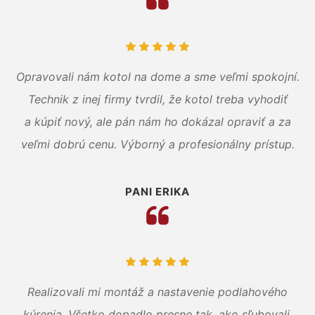
Opravovali nám kotol na dome a sme veľmi spokojní.
Technik z inej firmy tvrdil, že kotol treba vyhodiť
a kúpiť nový, ale pán nám ho dokázal opraviť a za
veľmi dobrú cenu. Výborný a profesionálny prístup.
PANI ERIKA
Realizovali mi montáž a nastavenie podlahového
kúrenia. Všetko dopadlo presne tak, ako sľubovali.