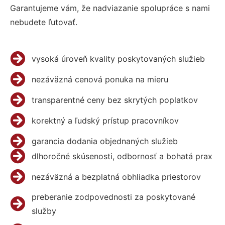
Garantujeme vám, že nadviazanie spolupráce s nami
nebudete ľutovať.
vysoká úroveň kvality poskytovaných služieb
nezáväzná cenová ponuka na mieru
transparentné ceny bez skrytých poplatkov
korektný a ľudský prístup pracovníkov
garancia dodania objednaných služieb
dlhoročné skúsenosti, odbornosť a bohatá prax
nezáväzná a bezplatná obhliadka priestorov
preberanie zodpovednosti za poskytované
služby