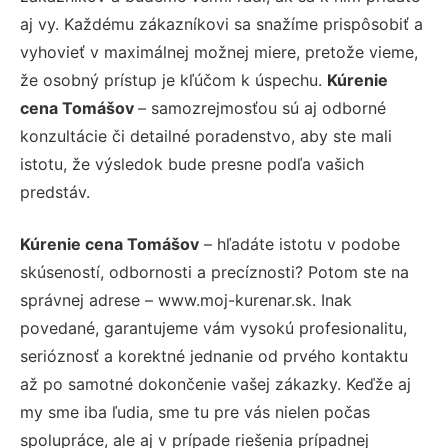
aj vy. Každému zákazníkovi sa snažíme prispôsobiť a
vyhovieť v maximálnej možnej miere, pretože vieme,
že osobný prístup je kľúčom k úspechu.
Kúrenie
cena Tomášov
– samozrejmosťou sú aj odborné
konzultácie či detailné poradenstvo, aby ste mali
istotu, že výsledok bude presne podľa vašich
predstáv.
Kúrenie cena Tomášov
– hľadáte istotu v podobe
skúseností, odbornosti a precíznosti? Potom ste na
správnej adrese – www.moj-kurenar.sk. Inak
povedané, garantujeme vám vysokú profesionalitu,
serióznosť a korektné jednanie od prvého kontaktu
až po samotné dokončenie vašej zákazky. Keďže aj
my sme iba ľudia, sme tu pre vás nielen počas
spolupráce, ale aj v prípade riešenia prípadnej