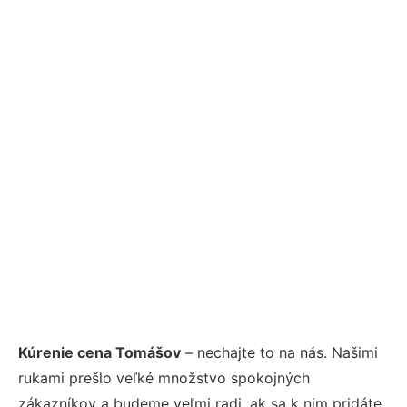
Kúrenie cena Tomášov
– nechajte to na nás. Našimi
rukami prešlo veľké množstvo spokojných
zákazníkov a budeme veľmi radi, ak sa k nim pridáte