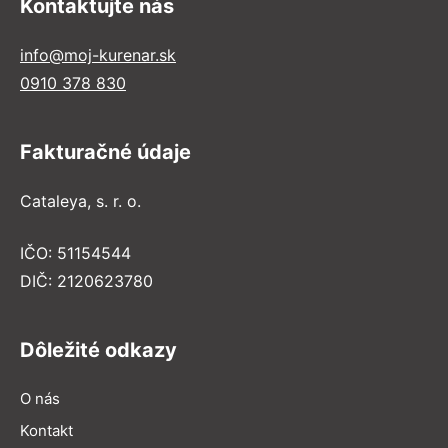
Kontaktujte nás
info@moj-kurenar.sk
0910 378 830
Fakturačné údaje
Cataleya, s. r. o.
IČO: 51154544
DIČ: 2120623780
Dôležité odkazy
O nás
Kontakt