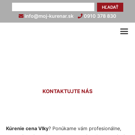
HĽADAŤ
info@moj-kurenar.sk
0910 378 830
Cena kúrenia Vlky
KONTAKTUJTE NÁS
Kúrenie cena Vlky
? Ponúkame vám profesionálne,