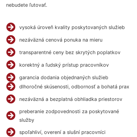
nebudete ľutovať.
vysoká úroveň kvality poskytovaných služieb
nezáväzná cenová ponuka na mieru
transparentné ceny bez skrytých poplatkov
korektný a ľudský prístup pracovníkov
garancia dodania objednaných služieb
dlhoročné skúsenosti, odbornosť a bohatá prax
nezáväzná a bezplatná obhliadka priestorov
preberanie zodpovednosti za poskytované
služby
spoľahliví, overení a slušní pracovníci