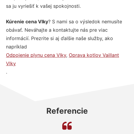
sa ju vyriešiť k vašej spokojnosti.
Kúrenie cena Vlky
? S nami sa o výsledok nemusíte
obávať. Neváhajte a kontaktujte nás pre viac
informácií. Prezrite si aj ďalšie naše služby, ako
napríklad
Odpojenie plynu cena Vlky
,
Oprava kotlov Vaillant
Vlky
.
Referencie