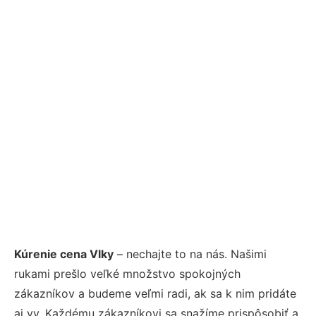
Kúrenie cena Vlky
– nechajte to na nás. Našimi
rukami prešlo veľké množstvo spokojných
zákazníkov a budeme veľmi radi, ak sa k nim pridáte
aj vy. Každému zákazníkovi sa snažíme prispôsobiť a