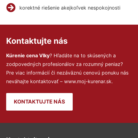
korektné riešenie akejkoľvek nespokojnosti
Kontaktujte nás
Kúrenie cena Vlky
? Hľadáte na to skúsených a
zodpovedných profesionálov za rozumný peniaz?
Pre viac informácií či nezáväznú cenovú ponuku nás
neváhajte kontaktovať – www.moj-kurenar.sk.
KONTAKTUJTE NÁS