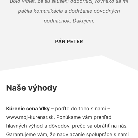
Bolo vidieť, že sú skúsení odborníci, rovnako sa mi
páčila komunikácia a dodržanie pôvodných
podmienok. Ďakujem.
PÁN PETER
Naše výhody
Kúrenie cena Vlky
– poďte do toho s nami –
www.moj-kurenar.sk. Ponúkame vám prehľad
hlavných výhod a dôvodov, prečo sa obrátiť na nás.
Garantujeme vám, že nadviazanie spolupráce s nami