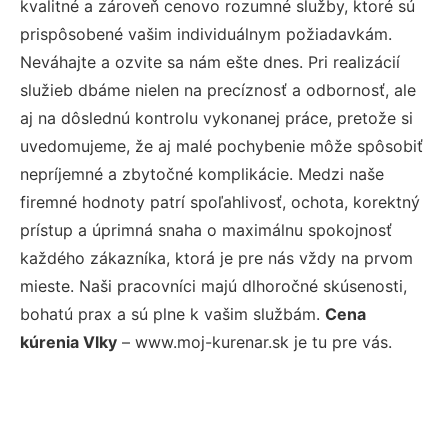
kvalitné a zároveň cenovo rozumné služby, ktoré sú
prispôsobené vašim individuálnym požiadavkám.
Neváhajte a ozvite sa nám ešte dnes. Pri realizácií
služieb dbáme nielen na precíznosť a odbornosť, ale
aj na dôslednú kontrolu vykonanej práce, pretože si
uvedomujeme, že aj malé pochybenie môže spôsobiť
nepríjemné a zbytočné komplikácie. Medzi naše
firemné hodnoty patrí spoľahlivosť, ochota, korektný
prístup a úprimná snaha o maximálnu spokojnosť
každého zákazníka, ktorá je pre nás vždy na prvom
mieste. Naši pracovníci majú dlhoročné skúsenosti,
bohatú prax a sú plne k vašim službám.
Cena
kúrenia Vlky
– www.moj-kurenar.sk je tu pre vás.