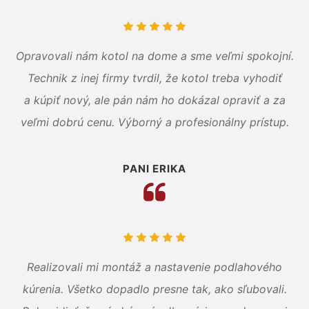
Opravovali nám kotol na dome a sme veľmi spokojní.
Technik z inej firmy tvrdil, že kotol treba vyhodiť
a kúpiť nový, ale pán nám ho dokázal opraviť a za
veľmi dobrú cenu. Výborný a profesionálny prístup.
PANI ERIKA
Realizovali mi montáž a nastavenie podlahového
kúrenia. Všetko dopadlo presne tak, ako sľubovali.