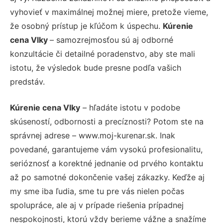
vyhovieť v maximálnej možnej miere, pretože vieme,
že osobný prístup je kľúčom k úspechu.
Kúrenie
cena Vlky
– samozrejmosťou sú aj odborné
konzultácie či detailné poradenstvo, aby ste mali
istotu, že výsledok bude presne podľa vašich
predstáv.
Kúrenie cena Vlky
– hľadáte istotu v podobe
skúseností, odbornosti a precíznosti? Potom ste na
správnej adrese – www.moj-kurenar.sk. Inak
povedané, garantujeme vám vysokú profesionalitu,
serióznosť a korektné jednanie od prvého kontaktu
až po samotné dokončenie vašej zákazky. Keďže aj
my sme iba ľudia, sme tu pre vás nielen počas
spolupráce, ale aj v prípade riešenia prípadnej
nespokojnosti, ktorú vždy berieme vážne a snažíme