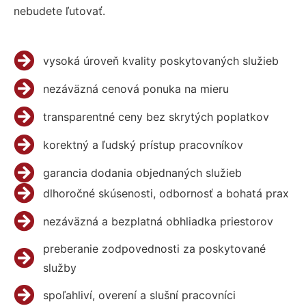
nebudete ľutovať.
vysoká úroveň kvality poskytovaných služieb
nezáväzná cenová ponuka na mieru
transparentné ceny bez skrytých poplatkov
korektný a ľudský prístup pracovníkov
garancia dodania objednaných služieb
dlhoročné skúsenosti, odbornosť a bohatá prax
nezáväzná a bezplatná obhliadka priestorov
preberanie zodpovednosti za poskytované
služby
spoľahliví, overení a slušní pracovníci