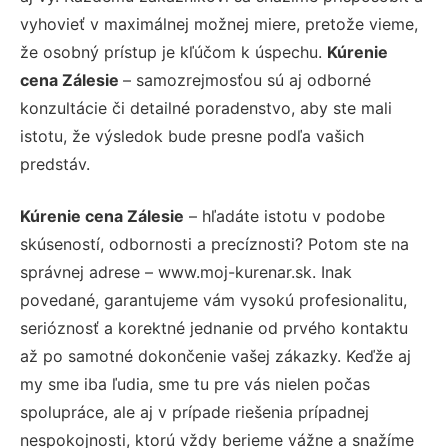
vyhovieť v maximálnej možnej miere, pretože vieme,
že osobný prístup je kľúčom k úspechu.
Kúrenie
cena Zálesie
– samozrejmosťou sú aj odborné
konzultácie či detailné poradenstvo, aby ste mali
istotu, že výsledok bude presne podľa vašich
predstáv.
Kúrenie cena Zálesie
– hľadáte istotu v podobe
skúseností, odbornosti a precíznosti? Potom ste na
správnej adrese – www.moj-kurenar.sk. Inak
povedané, garantujeme vám vysokú profesionalitu,
serióznosť a korektné jednanie od prvého kontaktu
až po samotné dokončenie vašej zákazky. Keďže aj
my sme iba ľudia, sme tu pre vás nielen počas
spolupráce, ale aj v prípade riešenia prípadnej
nespokojnosti, ktorú vždy berieme vážne a snažíme