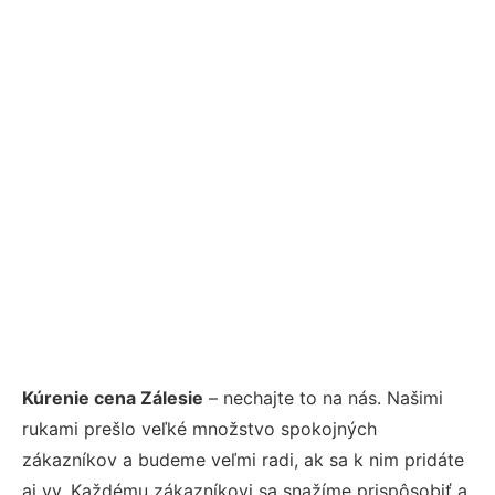
Kúrenie cena Zálesie
– nechajte to na nás. Našimi
rukami prešlo veľké množstvo spokojných
zákazníkov a budeme veľmi radi, ak sa k nim pridáte
aj vy. Každému zákazníkovi sa snažíme prispôsobiť a