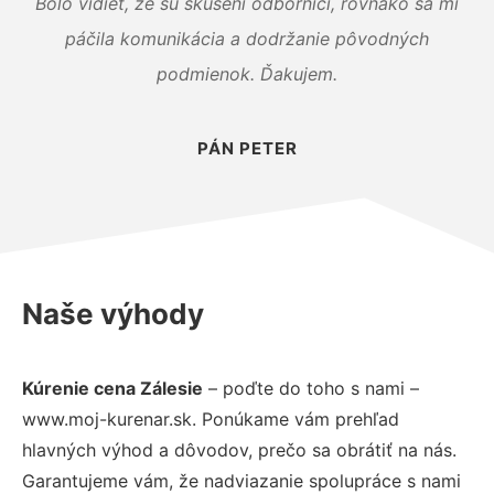
Bolo vidieť, že sú skúsení odborníci, rovnako sa mi
páčila komunikácia a dodržanie pôvodných
podmienok. Ďakujem.
PÁN PETER
Naše výhody
Kúrenie cena Zálesie
– poďte do toho s nami –
www.moj-kurenar.sk. Ponúkame vám prehľad
hlavných výhod a dôvodov, prečo sa obrátiť na nás.
Garantujeme vám, že nadviazanie spolupráce s nami