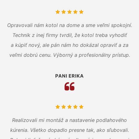
Opravovali nám kotol na dome a sme veľmi spokojní.
Technik z inej firmy tvrdil, že kotol treba vyhodiť
a kúpiť nový, ale pán nám ho dokázal opraviť a za
veľmi dobrú cenu. Výborný a profesionálny prístup.
PANI ERIKA
Realizovali mi montáž a nastavenie podlahového
kúrenia. Všetko dopadlo presne tak, ako sľubovali.