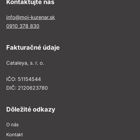
Kontaktujte nás
info@moj-kurenar.sk
0910 378 830
Fakturačné údaje
Cataleya, s. r. o.
IČO: 51154544
DIČ: 2120623780
Dôležité odkazy
O nás
Kontakt