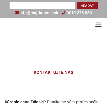
HĽADAŤ
info@moj-kurenar.sk
0910 378 830
Cena kúrenia Zálesie
KONTAKTUJTE NÁS
Kúrenie cena Zálesie
? Ponúkame vám profesionálne,