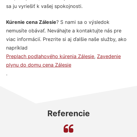
sa ju vyriešiť k vašej spokojnosti.
Kúrenie cena Zálesie
? S nami sa o výsledok
nemusíte obávať. Neváhajte a kontaktujte nás pre
viac informácií. Prezrite si aj ďalšie naše služby, ako
napríklad
Preplach podlahového kúrenia Zálesie
,
Zavedenie
plynu do domu cena Zálesie
.
Referencie