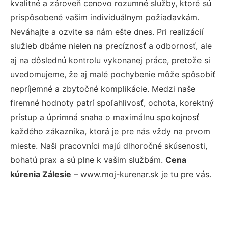
kvalitné a zároveň cenovo rozumné služby, ktoré sú
prispôsobené vašim individuálnym požiadavkám.
Neváhajte a ozvite sa nám ešte dnes. Pri realizácií
služieb dbáme nielen na precíznosť a odbornosť, ale
aj na dôslednú kontrolu vykonanej práce, pretože si
uvedomujeme, že aj malé pochybenie môže spôsobiť
nepríjemné a zbytočné komplikácie. Medzi naše
firemné hodnoty patrí spoľahlivosť, ochota, korektný
prístup a úprimná snaha o maximálnu spokojnosť
každého zákazníka, ktorá je pre nás vždy na prvom
mieste. Naši pracovníci majú dlhoročné skúsenosti,
bohatú prax a sú plne k vašim službám.
Cena
kúrenia Zálesie
– www.moj-kurenar.sk je tu pre vás.