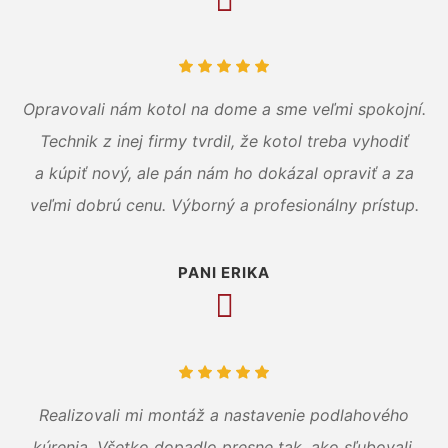
Opravovali nám kotol na dome a sme veľmi spokojní.
Technik z inej firmy tvrdil, že kotol treba vyhodiť
a kúpiť nový, ale pán nám ho dokázal opraviť a za
veľmi dobrú cenu. Výborný a profesionálny prístup.
PANI ERIKA
Realizovali mi montáž a nastavenie podlahového
kúrenia. Všetko dopadlo presne tak, ako sľubovali.