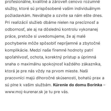
profesionálne, kvalitné a zároveň cenovo rozumné
služby, ktoré sú prispôsobené vašim individuálnym
požiadavkám. Neváhajte a ozvite sa nám ešte dnes.
Pri realizácií služieb dbáme nielen na precíznosť a
odbornosť, ale aj na dôslednú kontrolu vykonanej
práce, pretože si uvedomujeme, že aj malé
pochybenie môže spôsobiť nepríjemné a zbytočné
komplikácie. Medzi naše firemné hodnoty patrí
spoľahlivosť, ochota, korektný prístup a úprimná
snaha o maximálnu spokojnosť každého zákazníka,
ktorá je pre nás vždy na prvom mieste. Naši
pracovníci majú dlhoročné skúsenosti, bohatú prax a
sú plne k vašim službám.
Kúrenie do domu Borinka
–
www.moj-kurenar.sk je tu pre vás.