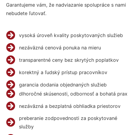
Garantujeme vám, že nadviazanie spolupráce s nami
nebudete ľutovať.
vysoká úroveň kvality poskytovaných služieb
nezáväzná cenová ponuka na mieru
transparentné ceny bez skrytých poplatkov
korektný a ľudský prístup pracovníkov
garancia dodania objednaných služieb
dlhoročné skúsenosti, odbornosť a bohatá prax
nezáväzná a bezplatná obhliadka priestorov
preberanie zodpovednosti za poskytované
služby