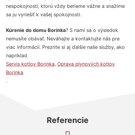
nespokojnosti, ktorú vždy berieme vážne a snažíme
sa ju vyriešiť k vašej spokojnosti.
Kúrenie do domu Borinka
? S nami sa o výsledok
nemusíte obávať. Neváhajte a kontaktujte nás pre
viac informácií. Prezrite si aj ďalšie naše služby, ako
napríklad
Servis kotlov Borinka
,
Oprava plynových kotlov
Borinka
.
Referencie