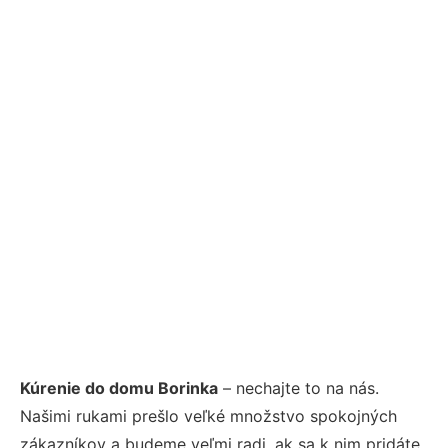
Kúrenie do domu Borinka
– nechajte to na nás.
Našimi rukami prešlo veľké množstvo spokojných
zákazníkov a budeme veľmi radi, ak sa k nim pridáte