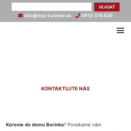
HĽADAŤ
info@moj-kurenar.sk
0910 378 830
Kúrenie do domu Borinka
KONTAKTUJTE NÁS
Kúrenie do domu Borinka
? Ponúkame vám