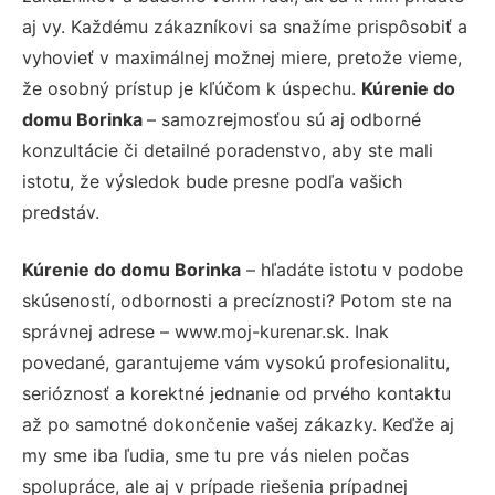
aj vy. Každému zákazníkovi sa snažíme prispôsobiť a
vyhovieť v maximálnej možnej miere, pretože vieme,
že osobný prístup je kľúčom k úspechu.
Kúrenie do
domu Borinka
– samozrejmosťou sú aj odborné
konzultácie či detailné poradenstvo, aby ste mali
istotu, že výsledok bude presne podľa vašich
predstáv.
Kúrenie do domu Borinka
– hľadáte istotu v podobe
skúseností, odbornosti a precíznosti? Potom ste na
správnej adrese – www.moj-kurenar.sk. Inak
povedané, garantujeme vám vysokú profesionalitu,
serióznosť a korektné jednanie od prvého kontaktu
až po samotné dokončenie vašej zákazky. Keďže aj
my sme iba ľudia, sme tu pre vás nielen počas
spolupráce, ale aj v prípade riešenia prípadnej