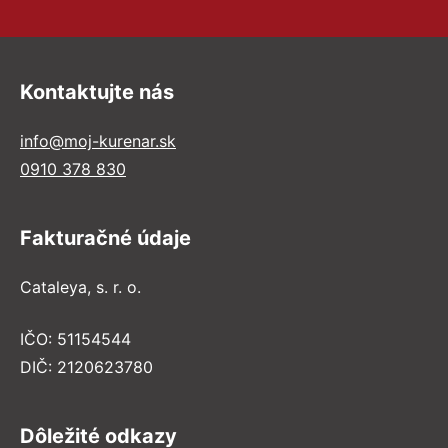
Kontaktujte nás
info@moj-kurenar.sk
0910 378 830
Fakturačné údaje
Cataleya, s. r. o.
IČO: 51154544
DIČ: 2120623780
Dôležité odkazy