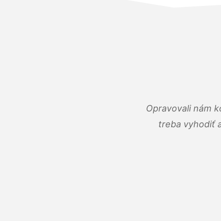
Opravovali nám ko
treba vyhodiť 