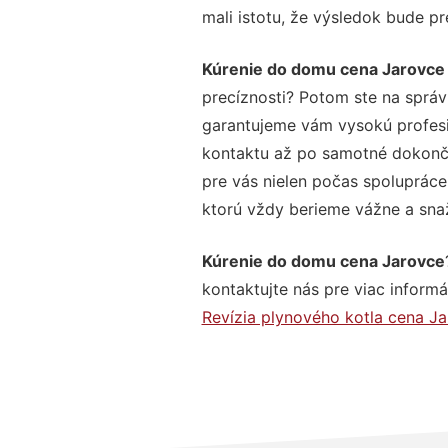
mali istotu, že výsledok bude p
Kúrenie do domu cena Jarovce
precíznosti? Potom ste na správ
garantujeme vám vysokú profesio
kontaktu až po samotné dokonče
pre vás nielen počas spolupráce,
ktorú vždy berieme vážne a snaží
Kúrenie do domu cena Jarovce
kontaktujte nás pre viac informác
Revízia plynového kotla cena J