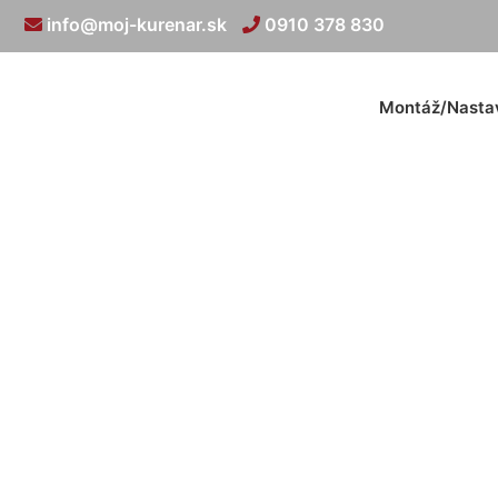
info@moj-kurenar.sk
0910 378 830
Montáž/Nasta
Koľko sto