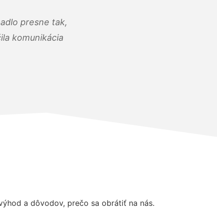
adlo presne tak,
čila komunikácia
ýhod a dôvodov, prečo sa obrátiť na nás.