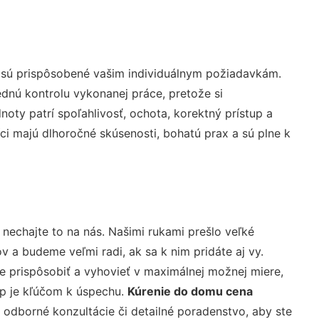
 sú prispôsobené vašim individuálnym požiadavkám.
lednú kontrolu vykonanej práce, pretože si
ty patrí spoľahlivosť, ochota, korektný prístup a
i majú dlhoročné skúsenosti, bohatú prax a sú plne k
 nechajte to na nás. Našimi rukami prešlo veľké
a budeme veľmi radi, ak sa k nim pridáte aj vy.
 prispôsobiť a vyhovieť v maximálnej možnej miere,
up je kľúčom k úspechu.
Kúrenie do domu cena
 odborné konzultácie či detailné poradenstvo, aby ste