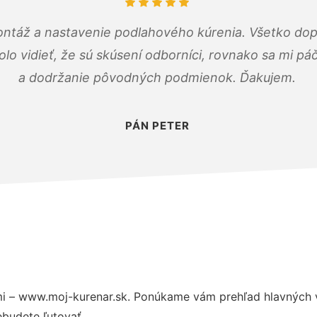
ontáž a nastavenie podlahového kúrenia. Všetko dop
olo vidieť, že sú skúsení odborníci, rovnako sa mi pá
a dodržanie pôvodných podmienok. Ďakujem.
PÁN PETER
i – www.moj-kurenar.sk. Ponúkame vám prehľad hlavných v
budete ľutovať.