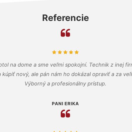
Referencie
tol na dome a sme veľmi spokojní. Technik z inej firm
a kúpiť nový, ale pán nám ho dokázal opraviť a za ve
Výborný a profesionálny prístup.
PANI ERIKA