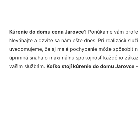
Kúrenie do domu cena Jarovce
? Ponúkame vám profes
Neváhajte a ozvite sa nám ešte dnes. Pri realizácií sl
uvedomujeme, že aj malé pochybenie môže spôsobiť nep
úprimná snaha o maximálnu spokojnosť každého zákazní
vašim službám.
Koľko stojí kúrenie do domu Jarovce
–