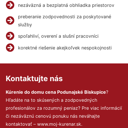
nezáväzná a bezplatná obhliadka priestorov
preberanie zodpovednosti za poskytované
služby
spoľahliví, overení a slušní pracovníci
korektné riešenie akejkoľvek nespokojnosti
Kontaktujte nás
Kúrenie do domu cena Podunajské Biskupice
?
Hľadáte na to skúsených a zodpovedných
profesionálov za rozumný peniaz? Pre viac informácií
či nezáväznú cenovú ponuku nás neváhajte
kontaktovať – www.moj-kurenar.sk.