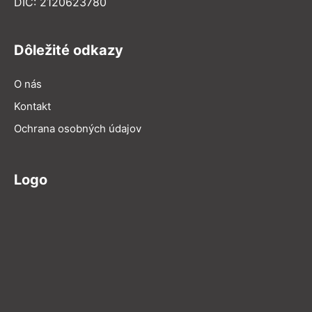
DIČ: 2120623780
Dôležité odkazy
O nás
Kontakt
Ochrana osobných údajov
Logo