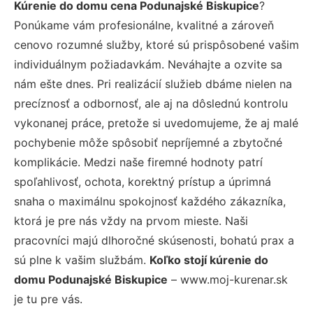
Kúrenie do domu cena Podunajské Biskupice
?
Ponúkame vám profesionálne, kvalitné a zároveň
cenovo rozumné služby, ktoré sú prispôsobené vašim
individuálnym požiadavkám. Neváhajte a ozvite sa
nám ešte dnes. Pri realizácií služieb dbáme nielen na
precíznosť a odbornosť, ale aj na dôslednú kontrolu
vykonanej práce, pretože si uvedomujeme, že aj malé
pochybenie môže spôsobiť nepríjemné a zbytočné
komplikácie. Medzi naše firemné hodnoty patrí
spoľahlivosť, ochota, korektný prístup a úprimná
snaha o maximálnu spokojnosť každého zákazníka,
ktorá je pre nás vždy na prvom mieste. Naši
pracovníci majú dlhoročné skúsenosti, bohatú prax a
sú plne k vašim službám.
Koľko stojí kúrenie do
domu Podunajské Biskupice
– www.moj-kurenar.sk
je tu pre vás.