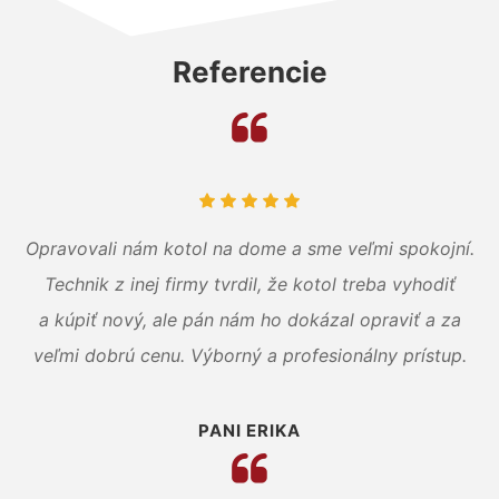
Referencie
Opravovali nám kotol na dome a sme veľmi spokojní.
Technik z inej firmy tvrdil, že kotol treba vyhodiť
a kúpiť nový, ale pán nám ho dokázal opraviť a za
veľmi dobrú cenu. Výborný a profesionálny prístup.
PANI ERIKA