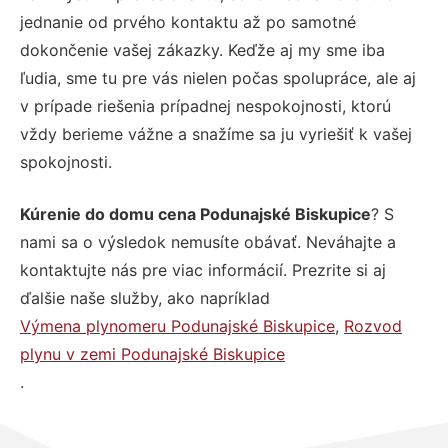
jednanie od prvého kontaktu až po samotné
dokončenie vašej zákazky. Keďže aj my sme iba
ľudia, sme tu pre vás nielen počas spolupráce, ale aj
v prípade riešenia prípadnej nespokojnosti, ktorú
vždy berieme vážne a snažíme sa ju vyriešiť k vašej
spokojnosti.
Kúrenie do domu cena Podunajské Biskupice
? S
nami sa o výsledok nemusíte obávať. Neváhajte a
kontaktujte nás pre viac informácií. Prezrite si aj
ďalšie naše služby, ako napríklad
Výmena plynomeru Podunajské Biskupice
,
Rozvod
plynu v zemi Podunajské Biskupice
.