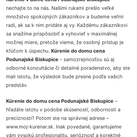
nechajte to na nás. Našimi rukami prešlo veľké
množstvo spokojných zákazníkov a budeme veľmi
radi, ak sa k nim pridáte aj vy. Každému zákazníkovi
sa snažíme prispôsobiť a vyhovieť v maximálnej
možnej miere, pretože vieme, že osobný prístup je
kľúčom k úspechu.
Kúrenie do domu cena
Podunajské Biskupice
– samozrejmosťou sú aj
odborné konzultácie či detailné poradenstvo, aby ste
mali istotu, že výsledok bude presne podľa vašich
predstáv.
Kúrenie do domu cena Podunajské Biskupice
–
hľadáte istotu v podobe skúseností, odbornosti a
precíznosti? Potom ste na správnej adrese –
www.moj-kurenar.sk. Inak povedané, garantujeme
vám vysokú profesionalitu, serióznosť a korektné