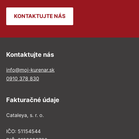
KONTAKTUJTE NÁS
Kontaktujte nás
info@moj-kurenar.sk
0910 378 830
Fakturačné údaje
Cataleya, s. r. o.
IČO: 51154544