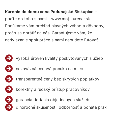
Kúrenie do domu cena Podunajské Biskupice
–
poďte do toho s nami – www.moj-kurenar.sk.
Ponúkame vám prehľad hlavných výhod a dôvodov,
prečo sa obrátiť na nás. Garantujeme vám, že
nadviazanie spolupráce s nami nebudete ľutovať.
vysoká úroveň kvality poskytovaných služieb
nezáväzná cenová ponuka na mieru
transparentné ceny bez skrytých poplatkov
korektný a ľudský prístup pracovníkov
garancia dodania objednaných služieb
dlhoročné skúsenosti, odbornosť a bohatá prax