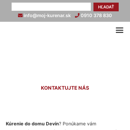
HĽADAŤ
info@moj-kurenar.sk
0910 378 830
Kúrenie do domu Devín
KONTAKTUJTE NÁS
Kúrenie do domu Devín
? Ponúkame vám