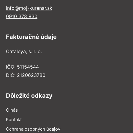
info@moj-kurenar.sk
0910 378 830
Fakturačné údaje
Cataleya, s. r. o.
IČO: 51154544
DIČ: 2120623780
Dôležité odkazy
O nás
Kontakt
Ochrana osobných údajov