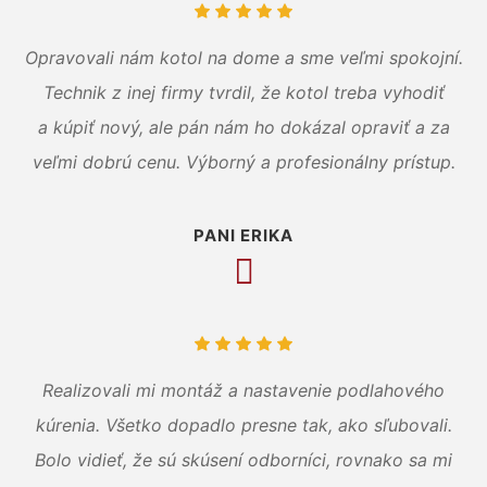
Opravovali nám kotol na dome a sme veľmi spokojní.
Technik z inej firmy tvrdil, že kotol treba vyhodiť
a kúpiť nový, ale pán nám ho dokázal opraviť a za
veľmi dobrú cenu. Výborný a profesionálny prístup.
PANI ERIKA
Realizovali mi montáž a nastavenie podlahového
kúrenia. Všetko dopadlo presne tak, ako sľubovali.
Bolo vidieť, že sú skúsení odborníci, rovnako sa mi