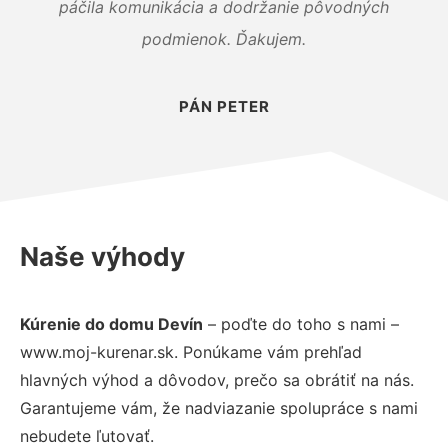
páčila komunikácia a dodržanie pôvodných
podmienok. Ďakujem.
PÁN PETER
Naše výhody
Kúrenie do domu Devín
– poďte do toho s nami –
www.moj-kurenar.sk. Ponúkame vám prehľad
hlavných výhod a dôvodov, prečo sa obrátiť na nás.
Garantujeme vám, že nadviazanie spolupráce s nami
nebudete ľutovať.