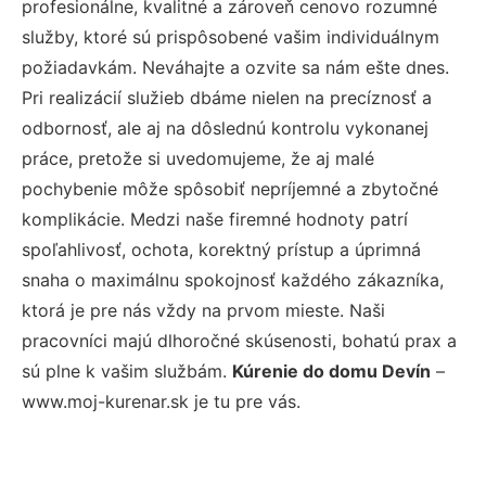
profesionálne, kvalitné a zároveň cenovo rozumné
služby, ktoré sú prispôsobené vašim individuálnym
požiadavkám. Neváhajte a ozvite sa nám ešte dnes.
Pri realizácií služieb dbáme nielen na precíznosť a
odbornosť, ale aj na dôslednú kontrolu vykonanej
práce, pretože si uvedomujeme, že aj malé
pochybenie môže spôsobiť nepríjemné a zbytočné
komplikácie. Medzi naše firemné hodnoty patrí
spoľahlivosť, ochota, korektný prístup a úprimná
snaha o maximálnu spokojnosť každého zákazníka,
ktorá je pre nás vždy na prvom mieste. Naši
pracovníci majú dlhoročné skúsenosti, bohatú prax a
sú plne k vašim službám.
Kúrenie do domu Devín
–
www.moj-kurenar.sk je tu pre vás.