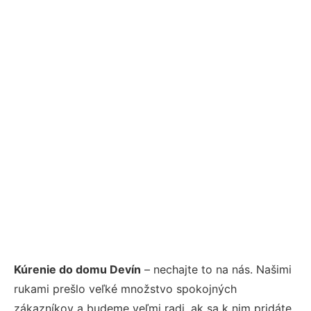
Kúrenie do domu Devín
– nechajte to na nás. Našimi
rukami prešlo veľké množstvo spokojných
zákazníkov a budeme veľmi radi, ak sa k nim pridáte