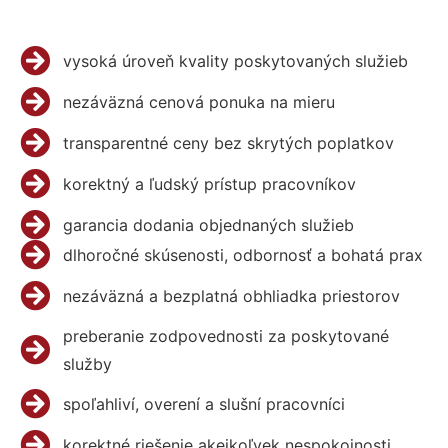
vysoká úroveň kvality poskytovaných služieb
nezáväzná cenová ponuka na mieru
transparentné ceny bez skrytých poplatkov
korektný a ľudský prístup pracovníkov
garancia dodania objednaných služieb
dlhoročné skúsenosti, odbornosť a bohatá prax
nezáväzná a bezplatná obhliadka priestorov
preberanie zodpovednosti za poskytované
služby
spoľahliví, overení a slušní pracovníci
korektné riešenie akejkoľvek nespokojnosti