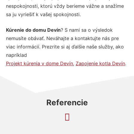
nespokojnosti, ktorú vždy berieme vážne a snažíme
sa ju vyriešiť k vašej spokojnosti.
Kúrenie do domu Devín
? S nami sa o výsledok
nemusíte obávať. Neváhajte a kontaktujte nás pre
viac informácií. Prezrite si aj ďalšie naše služby, ako
napríklad
Projekt kúrenia v dome Devín
,
Zapojenie kotla Devín
.
Referencie