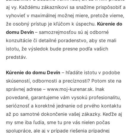
aj vy. Každému zákazníkovi sa snažíme prispôsobiť a
vyhovieť v maximálnej možnej miere, pretože vieme,
že osobný prístup je kľúčom k úspechu.
Kúrenie do
domu Devín
– samozrejmosťou sú aj odborné
konzultácie či detailné poradenstvo, aby ste mali
istotu, že výsledok bude presne podľa vašich
predstáv.
Kúrenie do domu Devín
– hľadáte istotu v podobe
skúseností, odbornosti a precíznosti? Potom ste na
správnej adrese – www.moj-kurenar.sk. Inak
povedané, garantujeme vám vysokú profesionalitu,
serióznosť a korektné jednanie od prvého kontaktu
až po samotné dokončenie vašej zákazky. Keďže aj
my sme iba ľudia, sme tu pre vás nielen počas
spolupráce, ale aj v prípade riešenia prípadnej