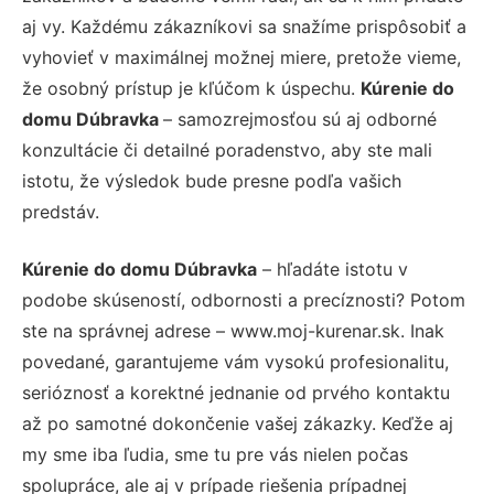
aj vy. Každému zákazníkovi sa snažíme prispôsobiť a
vyhovieť v maximálnej možnej miere, pretože vieme,
že osobný prístup je kľúčom k úspechu.
Kúrenie do
domu Dúbravka
– samozrejmosťou sú aj odborné
konzultácie či detailné poradenstvo, aby ste mali
istotu, že výsledok bude presne podľa vašich
predstáv.
Kúrenie do domu Dúbravka
– hľadáte istotu v
podobe skúseností, odbornosti a precíznosti? Potom
ste na správnej adrese – www.moj-kurenar.sk. Inak
povedané, garantujeme vám vysokú profesionalitu,
serióznosť a korektné jednanie od prvého kontaktu
až po samotné dokončenie vašej zákazky. Keďže aj
my sme iba ľudia, sme tu pre vás nielen počas
spolupráce, ale aj v prípade riešenia prípadnej