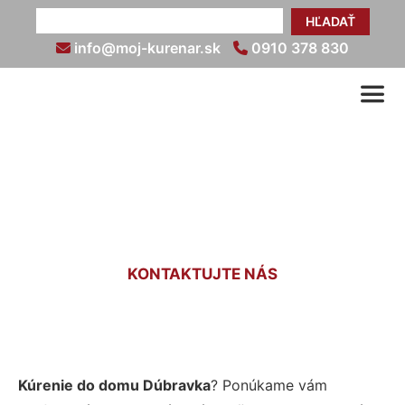
HĽADAŤ
info@moj-kurenar.sk
0910 378 830
Kúrenie do domu Dúbravka
KONTAKTUJTE NÁS
Kúrenie do domu Dúbravka
? Ponúkame vám