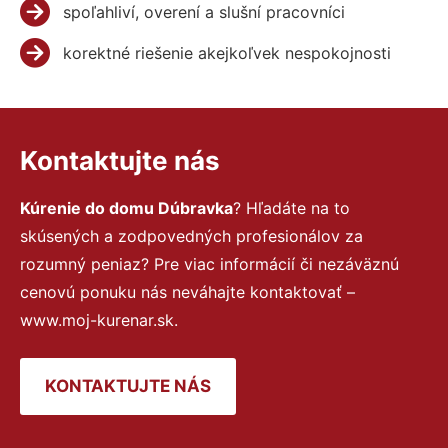
spoľahliví, overení a slušní pracovníci
korektné riešenie akejkoľvek nespokojnosti
Kontaktujte nás
Kúrenie do domu Dúbravka
? Hľadáte na to
skúsených a zodpovedných profesionálov za
rozumný peniaz? Pre viac informácií či nezáväznú
cenovú ponuku nás neváhajte kontaktovať –
www.moj-kurenar.sk.
KONTAKTUJTE NÁS