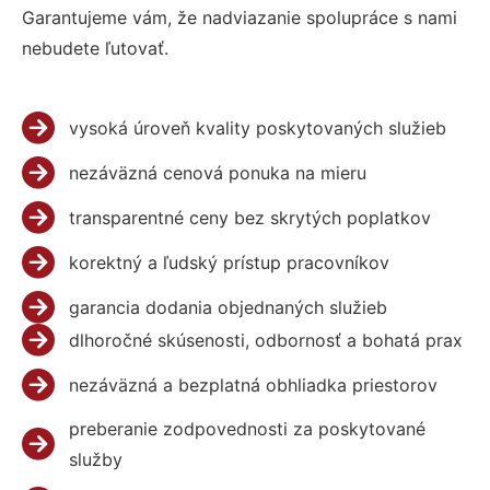
Garantujeme vám, že nadviazanie spolupráce s nami
nebudete ľutovať.
vysoká úroveň kvality poskytovaných služieb
nezáväzná cenová ponuka na mieru
transparentné ceny bez skrytých poplatkov
korektný a ľudský prístup pracovníkov
garancia dodania objednaných služieb
dlhoročné skúsenosti, odbornosť a bohatá prax
nezáväzná a bezplatná obhliadka priestorov
preberanie zodpovednosti za poskytované
služby