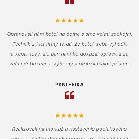
Opravovali nám kotol na dome a sme veľmi spokojní.
Technik z inej firmy tvrdil, že kotol treba vyhodiť
a kúpiť nový, ale pán nám ho dokázal opraviť a za
veľmi dobrú cenu. Výborný a profesionálny prístup.
PANI ERIKA
Realizovali mi montáž a nastavenie podlahového
kúrenia. Všetko dopadlo presne tak, ako sľubovali.