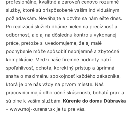
profesionálne, kvalitné a zároveň cenovo rozumné
služby, ktoré sú prispôsobené vašim individuálnym
požiadavkám. Neváhajte a ozvite sa nám ešte dnes.
Pri realizácií služieb dbáme nielen na precíznosť a
odbornosť, ale aj na dôslednú kontrolu vykonanej
práce, pretože si uvedomujeme, že aj malé
pochybenie môže spôsobiť nepríjemné a zbytočné
komplikácie. Medzi naše firemné hodnoty patrí
spoľahlivosť, ochota, korektný prístup a úprimná
snaha o maximálnu spokojnosť každého zákazníka,
ktorá je pre nás vždy na prvom mieste. Naši
pracovníci majú dlhoročné skúsenosti, bohatú prax a
sú plne k vašim službám.
Kúrenie do domu Dúbravka
– www.moj-kurenar.sk je tu pre vás.