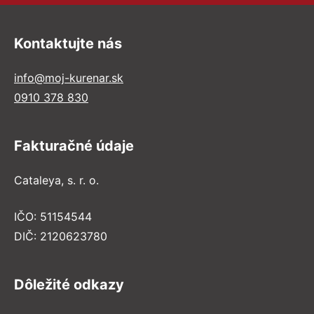
Kontaktujte nás
info@moj-kurenar.sk
0910 378 830
Fakturačné údaje
Cataleya, s. r. o.
IČO: 51154544
DIČ: 2120623780
Dôležité odkazy