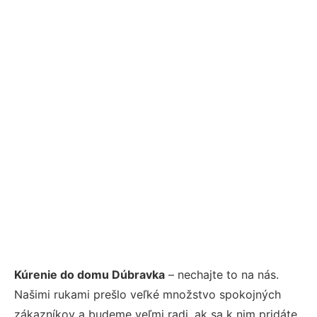
Kúrenie do domu Dúbravka
– nechajte to na nás.
Našimi rukami prešlo veľké množstvo spokojných
zákazníkov a budeme veľmi radi, ak sa k nim pridáte