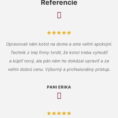
Referencie
Opravovali nám kotol na dome a sme veľmi spokojní.
Technik z inej firmy tvrdil, že kotol treba vyhodiť
a kúpiť nový, ale pán nám ho dokázal opraviť a za
veľmi dobrú cenu. Výborný a profesionálny prístup.
PANI ERIKA