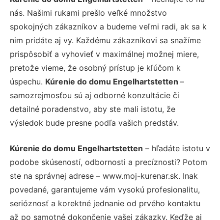
nás. Našimi rukami prešlo veľké množstvo
spokojných zákazníkov a budeme veľmi radi, ak sa k
nim pridáte aj vy. Každému zákazníkovi sa snažíme
prispôsobiť a vyhovieť v maximálnej možnej miere,
pretože vieme, že osobný prístup je kľúčom k
úspechu.
Kúrenie do domu Engelhartstetten
–
samozrejmosťou sú aj odborné konzultácie či
detailné poradenstvo, aby ste mali istotu, že
výsledok bude presne podľa vašich predstáv.
Kúrenie do domu Engelhartstetten
– hľadáte istotu v
podobe skúseností, odbornosti a precíznosti? Potom
ste na správnej adrese – www.moj-kurenar.sk. Inak
povedané, garantujeme vám vysokú profesionalitu,
serióznosť a korektné jednanie od prvého kontaktu
až po samotné dokončenie vašej zákazky. Keďže aj