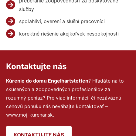
preberanie zodpovednosti za poskytované
služby
spoľahliví, overení a slušní pracovníci
korektné riešenie akejkoľvek nespokojnosti
Kontaktujte nás
Kúrenie do domu Engelhartstetten
? Hľadáte na to
skúsených a zodpovedných profesionálov za
rozumný peniaz? Pre viac informácií či nezáväznú
cenovú ponuku nás neváhajte kontaktovať –
www.moj-kurenar.sk.
KONTAKTUJTE NÁS