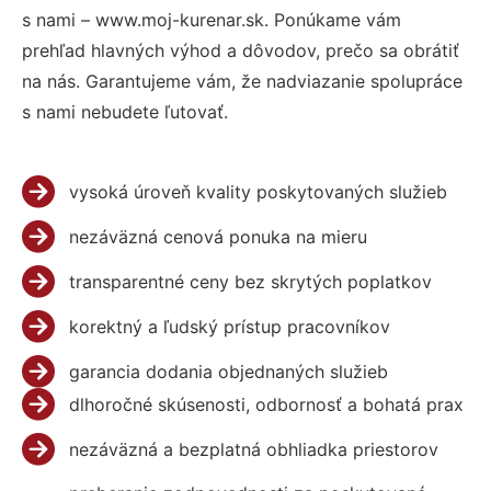
s nami – www.moj-kurenar.sk. Ponúkame vám
prehľad hlavných výhod a dôvodov, prečo sa obrátiť
na nás. Garantujeme vám, že nadviazanie spolupráce
s nami nebudete ľutovať.
vysoká úroveň kvality poskytovaných služieb
nezáväzná cenová ponuka na mieru
transparentné ceny bez skrytých poplatkov
korektný a ľudský prístup pracovníkov
garancia dodania objednaných služieb
dlhoročné skúsenosti, odbornosť a bohatá prax
nezáväzná a bezplatná obhliadka priestorov