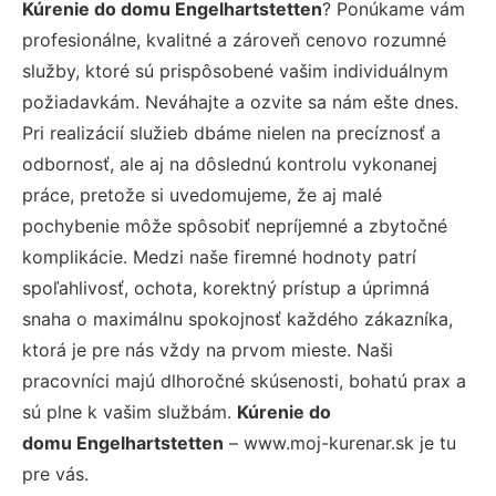
Kúrenie do domu Engelhartstetten
? Ponúkame vám
profesionálne, kvalitné a zároveň cenovo rozumné
služby, ktoré sú prispôsobené vašim individuálnym
požiadavkám. Neváhajte a ozvite sa nám ešte dnes.
Pri realizácií služieb dbáme nielen na precíznosť a
odbornosť, ale aj na dôslednú kontrolu vykonanej
práce, pretože si uvedomujeme, že aj malé
pochybenie môže spôsobiť nepríjemné a zbytočné
komplikácie. Medzi naše firemné hodnoty patrí
spoľahlivosť, ochota, korektný prístup a úprimná
snaha o maximálnu spokojnosť každého zákazníka,
ktorá je pre nás vždy na prvom mieste. Naši
pracovníci majú dlhoročné skúsenosti, bohatú prax a
sú plne k vašim službám.
Kúrenie do
domu Engelhartstetten
– www.moj-kurenar.sk je tu
pre vás.