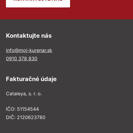
Kontaktujte nás
info@moj-kurenar.sk
0910 378 830
Fakturačné údaje
Cataleya, s. r. o.
IČO: 51154544
DIČ: 2120623780