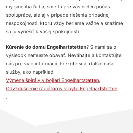
my sme iba ľudia, sme tu pre vás nielen počas
spolupráce, ale aj v prípade riešenia prípadnej
nespokojnosti, ktorú vždy berieme vážne a snažíme
sa ju vyriešiť k vašej spokojnosti.
Kúrenie do domu Engelhartstetten
? S nami sa o
výsledok nemusíte obávať. Neváhajte a kontaktujte
nás pre viac informácií. Prezrite si aj ďalšie naše
služby, ako napríklad
Výmena špirály v bojleri Engelhartstetten
,
Odvzdušnenie radiátorov v byte Engelhartstetten
.