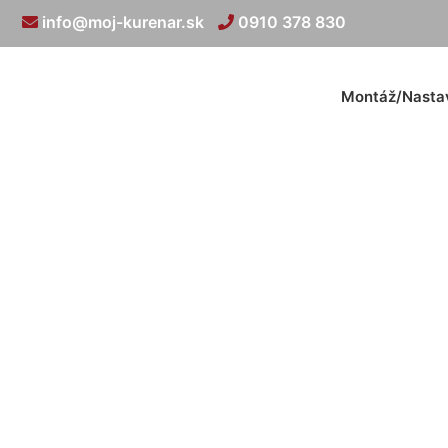
info@moj-kurenar.sk
0910 378 830
Montáž/Nasta
Kúr