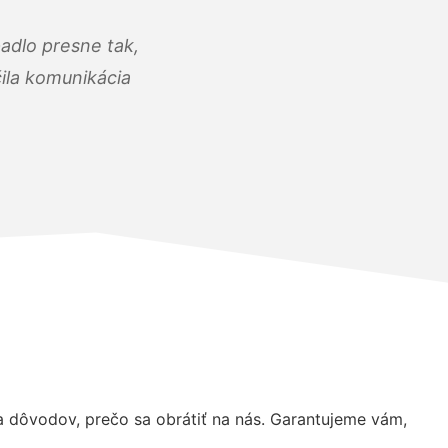
adlo presne tak,
čila komunikácia
dôvodov, prečo sa obrátiť na nás. Garantujeme vám,