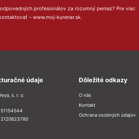
zodpovedných profesionálov za rozumný peniaz? Pre viac
kontaktovať – www.moj-kurenar.sk.
kturačné údaje
Dôležité odkazy
eya, s. r. o.
O nás
Kontakt
: 51154544
Ochrana osobných údajov
: 2120623780