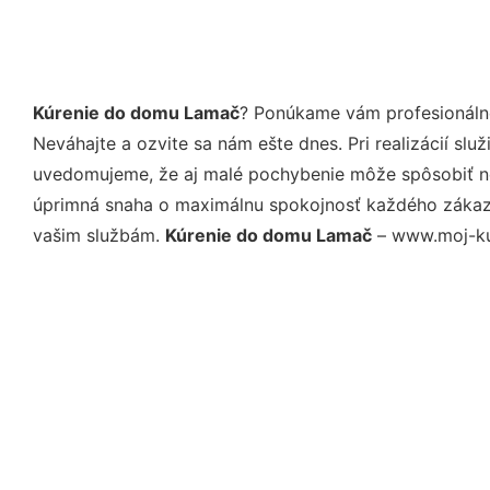
Kúrenie do domu Lamač
? Ponúkame vám profesionálne
Neváhajte a ozvite sa nám ešte dnes. Pri realizácií sl
uvedomujeme, že aj malé pochybenie môže spôsobiť nep
úprimná snaha o maximálnu spokojnosť každého zákazní
vašim službám.
Kúrenie do domu Lamač
– www.moj-kur