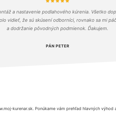
ontáž a nastavenie podlahového kúrenia. Všetko dop
olo vidieť, že sú skúsení odborníci, rovnako sa mi pá
a dodržanie pôvodných podmienok. Ďakujem.
PÁN PETER
.moj-kurenar.sk. Ponúkame vám prehľad hlavných výhod a 