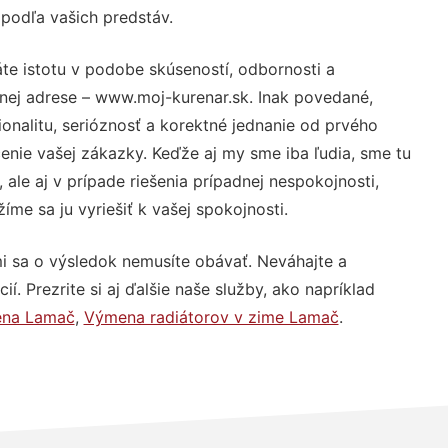
 podľa vašich predstáv.
te istotu v podobe skúseností, odbornosti a
nej adrese – www.moj-kurenar.sk. Inak povedané,
nalitu, serióznosť a korektné jednanie od prvého
nie vašej zákazky. Keďže aj my sme iba ľudia, sme tu
 ale aj v prípade riešenia prípadnej nespokojnosti,
me sa ju vyriešiť k vašej spokojnosti.
i sa o výsledok nemusíte obávať. Neváhajte a
ií. Prezrite si aj ďalšie naše služby, ako napríklad
ena Lamač
,
Výmena radiátorov v zime Lamač
.