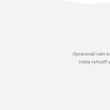
Opravovali nám ko
treba vyhodiť 