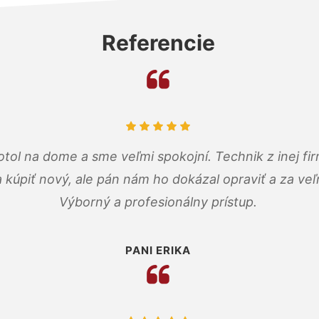
Referencie
tol na dome a sme veľmi spokojní. Technik z inej firm
a kúpiť nový, ale pán nám ho dokázal opraviť a za ve
Výborný a profesionálny prístup.
PANI ERIKA