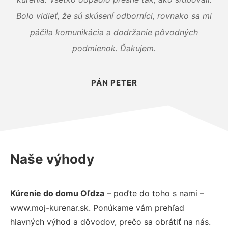
Bolo vidieť, že sú skúsení odborníci, rovnako sa mi
páčila komunikácia a dodržanie pôvodných
podmienok. Ďakujem.
PÁN PETER
Naše výhody
Kúrenie do domu Oľdza
– poďte do toho s nami –
www.moj-kurenar.sk. Ponúkame vám prehľad
hlavných výhod a dôvodov, prečo sa obrátiť na nás.