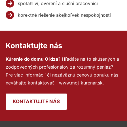
spoľahliví, overení a slušní pracovníci
korektné riešenie akejkoľvek nespokojnosti
Kontaktujte nás
Kúrenie do domu Oľdza
? Hľadáte na to skúsených a
zodpovedných profesionálov za rozumný peniaz?
Pre viac informácií či nezáväznú cenovú ponuku nás
neváhajte kontaktovať – www.moj-kurenar.sk.
KONTAKTUJTE NÁS