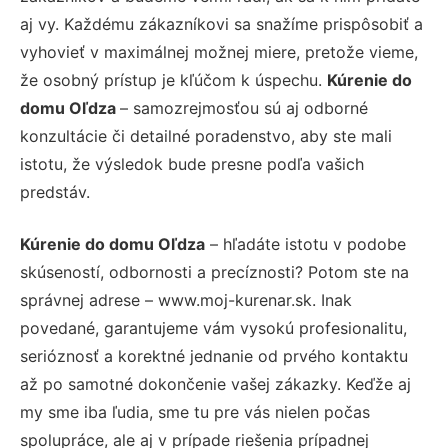
aj vy. Každému zákazníkovi sa snažíme prispôsobiť a
vyhovieť v maximálnej možnej miere, pretože vieme,
že osobný prístup je kľúčom k úspechu.
Kúrenie do
domu Oľdza
– samozrejmosťou sú aj odborné
konzultácie či detailné poradenstvo, aby ste mali
istotu, že výsledok bude presne podľa vašich
predstáv.
Kúrenie do domu Oľdza
– hľadáte istotu v podobe
skúseností, odbornosti a precíznosti? Potom ste na
správnej adrese – www.moj-kurenar.sk. Inak
povedané, garantujeme vám vysokú profesionalitu,
serióznosť a korektné jednanie od prvého kontaktu
až po samotné dokončenie vašej zákazky. Keďže aj
my sme iba ľudia, sme tu pre vás nielen počas
spolupráce, ale aj v prípade riešenia prípadnej