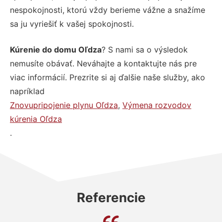
nespokojnosti, ktorú vždy berieme vážne a snažíme
sa ju vyriešiť k vašej spokojnosti.
Kúrenie do domu Oľdza
? S nami sa o výsledok
nemusíte obávať. Neváhajte a kontaktujte nás pre
viac informácií. Prezrite si aj ďalšie naše služby, ako
napríklad
Znovupripojenie plynu Oľdza
,
Výmena rozvodov
kúrenia Oľdza
.
Referencie