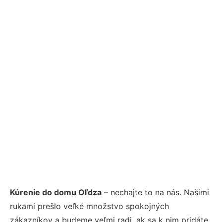
Kúrenie do domu Oľdza
– nechajte to na nás. Našimi
rukami prešlo veľké množstvo spokojných
zákazníkov a budeme veľmi radi, ak sa k nim pridáte