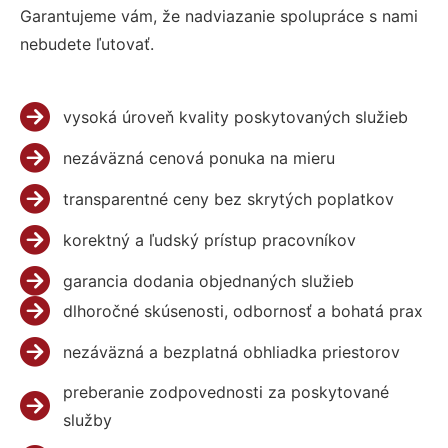
Garantujeme vám, že nadviazanie spolupráce s nami
nebudete ľutovať.
vysoká úroveň kvality poskytovaných služieb
nezáväzná cenová ponuka na mieru
transparentné ceny bez skrytých poplatkov
korektný a ľudský prístup pracovníkov
garancia dodania objednaných služieb
dlhoročné skúsenosti, odbornosť a bohatá prax
nezáväzná a bezplatná obhliadka priestorov
preberanie zodpovednosti za poskytované
služby