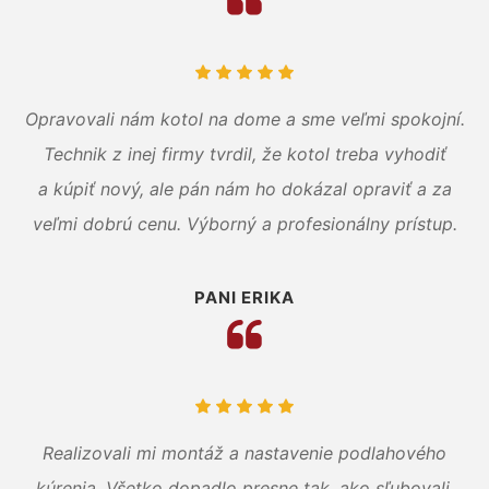
Opravovali nám kotol na dome a sme veľmi spokojní.
Technik z inej firmy tvrdil, že kotol treba vyhodiť
a kúpiť nový, ale pán nám ho dokázal opraviť a za
veľmi dobrú cenu. Výborný a profesionálny prístup.
PANI ERIKA
Realizovali mi montáž a nastavenie podlahového
kúrenia. Všetko dopadlo presne tak, ako sľubovali.