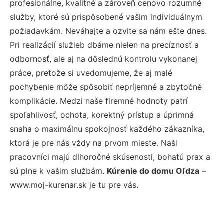
profesionálne, kvalitné a zároveň cenovo rozumné
služby, ktoré sú prispôsobené vašim individuálnym
požiadavkám. Neváhajte a ozvite sa nám ešte dnes.
Pri realizácií služieb dbáme nielen na precíznosť a
odbornosť, ale aj na dôslednú kontrolu vykonanej
práce, pretože si uvedomujeme, že aj malé
pochybenie môže spôsobiť nepríjemné a zbytočné
komplikácie. Medzi naše firemné hodnoty patrí
spoľahlivosť, ochota, korektný prístup a úprimná
snaha o maximálnu spokojnosť každého zákazníka,
ktorá je pre nás vždy na prvom mieste. Naši
pracovníci majú dlhoročné skúsenosti, bohatú prax a
sú plne k vašim službám.
Kúrenie do domu Oľdza
–
www.moj-kurenar.sk je tu pre vás.