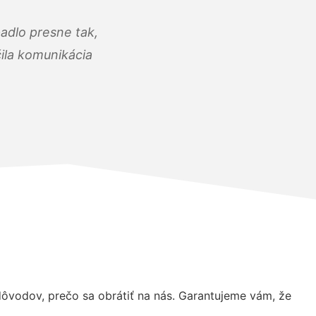
adlo presne tak,
čila komunikácia
vodov, prečo sa obrátiť na nás. Garantujeme vám, že