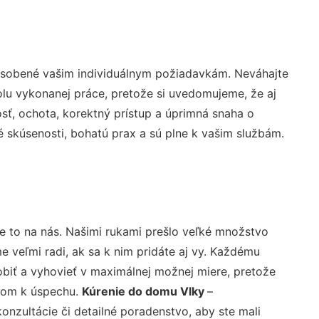
pôsobené vašim individuálnym požiadavkám. Neváhajte
rolu vykonanej práce, pretože si uvedomujeme, že aj
ť, ochota, korektný prístup a úprimná snaha o
 skúsenosti, bohatú prax a sú plne k vašim službám.
e to na nás. Našimi rukami prešlo veľké množstvo
veľmi radi, ak sa k nim pridáte aj vy. Každému
biť a vyhovieť v maximálnej možnej miere, pretože
účom k úspechu.
Kúrenie do domu Vlky
–
nzultácie či detailné poradenstvo, aby ste mali