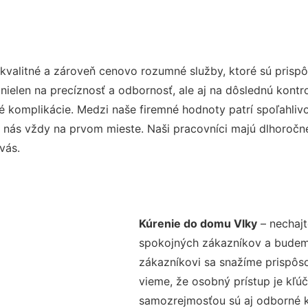
kvalitné a zároveň cenovo rozumné služby, ktoré sú pris
e nielen na precíznosť a odbornosť, ale aj na dôslednú kont
komplikácie. Medzi naše firemné hodnoty patrí spoľahlivos
 nás vždy na prvom mieste. Naši pracovníci majú dlhoročné
vás.
Kúrenie do domu Vlky
– nechajt
spokojných zákazníkov a budeme 
zákazníkovi sa snažíme prispôso
vieme, že osobný prístup je kľ
samozrejmosťou sú aj odborné ko