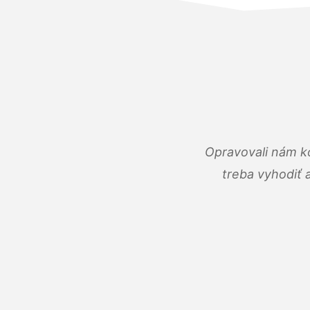
Opravovali nám ko
treba vyhodiť 