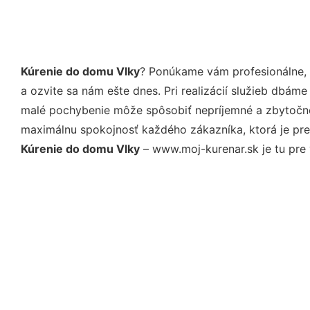
Kúrenie do domu Vlky
? Ponúkame vám profesionálne, 
a ozvite sa nám ešte dnes. Pri realizácií služieb dbám
malé pochybenie môže spôsobiť nepríjemné a zbytočné 
maximálnu spokojnosť každého zákazníka, ktorá je pre
Kúrenie do domu Vlky
– www.moj-kurenar.sk je tu pre 