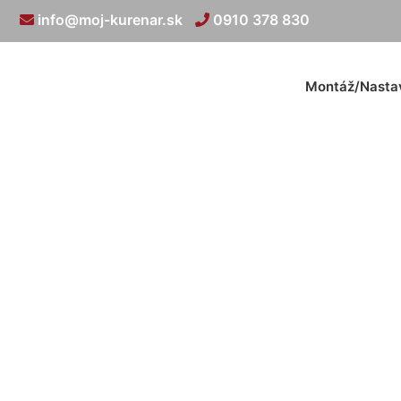
info@moj-kurenar.sk
0910 378 830
Montáž/Nasta
Kú