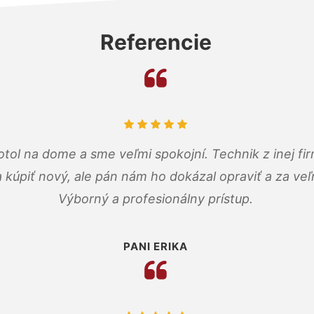
Referencie
tol na dome a sme veľmi spokojní. Technik z inej firm
a kúpiť nový, ale pán nám ho dokázal opraviť a za ve
Výborný a profesionálny prístup.
PANI ERIKA