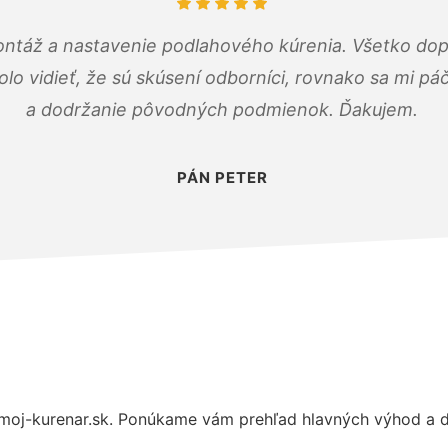
ontáž a nastavenie podlahového kúrenia. Všetko dop
olo vidieť, že sú skúsení odborníci, rovnako sa mi pá
a dodržanie pôvodných podmienok. Ďakujem.
PÁN PETER
oj-kurenar.sk. Ponúkame vám prehľad hlavných výhod a dô