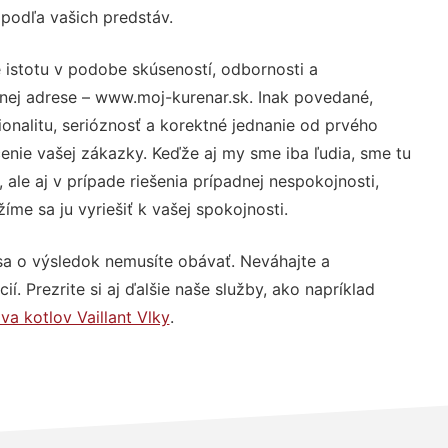
 podľa vašich predstáv.
 istotu v podobe skúseností, odbornosti a
nej adrese – www.moj-kurenar.sk. Inak povedané,
nalitu, serióznosť a korektné jednanie od prvého
nie vašej zákazky. Keďže aj my sme iba ľudia, sme tu
 ale aj v prípade riešenia prípadnej nespokojnosti,
me sa ju vyriešiť k vašej spokojnosti.
sa o výsledok nemusíte obávať. Neváhajte a
ií. Prezrite si aj ďalšie naše služby, ako napríklad
va kotlov Vaillant Vlky
.