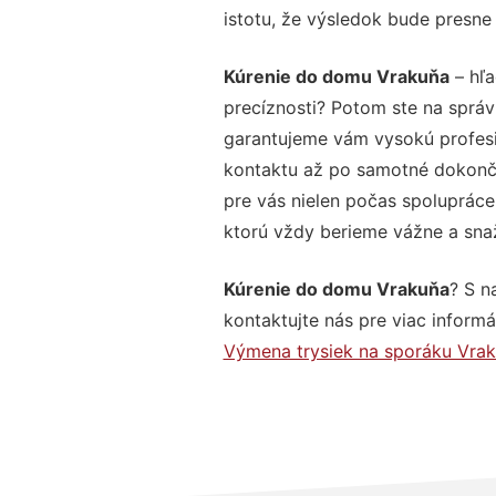
istotu, že výsledok bude presne
Kúrenie do domu Vrakuňa
– hľa
precíznosti? Potom ste na správ
garantujeme vám vysokú profesio
kontaktu až po samotné dokonče
pre vás nielen počas spolupráce,
ktorú vždy berieme vážne a snaží
Kúrenie do domu Vrakuňa
? S n
kontaktujte nás pre viac informác
Výmena trysiek na sporáku Vra