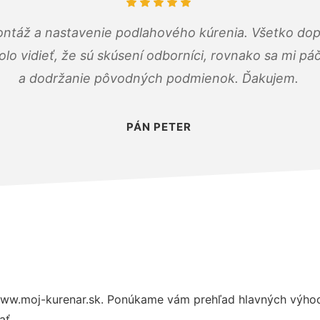
ontáž a nastavenie podlahového kúrenia. Všetko dop
olo vidieť, že sú skúsení odborníci, rovnako sa mi pá
a dodržanie pôvodných podmienok. Ďakujem.
PÁN PETER
ww.moj-kurenar.sk. Ponúkame vám prehľad hlavných výhod 
ať.