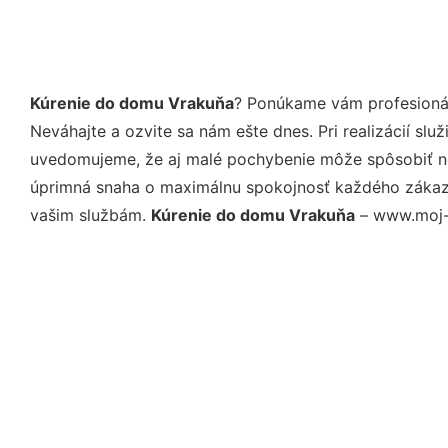
Kúrenie do domu Vrakuňa
? Ponúkame vám profesionál
Neváhajte a ozvite sa nám ešte dnes. Pri realizácií sl
uvedomujeme, že aj malé pochybenie môže spôsobiť nep
úprimná snaha o maximálnu spokojnosť každého zákazní
vašim službám.
Kúrenie do domu Vrakuňa
– www.moj-k