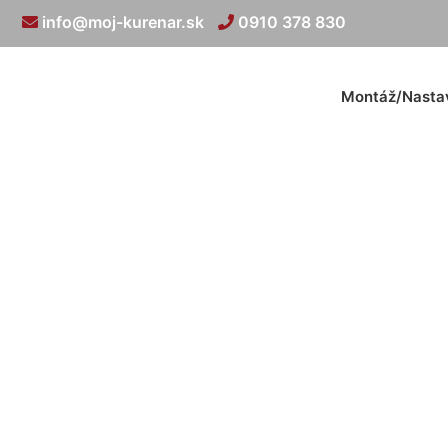
info@moj-kurenar.sk
0910 378 830
Montáž/Nasta
Kúre