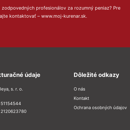
a zodpovedných profesionálov za rozumný peniaz? Pre
ajte kontaktovať – www.moj-kurenar.sk.
kturačné údaje
Dôležité odkazy
eya, s. r. o.
O nás
Kontakt
: 51154544
Ochrana osobných údajov
: 2120623780