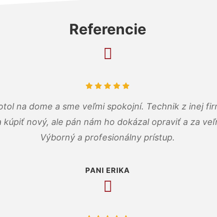
Referencie
tol na dome a sme veľmi spokojní. Technik z inej firm
a kúpiť nový, ale pán nám ho dokázal opraviť a za ve
Výborný a profesionálny prístup.
PANI ERIKA