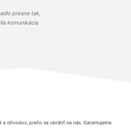
adlo presne tak,
čila komunikácia
a dôvodov, prečo sa obrátiť na nás. Garantujeme