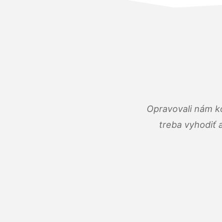
Opravovali nám ko
treba vyhodiť 