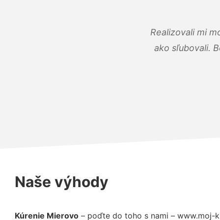
Realizovali mi m
ako sľubovali. B
Naše výhody
Kúrenie Mierovo
– poďte do toho s nami – www.moj-ku