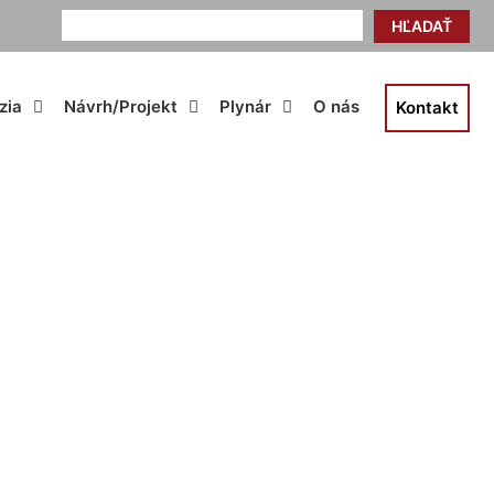
HĽADAŤ
zia
Návrh/Projekt
Plynár
O nás
Kontakt