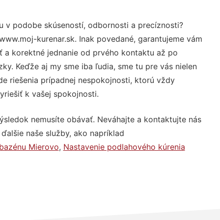
u v podobe skúseností, odbornosti a precíznosti?
 www.moj-kurenar.sk. Inak povedané, garantujeme vám
sť a korektné jednanie od prvého kontaktu až po
y. Keďže aj my sme iba ľudia, sme tu pre vás nielen
de riešenia prípadnej nespokojnosti, ktorú vždy
riešiť k vašej spokojnosti.
výsledok nemusíte obávať. Neváhajte a kontaktujte nás
j ďalšie naše služby, ako napríklad
 bazénu Mierovo
,
Nastavenie podlahového kúrenia