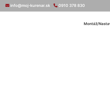
info@moj-kurenar.sk
0910 378 830
Montáž/Nasta