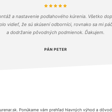
ontáž a nastavenie podlahového kúrenia. Všetko dop
olo vidieť, že sú skúsení odborníci, rovnako sa mi pá
a dodržanie pôvodných podmienok. Ďakujem.
PÁN PETER
renar.sk. Ponúkame vám prehľad hlavných výhod a dôvodov