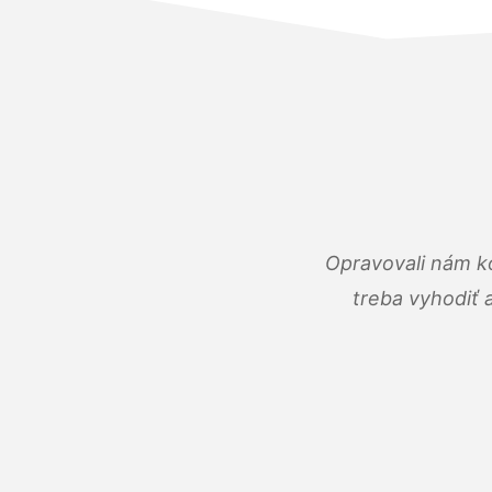
Opravovali nám ko
treba vyhodiť 