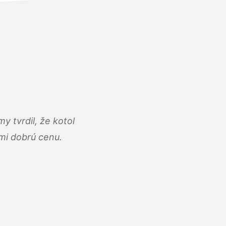
y tvrdil, že kotol
ľmi dobrú cenu.