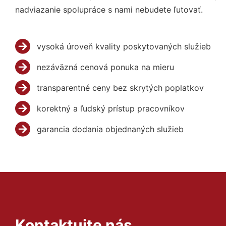
nadviazanie spolupráce s nami nebudete ľutovať.
vysoká úroveň kvality poskytovaných služieb
nezáväzná cenová ponuka na mieru
transparentné ceny bez skrytých poplatkov
korektný a ľudský prístup pracovníkov
garancia dodania objednaných služieb
Kontaktujte nás