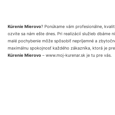
Kúrenie Mierovo
? Ponúkame vám profesionálne, kvali
ozvite sa nám ešte dnes. Pri realizácií služieb dbáme 
malé pochybenie môže spôsobiť nepríjemné a zbytočné 
maximálnu spokojnosť každého zákazníka, ktorá je pre
Kúrenie Mierovo
– www.moj-kurenar.sk je tu pre vás.