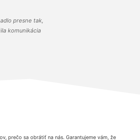
adlo presne tak,
čila komunikácia
, prečo sa obrátiť na nás. Garantujeme vám, že