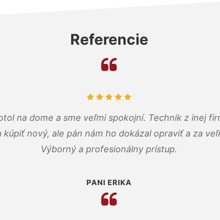
Referencie
tol na dome a sme veľmi spokojní. Technik z inej firm
a kúpiť nový, ale pán nám ho dokázal opraviť a za ve
Výborný a profesionálny prístup.
PANI ERIKA