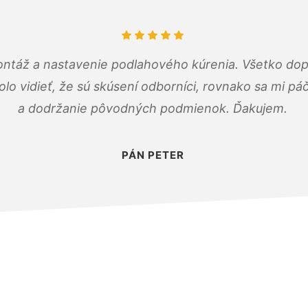
ontáž a nastavenie podlahového kúrenia. Všetko dop
olo vidieť, že sú skúsení odborníci, rovnako sa mi pá
a dodržanie pôvodných podmienok. Ďakujem.
PÁN PETER