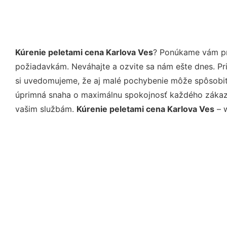
Kúrenie peletami cena Karlova Ves
? Ponúkame vám pro
požiadavkám. Neváhajte a ozvite sa nám ešte dnes. Pri 
si uvedomujeme, že aj malé pochybenie môže spôsobiť 
úprimná snaha o maximálnu spokojnosť každého zákazní
vašim službám.
Kúrenie peletami cena Karlova Ves
– w