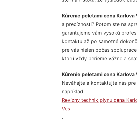
Kúrenie peletami cena Karlova
a precíznosti? Potom ste na spr
garantujeme vám vysokú profesio
kontaktu až po samotné dokonče
pre vás nielen počas spolupráce,
ktorú vždy berieme vážne a snaží
Kúrenie peletami cena Karlova
Neváhajte a kontaktujte nás pre v
napríklad
Revízny technik plynu cena Karl
Ves
.