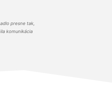
adlo presne tak,
čila komunikácia