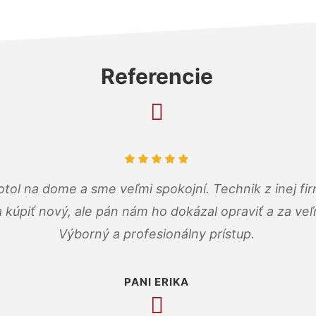
Referencie
tol na dome a sme veľmi spokojní. Technik z inej firm
a kúpiť nový, ale pán nám ho dokázal opraviť a za ve
Výborný a profesionálny prístup.
PANI ERIKA