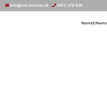
info@moj-kurenar.sk
0910 378 830
Montáž/Nasta
Kúrenie 