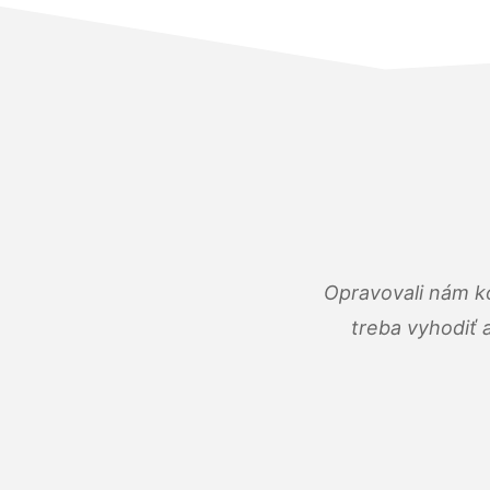
Opravovali nám ko
treba vyhodiť 