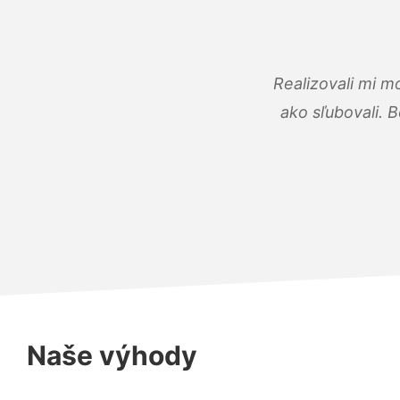
Realizovali mi m
ako sľubovali. B
Naše výhody