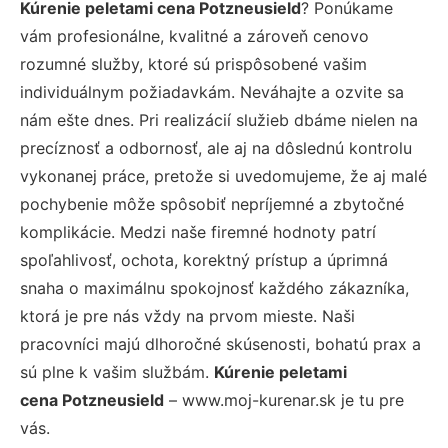
Kúrenie peletami cena Potzneusield
? Ponúkame
vám profesionálne, kvalitné a zároveň cenovo
rozumné služby, ktoré sú prispôsobené vašim
individuálnym požiadavkám. Neváhajte a ozvite sa
nám ešte dnes. Pri realizácií služieb dbáme nielen na
precíznosť a odbornosť, ale aj na dôslednú kontrolu
vykonanej práce, pretože si uvedomujeme, že aj malé
pochybenie môže spôsobiť nepríjemné a zbytočné
komplikácie. Medzi naše firemné hodnoty patrí
spoľahlivosť, ochota, korektný prístup a úprimná
snaha o maximálnu spokojnosť každého zákazníka,
ktorá je pre nás vždy na prvom mieste. Naši
pracovníci majú dlhoročné skúsenosti, bohatú prax a
sú plne k vašim službám.
Kúrenie peletami
cena Potzneusield
– www.moj-kurenar.sk je tu pre
vás.