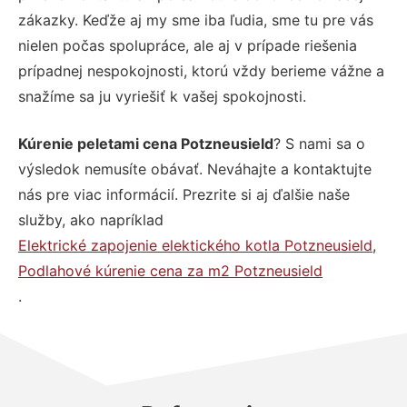
zákazky. Keďže aj my sme iba ľudia, sme tu pre vás
nielen počas spolupráce, ale aj v prípade riešenia
prípadnej nespokojnosti, ktorú vždy berieme vážne a
snažíme sa ju vyriešiť k vašej spokojnosti.
Kúrenie peletami cena Potzneusield
? S nami sa o
výsledok nemusíte obávať. Neváhajte a kontaktujte
nás pre viac informácií. Prezrite si aj ďalšie naše
služby, ako napríklad
Elektrické zapojenie elektického kotla Potzneusield
,
Podlahové kúrenie cena za m2 Potzneusield
.