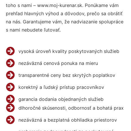
toho s nami – www.moj-kurenar.sk. Ponúkame vám
prehľad hlavných výhod a dôvodov, prečo sa obrátiť
na nás. Garantujeme vám, že nadviazanie spolupráce
s nami nebudete ľutovať.
vysoká úroveň kvality poskytovaných služieb
nezáväzná cenová ponuka na mieru
transparentné ceny bez skrytých poplatkov
korektný a ľudský prístup pracovníkov
garancia dodania objednaných služieb
dlhoročné skúsenosti, odbornosť a bohatá prax
nezáväzná a bezplatná obhliadka priestorov