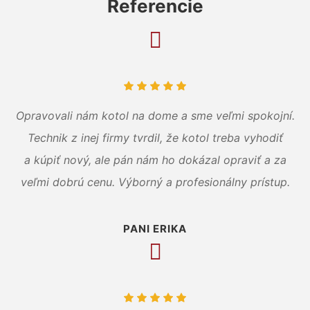
Referencie
Opravovali nám kotol na dome a sme veľmi spokojní.
Technik z inej firmy tvrdil, že kotol treba vyhodiť
a kúpiť nový, ale pán nám ho dokázal opraviť a za
veľmi dobrú cenu. Výborný a profesionálny prístup.
PANI ERIKA