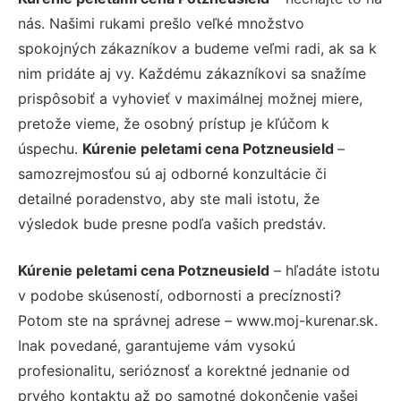
nás. Našimi rukami prešlo veľké množstvo
spokojných zákazníkov a budeme veľmi radi, ak sa k
nim pridáte aj vy. Každému zákazníkovi sa snažíme
prispôsobiť a vyhovieť v maximálnej možnej miere,
pretože vieme, že osobný prístup je kľúčom k
úspechu.
Kúrenie peletami cena Potzneusield
–
samozrejmosťou sú aj odborné konzultácie či
detailné poradenstvo, aby ste mali istotu, že
výsledok bude presne podľa vašich predstáv.
Kúrenie peletami cena Potzneusield
– hľadáte istotu
v podobe skúseností, odbornosti a precíznosti?
Potom ste na správnej adrese – www.moj-kurenar.sk.
Inak povedané, garantujeme vám vysokú
profesionalitu, serióznosť a korektné jednanie od
prvého kontaktu až po samotné dokončenie vašej