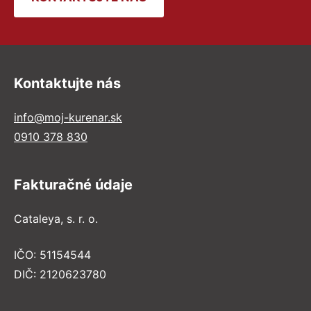
Kontaktujte nás
info@moj-kurenar.sk
0910 378 830
Fakturačné údaje
Cataleya, s. r. o.
IČO: 51154544
DIČ: 2120623780