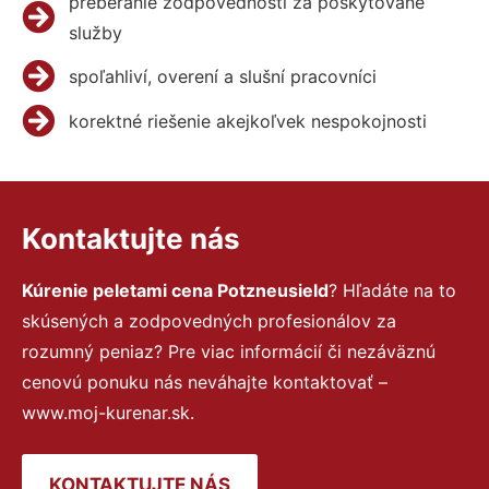
preberanie zodpovednosti za poskytované
služby
spoľahliví, overení a slušní pracovníci
korektné riešenie akejkoľvek nespokojnosti
Kontaktujte nás
Kúrenie peletami cena Potzneusield
? Hľadáte na to
skúsených a zodpovedných profesionálov za
rozumný peniaz? Pre viac informácií či nezáväznú
cenovú ponuku nás neváhajte kontaktovať –
www.moj-kurenar.sk.
KONTAKTUJTE NÁS