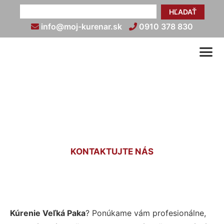
HĽADAŤ
info@moj-kurenar.sk
0910 378 830
Kúrenie Veľká Paka
KONTAKTUJTE NÁS
Kúrenie Veľká Paka
? Ponúkame vám profesionálne,