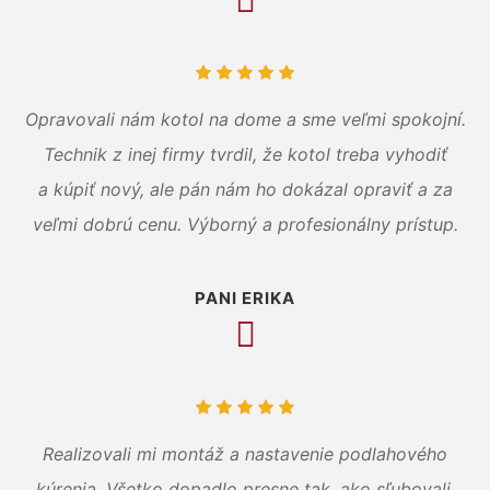
Opravovali nám kotol na dome a sme veľmi spokojní.
Technik z inej firmy tvrdil, že kotol treba vyhodiť
a kúpiť nový, ale pán nám ho dokázal opraviť a za
veľmi dobrú cenu. Výborný a profesionálny prístup.
PANI ERIKA
Realizovali mi montáž a nastavenie podlahového
kúrenia. Všetko dopadlo presne tak, ako sľubovali.