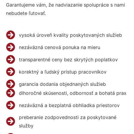
Garantujeme vám, že nadviazanie spolupráce s nami
nebudete ľutovať.
vysoká úroveň kvality poskytovaných služieb
nezáväzná cenová ponuka na mieru
transparentné ceny bez skrytých poplatkov
korektný a ľudský prístup pracovníkov
garancia dodania objednaných služieb
dlhoročné skúsenosti, odbornosť a bohatá prax
nezáväzná a bezplatná obhliadka priestorov
preberanie zodpovednosti za poskytované
služby