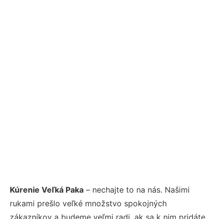
Kúrenie Veľká Paka
– nechajte to na nás. Našimi
rukami prešlo veľké množstvo spokojných
zákazníkov a budeme veľmi radi, ak sa k nim pridáte