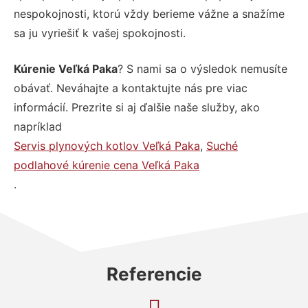
nespokojnosti, ktorú vždy berieme vážne a snažíme
sa ju vyriešiť k vašej spokojnosti.
Kúrenie Veľká Paka
? S nami sa o výsledok nemusíte
obávať. Neváhajte a kontaktujte nás pre viac
informácií. Prezrite si aj ďalšie naše služby, ako
napríklad
Servis plynových kotlov Veľká Paka
,
Suché
podlahové kúrenie cena Veľká Paka
.
Referencie