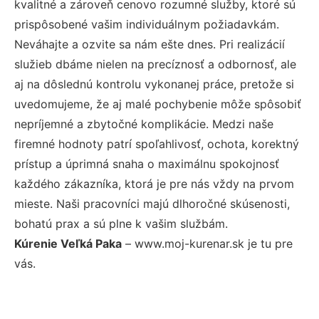
kvalitné a zároveň cenovo rozumné služby, ktoré sú
prispôsobené vašim individuálnym požiadavkám.
Neváhajte a ozvite sa nám ešte dnes. Pri realizácií
služieb dbáme nielen na precíznosť a odbornosť, ale
aj na dôslednú kontrolu vykonanej práce, pretože si
uvedomujeme, že aj malé pochybenie môže spôsobiť
nepríjemné a zbytočné komplikácie. Medzi naše
firemné hodnoty patrí spoľahlivosť, ochota, korektný
prístup a úprimná snaha o maximálnu spokojnosť
každého zákazníka, ktorá je pre nás vždy na prvom
mieste. Naši pracovníci majú dlhoročné skúsenosti,
bohatú prax a sú plne k vašim službám.
Kúrenie Veľká Paka
– www.moj-kurenar.sk je tu pre
vás.