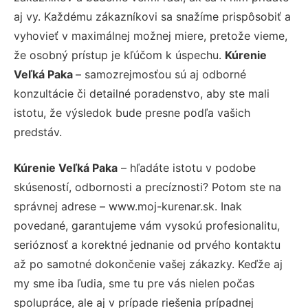
aj vy. Každému zákazníkovi sa snažíme prispôsobiť a
vyhovieť v maximálnej možnej miere, pretože vieme,
že osobný prístup je kľúčom k úspechu.
Kúrenie
Veľká Paka
– samozrejmosťou sú aj odborné
konzultácie či detailné poradenstvo, aby ste mali
istotu, že výsledok bude presne podľa vašich
predstáv.
Kúrenie Veľká Paka
– hľadáte istotu v podobe
skúseností, odbornosti a precíznosti? Potom ste na
správnej adrese – www.moj-kurenar.sk. Inak
povedané, garantujeme vám vysokú profesionalitu,
serióznosť a korektné jednanie od prvého kontaktu
až po samotné dokončenie vašej zákazky. Keďže aj
my sme iba ľudia, sme tu pre vás nielen počas
spolupráce, ale aj v prípade riešenia prípadnej