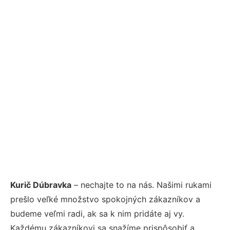
Kurič Dúbravka
– nechajte to na nás. Našimi rukami
prešlo veľké množstvo spokojných zákazníkov a
budeme veľmi radi, ak sa k nim pridáte aj vy.
Každému zákazníkovi sa snažíme prispôsobiť a