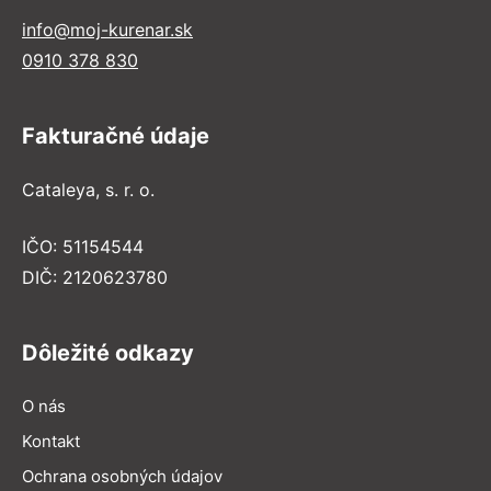
info@moj-kurenar.sk
0910 378 830
Fakturačné údaje
Cataleya, s. r. o.
IČO: 51154544
DIČ: 2120623780
Dôležité odkazy
O nás
Kontakt
Ochrana osobných údajov