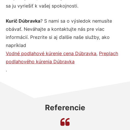
sa ju vyriešiť k vašej spokojnosti.
Kurič Dúbravka
? S nami sa o výsledok nemusíte
obávať. Neváhajte a kontaktujte nás pre viac
informácií. Prezrite si aj ďalšie naše služby, ako
napríklad
Vodné podlahové kúrenie cena Dúbravka
,
Preplach
podlahového kúrenia Dúbravka
.
Referencie