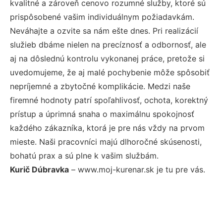
kvalitné a zároveň cenovo rozumné služby, ktoré sú
prispôsobené vašim individuálnym požiadavkám.
Neváhajte a ozvite sa nám ešte dnes. Pri realizácií
služieb dbáme nielen na precíznosť a odbornosť, ale
aj na dôslednú kontrolu vykonanej práce, pretože si
uvedomujeme, že aj malé pochybenie môže spôsobiť
nepríjemné a zbytočné komplikácie. Medzi naše
firemné hodnoty patrí spoľahlivosť, ochota, korektný
prístup a úprimná snaha o maximálnu spokojnosť
každého zákazníka, ktorá je pre nás vždy na prvom
mieste. Naši pracovníci majú dlhoročné skúsenosti,
bohatú prax a sú plne k vašim službám.
Kurič Dúbravka
– www.moj-kurenar.sk je tu pre vás.