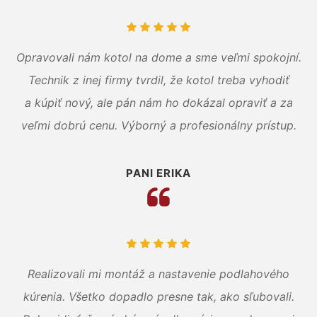
Opravovali nám kotol na dome a sme veľmi spokojní.
Technik z inej firmy tvrdil, že kotol treba vyhodiť
a kúpiť nový, ale pán nám ho dokázal opraviť a za
veľmi dobrú cenu. Výborný a profesionálny prístup.
PANI ERIKA
Realizovali mi montáž a nastavenie podlahového
kúrenia. Všetko dopadlo presne tak, ako sľubovali.