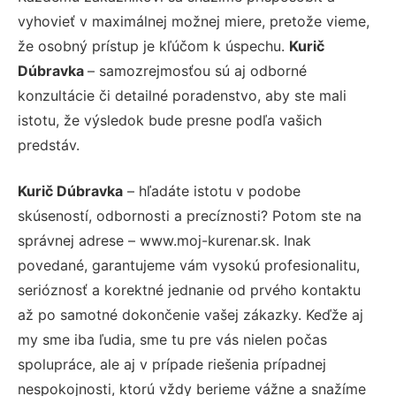
vyhovieť v maximálnej možnej miere, pretože vieme,
že osobný prístup je kľúčom k úspechu.
Kurič
Dúbravka
– samozrejmosťou sú aj odborné
konzultácie či detailné poradenstvo, aby ste mali
istotu, že výsledok bude presne podľa vašich
predstáv.
Kurič Dúbravka
– hľadáte istotu v podobe
skúseností, odbornosti a precíznosti? Potom ste na
správnej adrese – www.moj-kurenar.sk. Inak
povedané, garantujeme vám vysokú profesionalitu,
serióznosť a korektné jednanie od prvého kontaktu
až po samotné dokončenie vašej zákazky. Keďže aj
my sme iba ľudia, sme tu pre vás nielen počas
spolupráce, ale aj v prípade riešenia prípadnej
nespokojnosti, ktorú vždy berieme vážne a snažíme