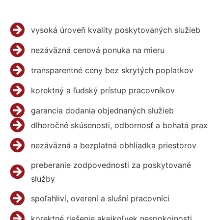
vysoká úroveň kvality poskytovaných služieb
nezáväzná cenová ponuka na mieru
transparentné ceny bez skrytých poplatkov
korektný a ľudský prístup pracovníkov
garancia dodania objednaných služieb
dlhoročné skúsenosti, odbornosť a bohatá prax
nezáväzná a bezplatná obhliadka priestorov
preberanie zodpovednosti za poskytované
služby
spoľahliví, overení a slušní pracovníci
korektné riešenie akejkoľvek nespokojnosti