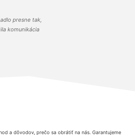
adlo presne tak,
čila komunikácia
od a dôvodov, prečo sa obrátiť na nás. Garantujeme