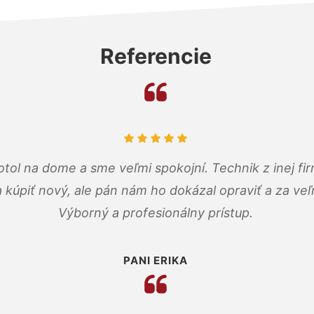
Referencie
tol na dome a sme veľmi spokojní. Technik z inej firm
a kúpiť nový, ale pán nám ho dokázal opraviť a za ve
Výborný a profesionálny prístup.
PANI ERIKA