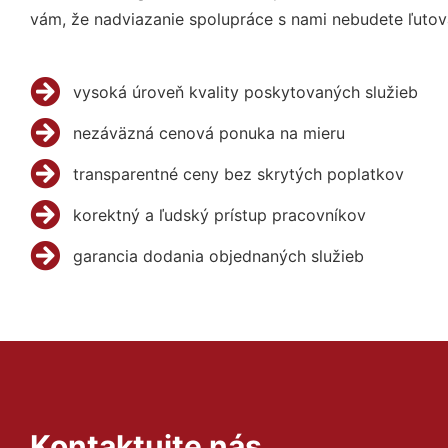
vám, že nadviazanie spolupráce s nami nebudete ľutov
vysoká úroveň kvality poskytovaných služieb
nezáväzná cenová ponuka na mieru
transparentné ceny bez skrytých poplatkov
korektný a ľudský prístup pracovníkov
garancia dodania objednaných služieb
Kontaktujte nás