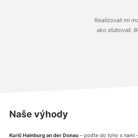
Realizovali mi m
ako sľubovali. B
Naše výhody
Kurič Hainburg an der Donau
– poďte do toho s nami 