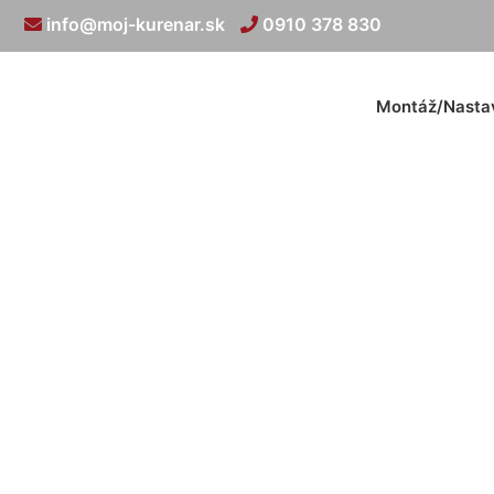
info@moj-kurenar.sk
0910 378 830
Montáž/Nasta
Kurič