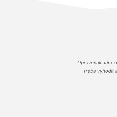
Opravovali nám ko
treba vyhodiť 