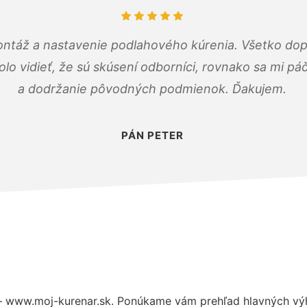
ontáž a nastavenie podlahového kúrenia. Všetko dop
olo vidieť, že sú skúsení odborníci, rovnako sa mi pá
a dodržanie pôvodných podmienok. Ďakujem.
PÁN PETER
– www.moj-kurenar.sk. Ponúkame vám prehľad hlavných výh