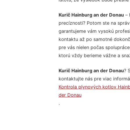
Kurič Hainburg an der Donau
– 
precíznosti? Potom ste na správ
garantujeme vám vysokú profesio
kontaktu až po samotné dokonče
pre vás nielen počas spolupráce,
ktorú vždy berieme vážne a snaží
Kurič Hainburg an der Donau
? 
kontaktujte nás pre viac informác
Kontrola plynových kotlov Hain
der Donau
.