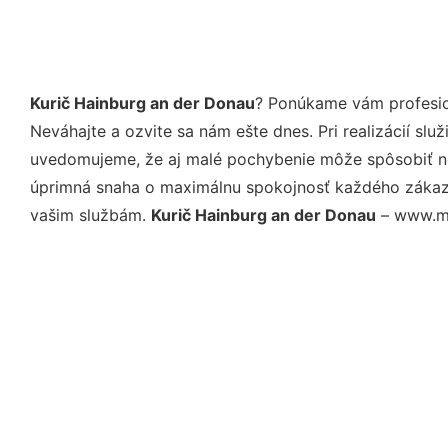
Kurič Hainburg an der Donau
? Ponúkame vám profesio
Neváhajte a ozvite sa nám ešte dnes. Pri realizácií sl
uvedomujeme, že aj malé pochybenie môže spôsobiť nep
úprimná snaha o maximálnu spokojnosť každého zákazní
vašim službám.
Kurič Hainburg an der Donau
– www.moj