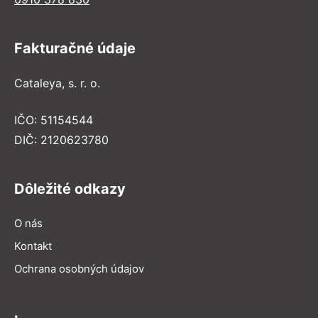
Fakturačné údaje
Cataleya, s. r. o.
IČO: 51154544
DIČ: 2120623780
Dôležité odkazy
O nás
Kontakt
Ochrana osobných údajov