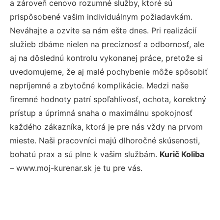
a zároveň cenovo rozumné služby, ktoré sú
prispôsobené vašim individuálnym požiadavkám.
Neváhajte a ozvite sa nám ešte dnes. Pri realizácií
služieb dbáme nielen na precíznosť a odbornosť, ale
aj na dôslednú kontrolu vykonanej práce, pretože si
uvedomujeme, že aj malé pochybenie môže spôsobiť
nepríjemné a zbytočné komplikácie. Medzi naše
firemné hodnoty patrí spoľahlivosť, ochota, korektný
prístup a úprimná snaha o maximálnu spokojnosť
každého zákazníka, ktorá je pre nás vždy na prvom
mieste. Naši pracovníci majú dlhoročné skúsenosti,
bohatú prax a sú plne k vašim službám.
Kurič Koliba
– www.moj-kurenar.sk je tu pre vás.