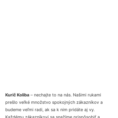
Kurič Koliba
– nechajte to na nás. Našimi rukami
prešlo veľké množstvo spokojných zákazníkov a
budeme veľmi radi, ak sa k nim pridáte aj vy.
Každému zákazníkovi sa snažíme prispôsobiť a