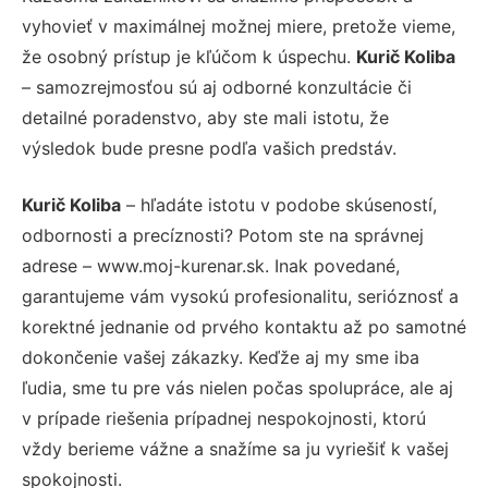
vyhovieť v maximálnej možnej miere, pretože vieme,
že osobný prístup je kľúčom k úspechu.
Kurič Koliba
– samozrejmosťou sú aj odborné konzultácie či
detailné poradenstvo, aby ste mali istotu, že
výsledok bude presne podľa vašich predstáv.
Kurič Koliba
– hľadáte istotu v podobe skúseností,
odbornosti a precíznosti? Potom ste na správnej
adrese – www.moj-kurenar.sk. Inak povedané,
garantujeme vám vysokú profesionalitu, serióznosť a
korektné jednanie od prvého kontaktu až po samotné
dokončenie vašej zákazky. Keďže aj my sme iba
ľudia, sme tu pre vás nielen počas spolupráce, ale aj
v prípade riešenia prípadnej nespokojnosti, ktorú
vždy berieme vážne a snažíme sa ju vyriešiť k vašej
spokojnosti.