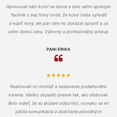
Opravovali nám kotol na dome a sme veľmi spokojní.
Technik z inej firmy tvrdil, že kotol treba vyhodiť
a kúpiť nový, ale pán nám ho dokázal opraviť a za
veľmi dobrú cenu. Výborný a profesionálny prístup.
PANI ERIKA
Realizovali mi montáž a nastavenie podlahového
kúrenia. Všetko dopadlo presne tak, ako sľubovali.
Bolo vidieť, že sú skúsení odborníci, rovnako sa mi
páčila komunikácia a dodržanie pôvodných