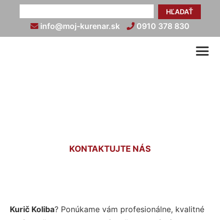
HĽADAŤ
info@moj-kurenar.sk
0910 378 830
Kurič Koliba
KONTAKTUJTE NÁS
Kurič Koliba
? Ponúkame vám profesionálne, kvalitné