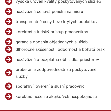
vysoká úroveň kvality poskytovaných služieb
nezáväzná cenová ponuka na mieru
transparentné ceny bez skrytých poplatkov
korektný a ľudský prístup pracovníkov
garancia dodania objednaných služieb
dlhoročné skúsenosti, odbornosť a bohatá prax
nezáväzná a bezplatná obhliadka priestorov
preberanie zodpovednosti za poskytované
služby
spoľahliví, overení a slušní pracovníci
korektné riešenie akejkoľvek nespokojnosti