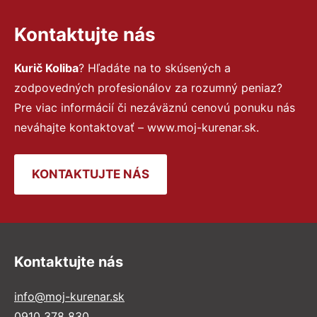
Kontaktujte nás
Kurič Koliba
? Hľadáte na to skúsených a
zodpovedných profesionálov za rozumný peniaz?
Pre viac informácií či nezáväznú cenovú ponuku nás
neváhajte kontaktovať – www.moj-kurenar.sk.
KONTAKTUJTE NÁS
Kontaktujte nás
info@moj-kurenar.sk
0910 378 830