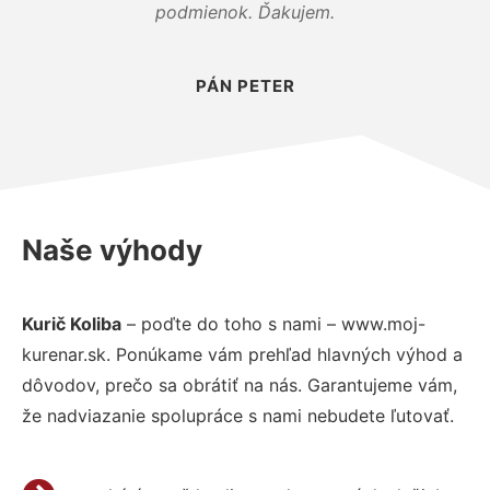
podmienok. Ďakujem.
PÁN PETER
Naše výhody
Kurič Koliba
– poďte do toho s nami – www.moj-
kurenar.sk. Ponúkame vám prehľad hlavných výhod a
dôvodov, prečo sa obrátiť na nás. Garantujeme vám,
že nadviazanie spolupráce s nami nebudete ľutovať.