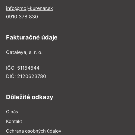
info@moj-kurenar.sk
0910 378 830
Fakturačné údaje
Cataleya, s. r. o.
IČO: 51154544
DIČ: 2120623780
Dôležité odkazy
O nás
Kontakt
Ochrana osobných údajov