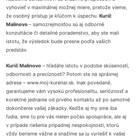
vyhovieť v maximálnej možnej miere, pretože vieme,
že osobný prístup je kľúčom k úspechu.
Kurič
Malinovo
– samozrejmosťou sú aj odborné
konzultácie či detailné poradenstvo, aby ste mali
istotu, že výsledok bude presne podľa vašich
predstáv.
Kurič Malinovo
– hľadáte istotu v podobe skúseností,
odbornosti a precíznosti? Potom ste na správnej
adrese – www.moj-kurenar.sk. Inak povedané,
garantujeme vám vysokú profesionalitu, serióznosť a
korektné jednanie od prvého kontaktu až po samotné
dokončenie vašej zákazky. Keďže aj my sme iba
ľudia, sme tu pre vás nielen počas spolupráce, ale aj
v prípade riešenia prípadnej nespokojnosti, ktorú
vždy berieme vážne a snažíme sa ju vyriešiť k vašej