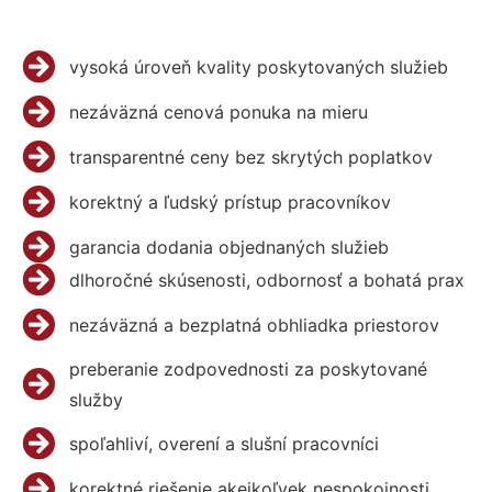
vysoká úroveň kvality poskytovaných služieb
nezáväzná cenová ponuka na mieru
transparentné ceny bez skrytých poplatkov
korektný a ľudský prístup pracovníkov
garancia dodania objednaných služieb
dlhoročné skúsenosti, odbornosť a bohatá prax
nezáväzná a bezplatná obhliadka priestorov
preberanie zodpovednosti za poskytované
služby
spoľahliví, overení a slušní pracovníci
korektné riešenie akejkoľvek nespokojnosti