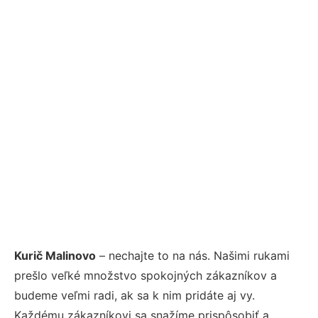
Kurič Malinovo
– nechajte to na nás. Našimi rukami
prešlo veľké množstvo spokojných zákazníkov a
budeme veľmi radi, ak sa k nim pridáte aj vy.
Každému zákazníkovi sa snažíme prispôsobiť a