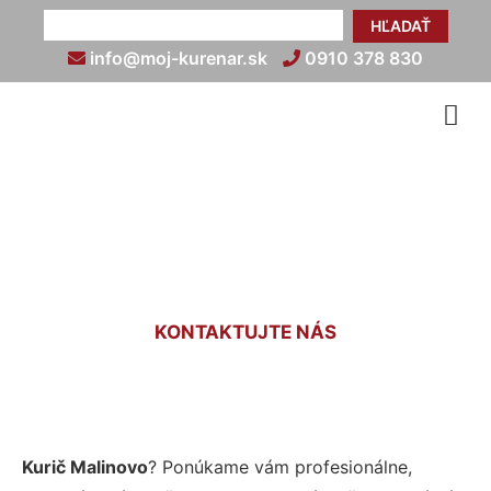
HĽADAŤ
info@moj-kurenar.sk
0910 378 830
Kurič Malinovo
KONTAKTUJTE NÁS
Kurič Malinovo
? Ponúkame vám profesionálne,