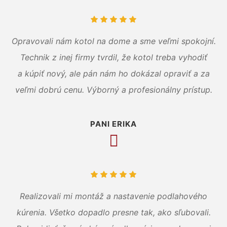
Opravovali nám kotol na dome a sme veľmi spokojní.
Technik z inej firmy tvrdil, že kotol treba vyhodiť
a kúpiť nový, ale pán nám ho dokázal opraviť a za
veľmi dobrú cenu. Výborný a profesionálny prístup.
PANI ERIKA
Realizovali mi montáž a nastavenie podlahového
kúrenia. Všetko dopadlo presne tak, ako sľubovali.