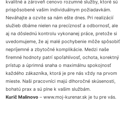
kvalitné a zároveň cenovo rozumné služby, ktoré sú
prispôsobené vašim individuálnym požiadavkám.
Neváhajte a ozvite sa nám ešte dnes. Pri realizácií
služieb dbáme nielen na precíznosť a odbornosť, ale
aj na dôslednú kontrolu vykonanej práce, pretože si
uvedomujeme, že aj malé pochybenie môže spôsobiť
nepríjemné a zbytočné komplikácie. Medzi naše
firemné hodnoty patrí spoľahlivosť, ochota, korektný
prístup a úprimná snaha o maximálnu spokojnosť
každého zákazníka, ktorá je pre nás vždy na prvom
mieste. Naši pracovníci majú dlhoročné skúsenosti,
bohatú prax a sú plne k vašim službám.
Kurič Malinovo
– www.moj-kurenar.sk je tu pre vás.