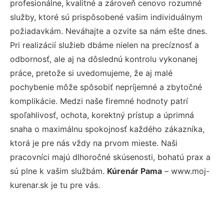
profesionálne, kvalitné a zároveň cenovo rozumné
služby, ktoré sú prispôsobené vašim individuálnym
požiadavkám. Neváhajte a ozvite sa nám ešte dnes.
Pri realizácií služieb dbáme nielen na precíznosť a
odbornosť, ale aj na dôslednú kontrolu vykonanej
práce, pretože si uvedomujeme, že aj malé
pochybenie môže spôsobiť nepríjemné a zbytočné
komplikácie. Medzi naše firemné hodnoty patrí
spoľahlivosť, ochota, korektný prístup a úprimná
snaha o maximálnu spokojnosť každého zákazníka,
ktorá je pre nás vždy na prvom mieste. Naši
pracovníci majú dlhoročné skúsenosti, bohatú prax a
sú plne k vašim službám.
Kúrenár Pama
– www.moj-
kurenar.sk je tu pre vás.