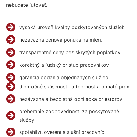
nebudete ľutovať.
vysoká úroveň kvality poskytovaných služieb
nezáväzná cenová ponuka na mieru
transparentné ceny bez skrytých poplatkov
korektný a ľudský prístup pracovníkov
garancia dodania objednaných služieb
dlhoročné skúsenosti, odbornosť a bohatá prax
nezáväzná a bezplatná obhliadka priestorov
preberanie zodpovednosti za poskytované
služby
spoľahliví, overení a slušní pracovníci