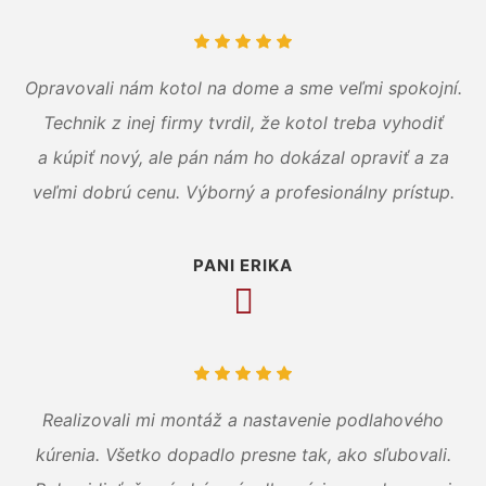
Opravovali nám kotol na dome a sme veľmi spokojní.
Technik z inej firmy tvrdil, že kotol treba vyhodiť
a kúpiť nový, ale pán nám ho dokázal opraviť a za
veľmi dobrú cenu. Výborný a profesionálny prístup.
PANI ERIKA
Realizovali mi montáž a nastavenie podlahového
kúrenia. Všetko dopadlo presne tak, ako sľubovali.