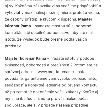
aj vy. Každému zákazníkovi sa snažíme prispôsobiť a
vyhovieť v maximálnej možnej miere, pretože vieme,
že osobný prístup je kľúčom k úspechu.
Majster
kúrenár Pama
– samozrejmosťou sú aj odborné
konzultácie či detailné poradenstvo, aby ste mali
istotu, že výsledok bude presne podľa vašich
predstáv.
Majster kúrenár Pama
– hľadáte istotu v podobe
skúseností, odbornosti a precíznosti? Potom ste na
správnej adrese – www.moj-kurenar.sk. Inak
povedané, garantujeme vám vysokú profesionalitu,
serióznosť a korektné jednanie od prvého kontaktu
až po samotné dokončenie vašej zákazky. Keďže aj
my sme iba ľudia, sme tu pre vás nielen počas
spolupráce, ale aj v prípade riešenia prípadnej