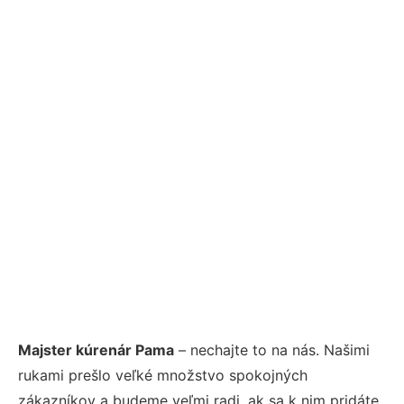
Majster kúrenár Pama
– nechajte to na nás. Našimi
rukami prešlo veľké množstvo spokojných
zákazníkov a budeme veľmi radi, ak sa k nim pridáte