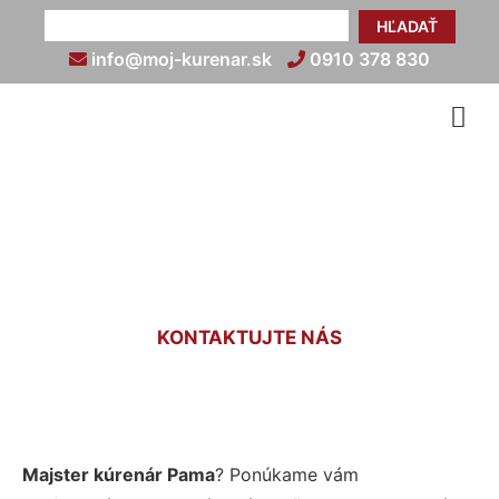
HĽADAŤ
info@moj-kurenar.sk
0910 378 830
Kúrenár Pama
KONTAKTUJTE NÁS
Majster kúrenár Pama
? Ponúkame vám