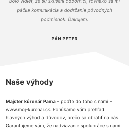
Bolo vidieť, že sú skúsení odborníci, rovnako sa mi
páčila komunikácia a dodržanie pôvodných
podmienok. Ďakujem.
PÁN PETER
Naše výhody
Majster kúrenár Pama
– poďte do toho s nami –
www.moj-kurenar.sk. Ponúkame vám prehľad
hlavných výhod a dôvodov, prečo sa obrátiť na nás.
Garantujeme vám, že nadviazanie spolupráce s nami