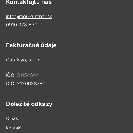
Kontaktujte nás
info@moj-kurenar.sk
0910 378 830
Fakturačné údaje
Cataleya, s. r. o.
IČO: 51154544
DIČ: 2120623780
Dôležité odkazy
O nás
Kontakt