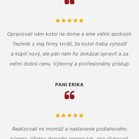
Opravovali nám kotol na dome a sme veľmi spokojní.
Technik z inej firmy tvrdil, že kotol treba vyhodiť
a kúpiť nový, ale pán nám ho dokázal opraviť a za
veľmi dobrú cenu. Výborný a profesionálny prístup.
PANI ERIKA
Realizovali mi montáž a nastavenie podlahového
kúrenia. Všetko dopadlo presne tak, ako sľubovali.