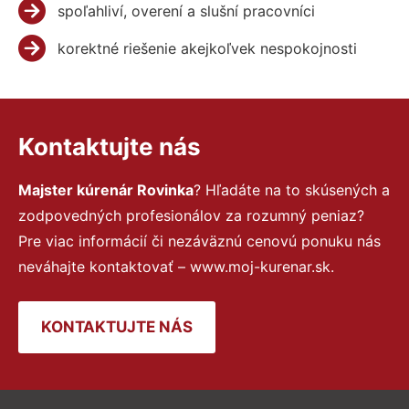
spoľahliví, overení a slušní pracovníci
korektné riešenie akejkoľvek nespokojnosti
Kontaktujte nás
Majster kúrenár Rovinka
? Hľadáte na to skúsených a
zodpovedných profesionálov za rozumný peniaz?
Pre viac informácií či nezáväznú cenovú ponuku nás
neváhajte kontaktovať – www.moj-kurenar.sk.
KONTAKTUJTE NÁS