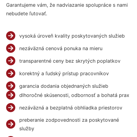
Garantujeme vám, že nadviazanie spolupráce s nami
nebudete ľutovať.
vysoká úroveň kvality poskytovaných služieb
nezáväzná cenová ponuka na mieru
transparentné ceny bez skrytých poplatkov
korektný a ľudský prístup pracovníkov
garancia dodania objednaných služieb
dlhoročné skúsenosti, odbornosť a bohatá prax
nezáväzná a bezplatná obhliadka priestorov
preberanie zodpovednosti za poskytované
služby