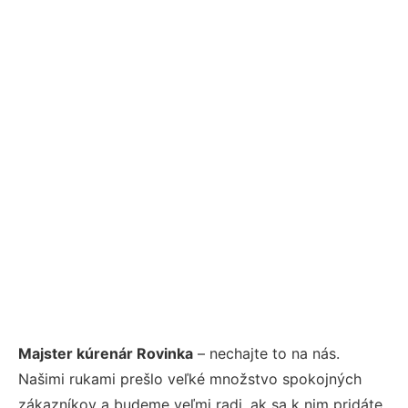
Majster kúrenár Rovinka
– nechajte to na nás.
Našimi rukami prešlo veľké množstvo spokojných
zákazníkov a budeme veľmi radi, ak sa k nim pridáte