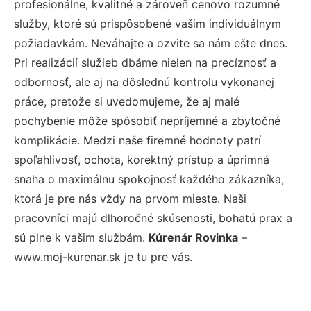
profesionálne, kvalitné a zároveň cenovo rozumné
služby, ktoré sú prispôsobené vašim individuálnym
požiadavkám. Neváhajte a ozvite sa nám ešte dnes.
Pri realizácií služieb dbáme nielen na precíznosť a
odbornosť, ale aj na dôslednú kontrolu vykonanej
práce, pretože si uvedomujeme, že aj malé
pochybenie môže spôsobiť nepríjemné a zbytočné
komplikácie. Medzi naše firemné hodnoty patrí
spoľahlivosť, ochota, korektný prístup a úprimná
snaha o maximálnu spokojnosť každého zákazníka,
ktorá je pre nás vždy na prvom mieste. Naši
pracovníci majú dlhoročné skúsenosti, bohatú prax a
sú plne k vašim službám.
Kúrenár Rovinka
–
www.moj-kurenar.sk je tu pre vás.