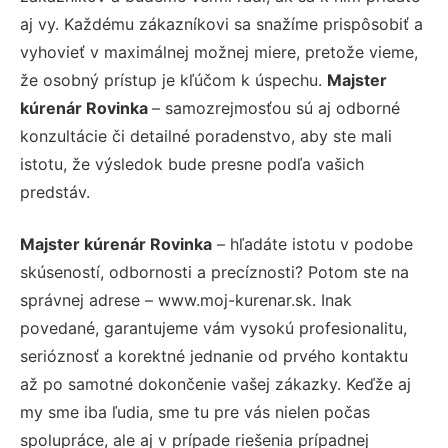
aj vy. Každému zákazníkovi sa snažíme prispôsobiť a
vyhovieť v maximálnej možnej miere, pretože vieme,
že osobný prístup je kľúčom k úspechu.
Majster
kúrenár Rovinka
– samozrejmosťou sú aj odborné
konzultácie či detailné poradenstvo, aby ste mali
istotu, že výsledok bude presne podľa vašich
predstáv.
Majster kúrenár Rovinka
– hľadáte istotu v podobe
skúseností, odbornosti a precíznosti? Potom ste na
správnej adrese – www.moj-kurenar.sk. Inak
povedané, garantujeme vám vysokú profesionalitu,
serióznosť a korektné jednanie od prvého kontaktu
až po samotné dokončenie vašej zákazky. Keďže aj
my sme iba ľudia, sme tu pre vás nielen počas
spolupráce, ale aj v prípade riešenia prípadnej