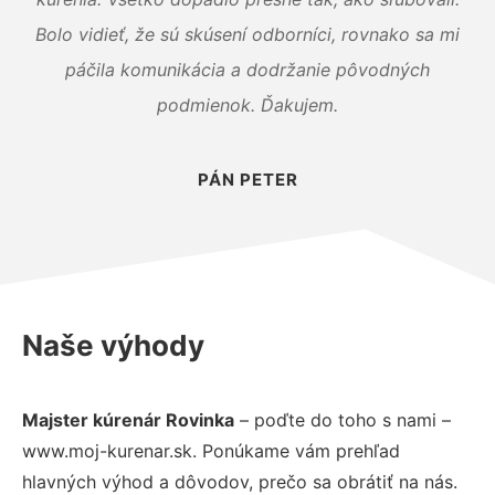
Bolo vidieť, že sú skúsení odborníci, rovnako sa mi
páčila komunikácia a dodržanie pôvodných
podmienok. Ďakujem.
PÁN PETER
Naše výhody
Majster kúrenár Rovinka
– poďte do toho s nami –
www.moj-kurenar.sk. Ponúkame vám prehľad
hlavných výhod a dôvodov, prečo sa obrátiť na nás.