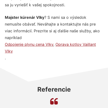
sa ju vyriešiť k vašej spokojnosti.
Majster kúrenár Vlky
? S nami sa o výsledok
nemusíte obávať. Neváhajte a kontaktujte nás pre
viac informácií. Prezrite si aj ďalšie naše služby, ako
napríklad
Odpojenie plynu cena Vlky
,
Oprava kotlov Vaillant
Vlky
.
Referencie