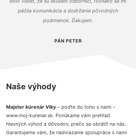
Bolo vidieť, že sú skúsení odborníci, rovnako sa mi
páčila komunikácia a dodržanie pôvodných
podmienok. Ďakujem.
PÁN PETER
Naše výhody
Majster kúrenár Vlky
– poďte do toho s nami –
www.moj-kurenar.sk. Ponúkame vám prehľad
hlavných výhod a dôvodov, prečo sa obrátiť na nás.
Garantujeme vám, že nadviazanie spolupráce s nami