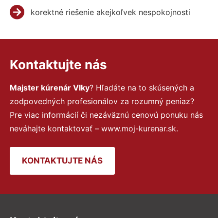
korektné riešenie akejkoľvek nespokojnosti
Kontaktujte nás
Majster kúrenár Vlky
? Hľadáte na to skúsených a
zodpovedných profesionálov za rozumný peniaz?
Pre viac informácií či nezáväznú cenovú ponuku nás
neváhajte kontaktovať – www.moj-kurenar.sk.
KONTAKTUJTE NÁS