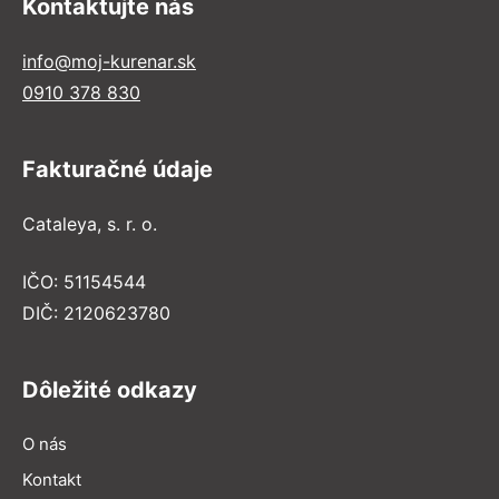
Kontaktujte nás
info@moj-kurenar.sk
0910 378 830
Fakturačné údaje
Cataleya, s. r. o.
IČO: 51154544
DIČ: 2120623780
Dôležité odkazy
O nás
Kontakt