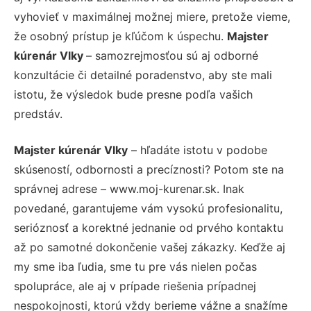
vyhovieť v maximálnej možnej miere, pretože vieme,
že osobný prístup je kľúčom k úspechu.
Majster
kúrenár Vlky
– samozrejmosťou sú aj odborné
konzultácie či detailné poradenstvo, aby ste mali
istotu, že výsledok bude presne podľa vašich
predstáv.
Majster kúrenár Vlky
– hľadáte istotu v podobe
skúseností, odbornosti a precíznosti? Potom ste na
správnej adrese – www.moj-kurenar.sk. Inak
povedané, garantujeme vám vysokú profesionalitu,
serióznosť a korektné jednanie od prvého kontaktu
až po samotné dokončenie vašej zákazky. Keďže aj
my sme iba ľudia, sme tu pre vás nielen počas
spolupráce, ale aj v prípade riešenia prípadnej
nespokojnosti, ktorú vždy berieme vážne a snažíme