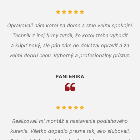
Opravovali nám kotol na dome a sme veľmi spokojní.
Technik z inej firmy tvrdil, že kotol treba vyhodiť
a kúpiť nový, ale pán nám ho dokázal opraviť a za
veľmi dobrú cenu. Výborný a profesionálny prístup.
PANI ERIKA
Realizovali mi montáž a nastavenie podlahového
kúrenia. Všetko dopadlo presne tak, ako sľubovali.