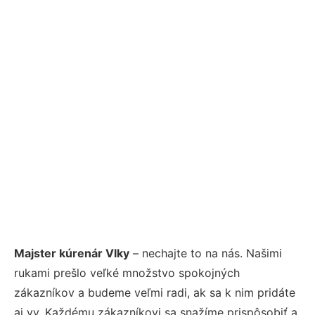
Majster kúrenár Vlky
– nechajte to na nás. Našimi
rukami prešlo veľké množstvo spokojných
zákazníkov a budeme veľmi radi, ak sa k nim pridáte
aj vy. Každému zákazníkovi sa snažíme prispôsobiť a