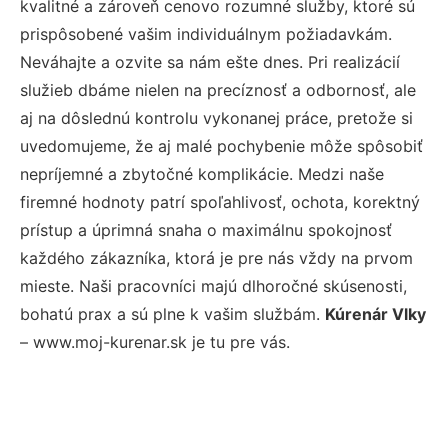
kvalitné a zároveň cenovo rozumné služby, ktoré sú
prispôsobené vašim individuálnym požiadavkám.
Neváhajte a ozvite sa nám ešte dnes. Pri realizácií
služieb dbáme nielen na precíznosť a odbornosť, ale
aj na dôslednú kontrolu vykonanej práce, pretože si
uvedomujeme, že aj malé pochybenie môže spôsobiť
nepríjemné a zbytočné komplikácie. Medzi naše
firemné hodnoty patrí spoľahlivosť, ochota, korektný
prístup a úprimná snaha o maximálnu spokojnosť
každého zákazníka, ktorá je pre nás vždy na prvom
mieste. Naši pracovníci majú dlhoročné skúsenosti,
bohatú prax a sú plne k vašim službám.
Kúrenár Vlky
– www.moj-kurenar.sk je tu pre vás.