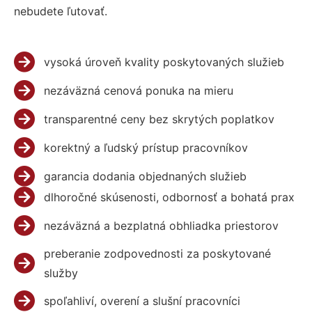
nebudete ľutovať.
vysoká úroveň kvality poskytovaných služieb
nezáväzná cenová ponuka na mieru
transparentné ceny bez skrytých poplatkov
korektný a ľudský prístup pracovníkov
garancia dodania objednaných služieb
dlhoročné skúsenosti, odbornosť a bohatá prax
nezáväzná a bezplatná obhliadka priestorov
preberanie zodpovednosti za poskytované
služby
spoľahliví, overení a slušní pracovníci