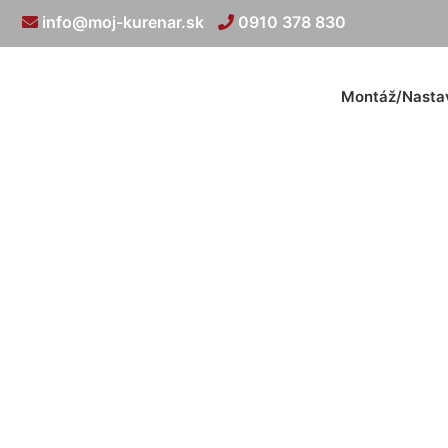
info@moj-kurenar.sk
0910 378 830
Montáž/Nasta
Kúre