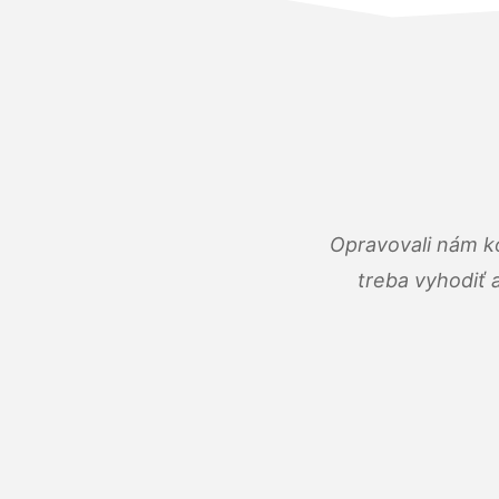
Opravovali nám ko
treba vyhodiť 