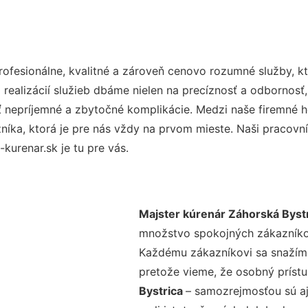
fesionálne, kvalitné a zároveň cenovo rozumné služby, kt
realizácií služieb dbáme nielen na precíznosť a odbornosť,
nepríjemné a zbytočné komplikácie. Medzi naše firemné hod
ka, ktorá je pre nás vždy na prvom mieste. Naši pracovníc
urenar.sk je tu pre vás.
Majster kúrenár Záhorská Byst
množstvo spokojných zákazníkov 
Každému zákazníkovi sa snažíme
pretože vieme, že osobný príst
Bystrica
– samozrejmosťou sú aj