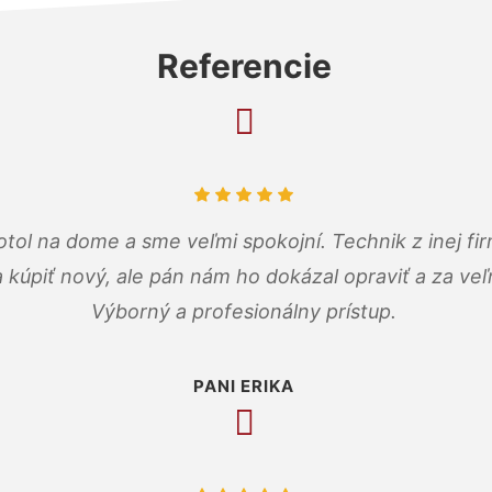
Referencie
tol na dome a sme veľmi spokojní. Technik z inej firm
a kúpiť nový, ale pán nám ho dokázal opraviť a za ve
Výborný a profesionálny prístup.
PANI ERIKA