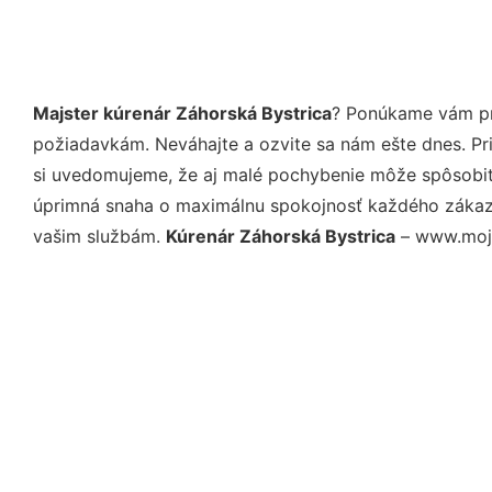
Majster kúrenár Záhorská Bystrica
? Ponúkame vám pro
požiadavkám. Neváhajte a ozvite sa nám ešte dnes. Pri 
si uvedomujeme, že aj malé pochybenie môže spôsobiť 
úprimná snaha o maximálnu spokojnosť každého zákazní
vašim službám.
Kúrenár Záhorská Bystrica
– www.moj-k