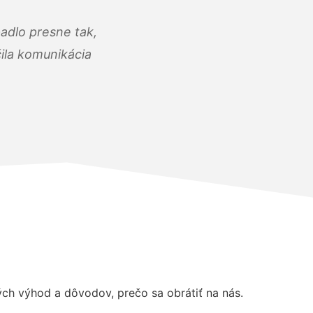
adlo presne tak,
čila komunikácia
h výhod a dôvodov, prečo sa obrátiť na nás.