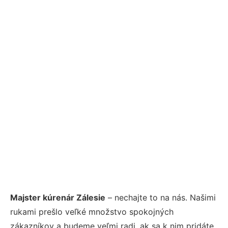
Majster kúrenár Zálesie
– nechajte to na nás. Našimi
rukami prešlo veľké množstvo spokojných
zákazníkov a budeme veľmi radi, ak sa k nim pridáte