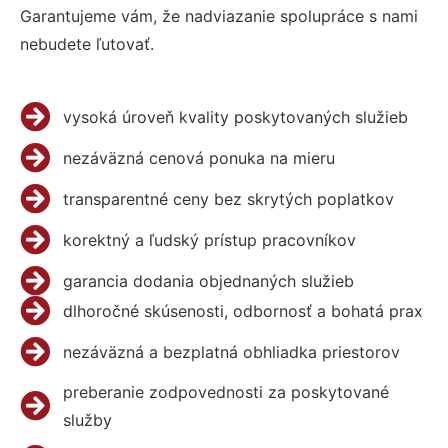
Garantujeme vám, že nadviazanie spolupráce s nami
nebudete ľutovať.
vysoká úroveň kvality poskytovaných služieb
nezáväzná cenová ponuka na mieru
transparentné ceny bez skrytých poplatkov
korektný a ľudský prístup pracovníkov
garancia dodania objednaných služieb
dlhoročné skúsenosti, odbornosť a bohatá prax
nezáväzná a bezplatná obhliadka priestorov
preberanie zodpovednosti za poskytované
služby