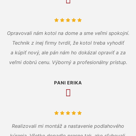
Opravovali nám kotol na dome a sme veľmi spokojní.
Technik z inej firmy tvrdil, že kotol treba vyhodiť
a kúpiť nový, ale pán nám ho dokázal opraviť a za
veľmi dobrú cenu. Výborný a profesionálny prístup.
PANI ERIKA
Realizovali mi montáž a nastavenie podlahového
kúrenia. Všetko dopadlo presne tak, ako sľubovali.