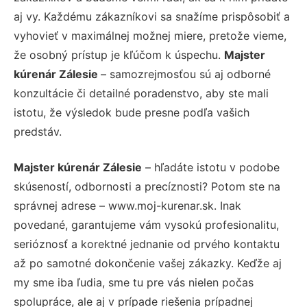
aj vy. Každému zákazníkovi sa snažíme prispôsobiť a
vyhovieť v maximálnej možnej miere, pretože vieme,
že osobný prístup je kľúčom k úspechu.
Majster
kúrenár Zálesie
– samozrejmosťou sú aj odborné
konzultácie či detailné poradenstvo, aby ste mali
istotu, že výsledok bude presne podľa vašich
predstáv.
Majster kúrenár Zálesie
– hľadáte istotu v podobe
skúseností, odbornosti a precíznosti? Potom ste na
správnej adrese – www.moj-kurenar.sk. Inak
povedané, garantujeme vám vysokú profesionalitu,
serióznosť a korektné jednanie od prvého kontaktu
až po samotné dokončenie vašej zákazky. Keďže aj
my sme iba ľudia, sme tu pre vás nielen počas
spolupráce, ale aj v prípade riešenia prípadnej