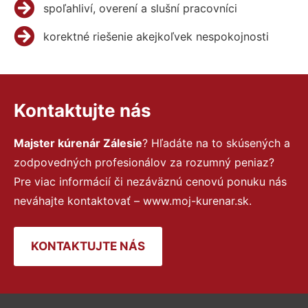
spoľahliví, overení a slušní pracovníci
korektné riešenie akejkoľvek nespokojnosti
Kontaktujte nás
Majster kúrenár Zálesie
? Hľadáte na to skúsených a
zodpovedných profesionálov za rozumný peniaz?
Pre viac informácií či nezáväznú cenovú ponuku nás
neváhajte kontaktovať – www.moj-kurenar.sk.
KONTAKTUJTE NÁS