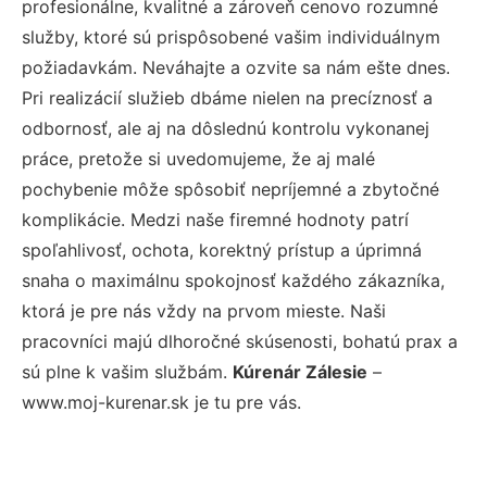
profesionálne, kvalitné a zároveň cenovo rozumné
služby, ktoré sú prispôsobené vašim individuálnym
požiadavkám. Neváhajte a ozvite sa nám ešte dnes.
Pri realizácií služieb dbáme nielen na precíznosť a
odbornosť, ale aj na dôslednú kontrolu vykonanej
práce, pretože si uvedomujeme, že aj malé
pochybenie môže spôsobiť nepríjemné a zbytočné
komplikácie. Medzi naše firemné hodnoty patrí
spoľahlivosť, ochota, korektný prístup a úprimná
snaha o maximálnu spokojnosť každého zákazníka,
ktorá je pre nás vždy na prvom mieste. Naši
pracovníci majú dlhoročné skúsenosti, bohatú prax a
sú plne k vašim službám.
Kúrenár Zálesie
–
www.moj-kurenar.sk je tu pre vás.