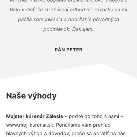
Bolo vidieť, že sú skúsení odborníci, rovnako sa mi
páčila komunikácia a dodržanie pôvodných
podmienok. Ďakujem.
PÁN PETER
Naše výhody
Majster kúrenár Zálesie
– poďte do toho s nami –
www.moj-kurenar.sk. Ponúkame vám prehľad
hlavných výhod a dôvodov, prečo sa obrátiť na nás.