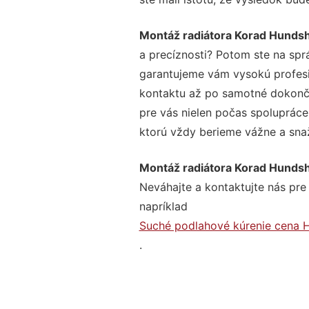
Montáž radiátora Korad Hunds
a precíznosti? Potom ste na spr
garantujeme vám vysokú profesio
kontaktu až po samotné dokonče
pre vás nielen počas spolupráce,
ktorú vždy berieme vážne a snaží
Montáž radiátora Korad Hunds
Neváhajte a kontaktujte nás pre v
napríklad
Suché podlahové kúrenie cena 
.