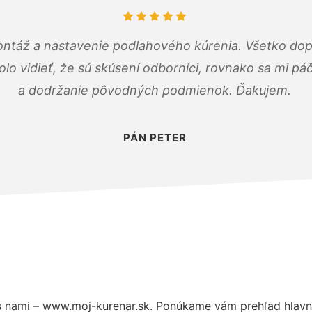
ontáž a nastavenie podlahového kúrenia. Všetko dop
olo vidieť, že sú skúsení odborníci, rovnako sa mi pá
a dodržanie pôvodných podmienok. Ďakujem.
PÁN PETER
 nami – www.moj-kurenar.sk. Ponúkame vám prehľad hlavný