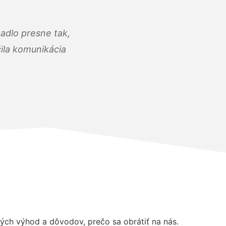
adlo presne tak,
čila komunikácia
ch výhod a dôvodov, prečo sa obrátiť na nás.