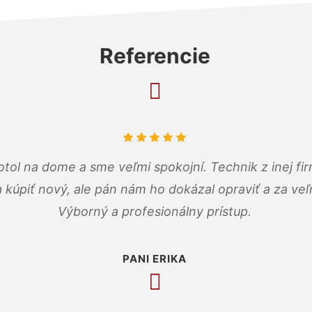
Referencie
tol na dome a sme veľmi spokojní. Technik z inej firm
a kúpiť nový, ale pán nám ho dokázal opraviť a za ve
Výborný a profesionálny prístup.
PANI ERIKA