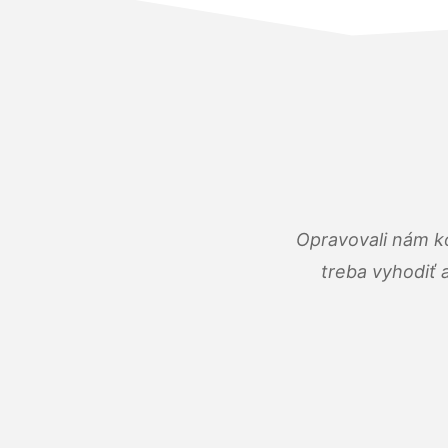
Opravovali nám ko
treba vyhodiť 