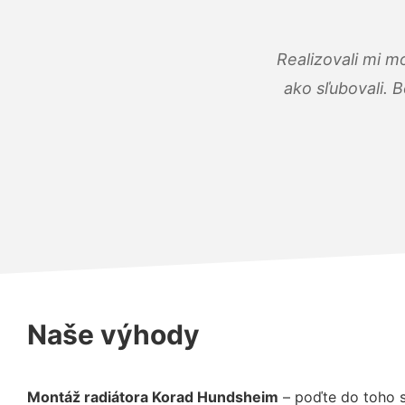
Realizovali mi m
ako sľubovali. B
Naše výhody
Montáž radiátora Korad Hundsheim
– poďte do toho s