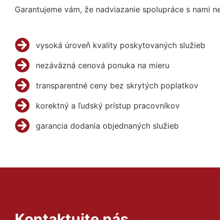
Garantujeme vám, že nadviazanie spolupráce s nami ne
vysoká úroveň kvality poskytovaných služieb
nezáväzná cenová ponuka na mieru
transparentné ceny bez skrytých poplatkov
korektný a ľudský prístup pracovníkov
garancia dodania objednaných služieb
Kontaktujte nás