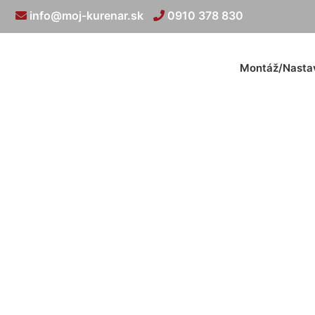
info@moj-kurenar.sk
0910 378 830
Montáž/Nasta
Montáž r