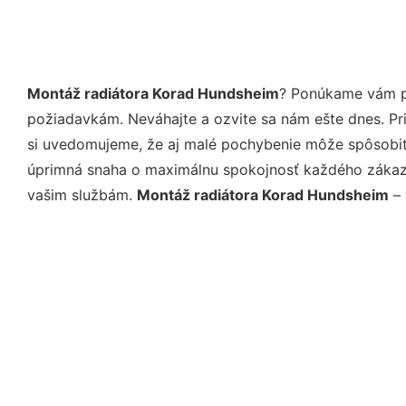
Montáž radiátora Korad Hundsheim
? Ponúkame vám pr
požiadavkám. Neváhajte a ozvite sa nám ešte dnes. Pri 
si uvedomujeme, že aj malé pochybenie môže spôsobiť 
úprimná snaha o maximálnu spokojnosť každého zákazní
vašim službám.
Montáž radiátora Korad Hundsheim
– 