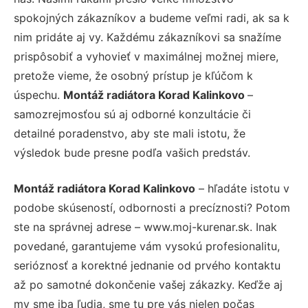
spokojných zákazníkov a budeme veľmi radi, ak sa k
nim pridáte aj vy. Každému zákazníkovi sa snažíme
prispôsobiť a vyhovieť v maximálnej možnej miere,
pretože vieme, že osobný prístup je kľúčom k
úspechu.
Montáž radiátora Korad Kalinkovo
–
samozrejmosťou sú aj odborné konzultácie či
detailné poradenstvo, aby ste mali istotu, že
výsledok bude presne podľa vašich predstáv.
Montáž radiátora Korad Kalinkovo
– hľadáte istotu v
podobe skúseností, odbornosti a precíznosti? Potom
ste na správnej adrese – www.moj-kurenar.sk. Inak
povedané, garantujeme vám vysokú profesionalitu,
serióznosť a korektné jednanie od prvého kontaktu
až po samotné dokončenie vašej zákazky. Keďže aj
my sme iba ľudia, sme tu pre vás nielen počas