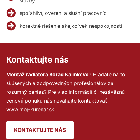
služby
spoľahliví, overení a slušní pracovníci
korektné riešenie akejkoľvek nespokojnosti
Kontaktujte nás
Montáž radiátora Korad Kalinkovo
? Hľadáte na to
skúsených a zodpovedných profesionálov za
rozumný peniaz? Pre viac informácií či nezáväznú
cenovú ponuku nás neváhajte kontaktovať –
www.moj-kurenar.sk.
KONTAKTUJTE NÁS