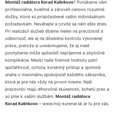
Montáž radiátora Korad Kalinkovo
? Ponúkame vám
profesionálne, kvalitné a zároveň cenovo rozumné
služby, ktoré sú prispôsobené vašim individuálnym
požiadavkám. Neváhajte a ozvite sa nám ešte dnes.
Pri realizácií služieb dbáme nielen na precíznosť a
odbornosť, ale aj na dôslednú kontrolu vykonanej
práce, pretože si uvedomujeme, že aj malé
pochybenie môže spôsobiť nepríjemné a zbytočné
komplikácie. Medzi naše firemné hodnoty patrí
spoľahlivosť, ochota, korektný prístup a úprimná
snaha o maximálnu spokojnosť každého zákazníka,
ktorá je pre nás vždy na prvom mieste. Naši
pracovníci majú dlhoročné skúsenosti, bohatú prax a
sú plne k vašim službám.
Montáž radiátora
Korad Kalinkovo
– www.moj-kurenar.sk je tu pre vás.