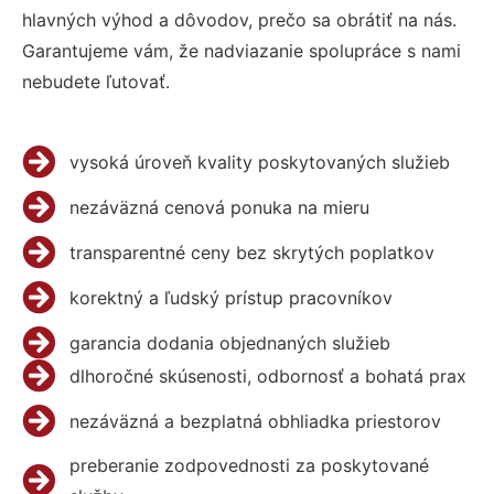
hlavných výhod a dôvodov, prečo sa obrátiť na nás.
Garantujeme vám, že nadviazanie spolupráce s nami
nebudete ľutovať.
vysoká úroveň kvality poskytovaných služieb
nezáväzná cenová ponuka na mieru
transparentné ceny bez skrytých poplatkov
korektný a ľudský prístup pracovníkov
garancia dodania objednaných služieb
dlhoročné skúsenosti, odbornosť a bohatá prax
nezáväzná a bezplatná obhliadka priestorov
preberanie zodpovednosti za poskytované