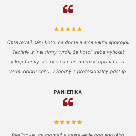
Opravovali nám kotol na dome a sme veľmi spokojní.
Technik z inej firmy tvrdil, že kotol treba vyhodiť
a kúpiť nový, ale pán nám ho dokázal opraviť a za
veľmi dobrú cenu. Výborný a profesionálny prístup.
PANI ERIKA
Realizovali mi montáž a nastavenie podlahového