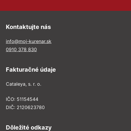
Kontaktujte nás
info@moj-kurenar.sk
0910 378 830
Fakturačné údaje
Cataleya, s. r. o.
IČO: 51154544
DIČ: 2120623780
Dôležité odkazy