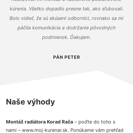
kúrenia. Všetko dopadlo presne tak, ako sľubovali.
Bolo vidieť, že sú skúsení odborníci, rovnako sa mi
páčila komunikácia a dodržanie pôvodných
podmienok. Ďakujem.
PÁN PETER
Naše výhody
Montáž radiátora Korad Rača
– poďte do toho s
nami – www.moj-kurenar.sk. Ponúkame vám prehľad