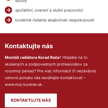
služby
spoľahliví, overení a slušní pracovníci
korektné riešenie akejkoľvek nespokojnosti
Kontaktujte nás
Montáž radiátora Korad Rača
? Hľadáte na to
skúsených a zodpovedných profesionálov za
rozumný peniaz? Pre viac informácií či nezáväznú
cenovú ponuku nás neváhajte kontaktovať –
www.moj-kurenar.sk.
KONTAKTUJTE NÁS