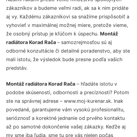
zákazníkov a budeme veľmi radi, ak sa k nim pridáte
aj vy. Každému zákazníkovi sa snažíme prispôsobiť a
vyhovieť v maximálnej možnej miere, pretože vieme,
že osobný prístup je kľúčom k úspechu.
Montáž
radiátora Korad Rača
– samozrejmosťou sú aj
odborné konzultácie či detailné poradenstvo, aby ste
mali istotu, že výsledok bude presne podľa vašich
predstáv.
Montáž radiátora Korad Rača
– hľadáte istotu v
podobe skúseností, odbornosti a precíznosti? Potom
ste na správnej adrese – www.moj-kurenar.sk. Inak
povedané, garantujeme vám vysokú profesionalitu,
serióznosť a korektné jednanie od prvého kontaktu
až po samotné dokončenie vašej zákazky. Keďže aj
my sme iba ľudia, sme tu pre vás nielen počas