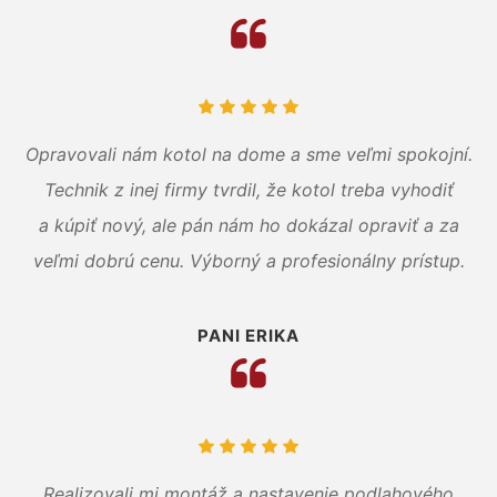
Opravovali nám kotol na dome a sme veľmi spokojní.
Technik z inej firmy tvrdil, že kotol treba vyhodiť
a kúpiť nový, ale pán nám ho dokázal opraviť a za
veľmi dobrú cenu. Výborný a profesionálny prístup.
PANI ERIKA
Realizovali mi montáž a nastavenie podlahového