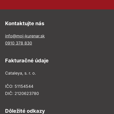
Kontaktujte nás
info@moj-kurenar.sk
0910 378 830
Fakturačné údaje
Cataleya, s. r. o.
IČO: 51154544
DIČ: 2120623780
Dôležité odkazy