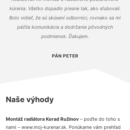
kúrenia. Všetko dopadlo presne tak, ako sľubovali.
Bolo vidieť, že sú skúsení odborníci, rovnako sa mi
páčila komunikácia a dodržanie pôvodných
podmienok. Ďakujem.
PÁN PETER
Naše výhody
Montáž radiátora Korad Ružinov
– poďte do toho s
nami – www.moj-kurenar.sk. Ponúkame vám prehľad