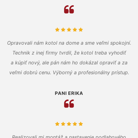
Opravovali nám kotol na dome a sme veľmi spokojní.
Technik z inej firmy tvrdil, že kotol treba vyhodiť
a kúpiť nový, ale pán nám ho dokázal opraviť a za
veľmi dobrú cenu. Výborný a profesionálny prístup.
PANI ERIKA
Realizovali mi montáž a nastavenie podlahového