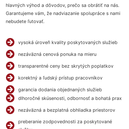
hlavných výhod a dôvodov, prečo sa obrátiť na nás.
Garantujeme vám, že nadviazanie spolupráce s nami
nebudete ľutovať.
vysoká úroveň kvality poskytovaných služieb
nezáväzná cenová ponuka na mieru
transparentné ceny bez skrytých poplatkov
korektný a ľudský prístup pracovníkov
garancia dodania objednaných služieb
dlhoročné skúsenosti, odbornosť a bohatá prax
nezáväzná a bezplatná obhliadka priestorov
preberanie zodpovednosti za poskytované