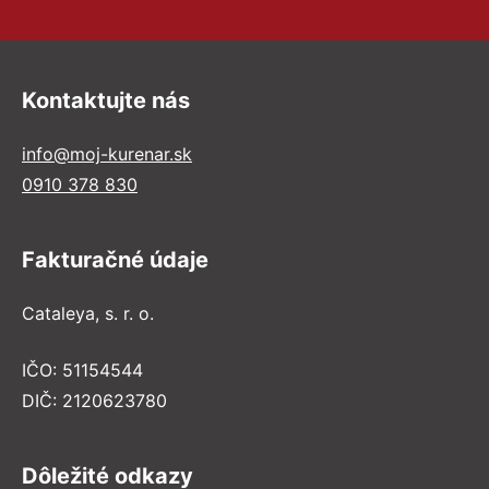
Kontaktujte nás
info@moj-kurenar.sk
0910 378 830
Fakturačné údaje
Cataleya, s. r. o.
IČO: 51154544
DIČ: 2120623780
Dôležité odkazy