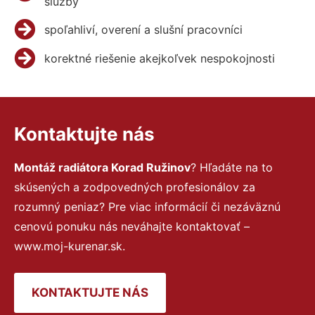
služby
spoľahliví, overení a slušní pracovníci
korektné riešenie akejkoľvek nespokojnosti
Kontaktujte nás
Montáž radiátora Korad Ružinov
? Hľadáte na to
skúsených a zodpovedných profesionálov za
rozumný peniaz? Pre viac informácií či nezáväznú
cenovú ponuku nás neváhajte kontaktovať –
www.moj-kurenar.sk.
KONTAKTUJTE NÁS