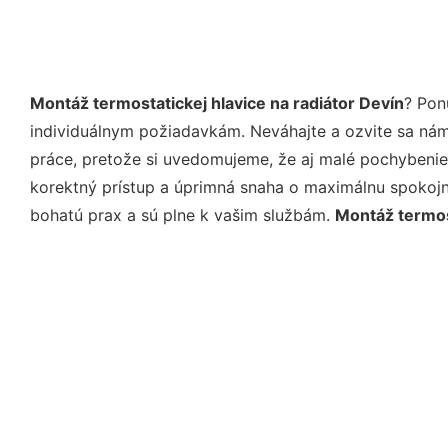
Montáž termostatickej hlavice na radiátor Devín
? Pon
individuálnym požiadavkám. Neváhajte a ozvite sa nám e
práce, pretože si uvedomujeme, že aj malé pochybenie
korektný prístup a úprimná snaha o maximálnu spokojn
bohatú prax a sú plne k vašim službám.
Montáž termost