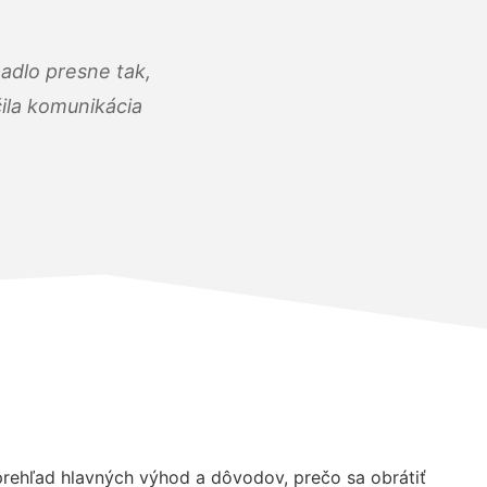
adlo presne tak,
čila komunikácia
ehľad hlavných výhod a dôvodov, prečo sa obrátiť