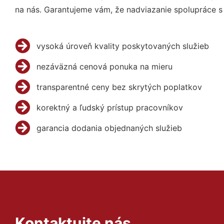
na nás. Garantujeme vám, že nadviazanie spolupráce s
vysoká úroveň kvality poskytovaných služieb
nezáväzná cenová ponuka na mieru
transparentné ceny bez skrytých poplatkov
korektný a ľudský prístup pracovníkov
garancia dodania objednaných služieb
Kontaktujte nás