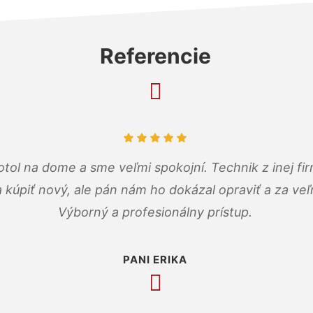
Referencie
tol na dome a sme veľmi spokojní. Technik z inej firm
a kúpiť nový, ale pán nám ho dokázal opraviť a za ve
Výborný a profesionálny prístup.
PANI ERIKA