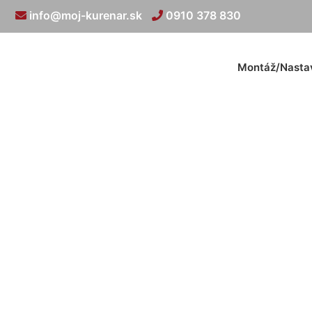
info@moj-kurenar.sk
0910 378 830
Montáž/Nasta
Montáž termosta