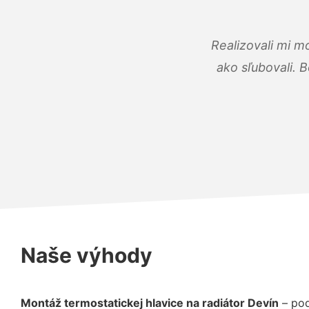
Realizovali mi m
ako sľubovali. B
Naše výhody
Montáž termostatickej hlavice na radiátor Devín
– poď