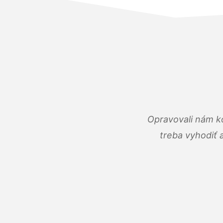
Opravovali nám ko
treba vyhodiť 