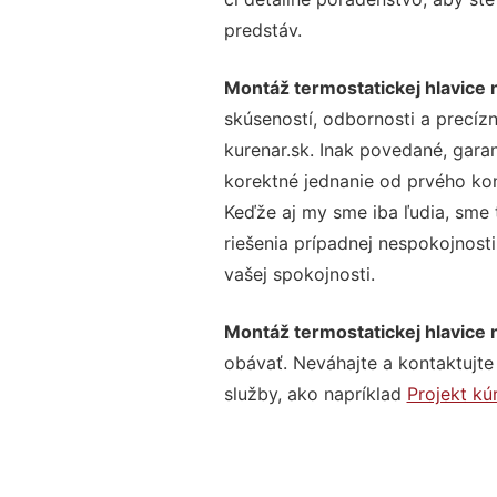
predstáv.
Montáž termostatickej hlavice 
skúseností, odbornosti a precíz
kurenar.sk. Inak povedané, gara
korektné jednanie od prvého ko
Keďže aj my sme iba ľudia, sme t
riešenia prípadnej nespokojnosti
vašej spokojnosti.
Montáž termostatickej hlavice 
obávať. Neváhajte a kontaktujte n
služby, ako napríklad
Projekt kú