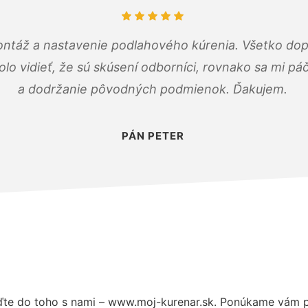
ontáž a nastavenie podlahového kúrenia. Všetko dop
olo vidieť, že sú skúsení odborníci, rovnako sa mi pá
a dodržanie pôvodných podmienok. Ďakujem.
PÁN PETER
te do toho s nami – www.moj-kurenar.sk. Ponúkame vám pr