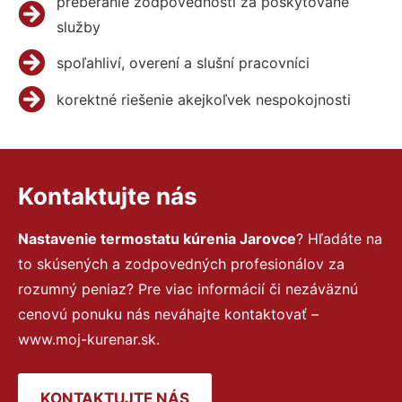
preberanie zodpovednosti za poskytované
služby
spoľahliví, overení a slušní pracovníci
korektné riešenie akejkoľvek nespokojnosti
Kontaktujte nás
Nastavenie termostatu kúrenia Jarovce
? Hľadáte na
to skúsených a zodpovedných profesionálov za
rozumný peniaz? Pre viac informácií či nezáväznú
cenovú ponuku nás neváhajte kontaktovať –
www.moj-kurenar.sk.
KONTAKTUJTE NÁS