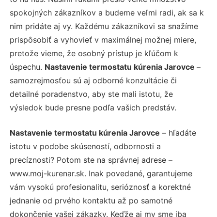
spokojných zákazníkov a budeme veľmi radi, ak sa k
nim pridáte aj vy. Každému zákazníkovi sa snažíme
prispôsobiť a vyhovieť v maximálnej možnej miere,
pretože vieme, že osobný prístup je kľúčom k
úspechu.
Nastavenie termostatu kúrenia Jarovce
–
samozrejmosťou sú aj odborné konzultácie či
detailné poradenstvo, aby ste mali istotu, že
výsledok bude presne podľa vašich predstáv.
Nastavenie termostatu kúrenia Jarovce
– hľadáte
istotu v podobe skúseností, odbornosti a
precíznosti? Potom ste na správnej adrese –
www.moj-kurenar.sk. Inak povedané, garantujeme
vám vysokú profesionalitu, serióznosť a korektné
jednanie od prvého kontaktu až po samotné
dokončenie vašej zákazky. Keďže aj my sme iba