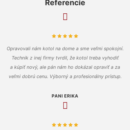
Referencie
Opravovali nám kotol na dome a sme veľmi spokojní.
Technik z inej firmy tvrdil, že kotol treba vyhodiť
a kúpiť nový, ale pán nám ho dokázal opraviť a za
veľmi dobrú cenu. Výborný a profesionálny prístup.
PANI ERIKA