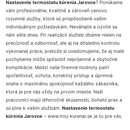
Nastavenie termostatu kúrenia Jarovce
? Ponúkame
vám profesionálne, kvalitné a zároveň cenovo
rozumné služby, ktoré sú prispôsobené vašim
individuálnym požiadavkám. Neváhajte a ozvite sa
nám ešte dnes. Pri realizácií služieb dbáme nielen na
precíznosť a odbornosť, ale aj na dôslednú kontrolu
vykonanej práce, pretože si uvedomujeme, že aj malé
pochybenie môže spôsobiť nepríjemné a zbytočné
komplikácie. Medzi naše firemné hodnoty patrí
spoľahlivosť, ochota, korektný prístup a úprimná
snaha o maximálnu spokojnosť každého zákazníka,
ktorá je pre nás vždy na prvom mieste. Naši
pracovníci majú dlhoročné skúsenosti, bohatú prax a
sú plne k vašim službám.
Nastavenie termostatu
kúrenia Jarovce
– www.moj-kurenar.sk je tu pre vás.