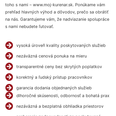
toho s nami – www.moj-kurenar.sk. Ponúkame vám
prehľad hlavných výhod a dôvodov, prečo sa obrátiť
na nás. Garantujeme vám, že nadviazanie spolupráce
s nami nebudete ľutovať.
vysoká úroveň kvality poskytovaných služieb
nezáväzná cenová ponuka na mieru
transparentné ceny bez skrytých poplatkov
korektný a ľudský prístup pracovníkov
garancia dodania objednaných služieb
dlhoročné skúsenosti, odbornosť a bohatá prax
nezáväzná a bezplatná obhliadka priestorov