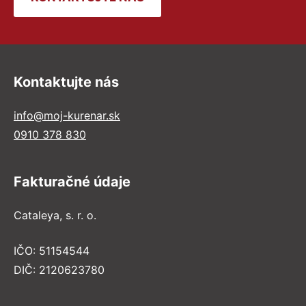
Kontaktujte nás
info@moj-kurenar.sk
0910 378 830
Fakturačné údaje
Cataleya, s. r. o.
IČO: 51154544
DIČ: 2120623780